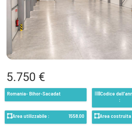
5.750 €
Romania- Bihor-Sacadat
Codice dell'an
:
Area utilizzabile :
1558.00
Area costruita 