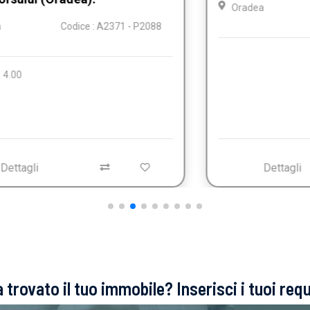
Oradea
Codice : A2383 - P2060
Dettagli
trovato il tuo immobile? Inserisci i tuoi requ