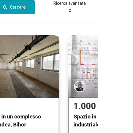
Ricerca avansata
Cercare
1.000 €
Spazio in affitto in un complesso
industriale a Oradea, Bihor