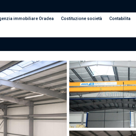
genzia immobiliare Oradea
Costituzione società
Contabilita