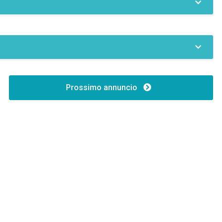
Caratteristiche
Tipo di edificio:8
Prossimo annuncio