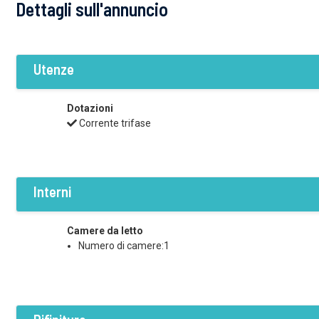
Dettagli sull'annuncio
Utenze
Dotazioni
Corrente trifase
Interni
Camere da letto
Numero di camere:1