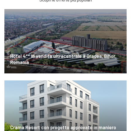
Hotel 4** in vendita ultracentrale a Oradea, Bihor,
Romania
Crama Resort con progetto approvato in maniero