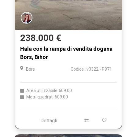
238.000 €
Hala con la rampa di vendita dogana
Bors, Bihor
Bors
Codice : v3322 - P971
Area utilizzabile
609.00
Metri quadrati
609.00
Dettagli