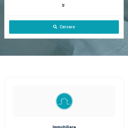
Cercare
Immobiliare