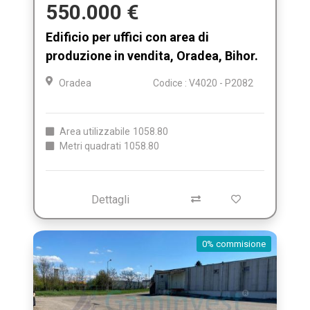
550.000 €
Edificio per uffici con area di
produzione in vendita, Oradea, Bihor.
Oradea
Codice : V4020 - P2082
Area utilizzabile
1058.80
Metri quadrati
1058.80
Dettagli
0% commisione