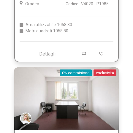
Oradea
Codice : V4020 - P1985
Area utilizzabile
1058.80
Metri quadrati
1058.80
Dettagli
0% commisione
esclusivita