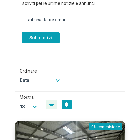
Iscriviti per le ultime notizie e annunci.
Sottoscrivi
Ordinare:
Data
Mostra:
18
0% commisione