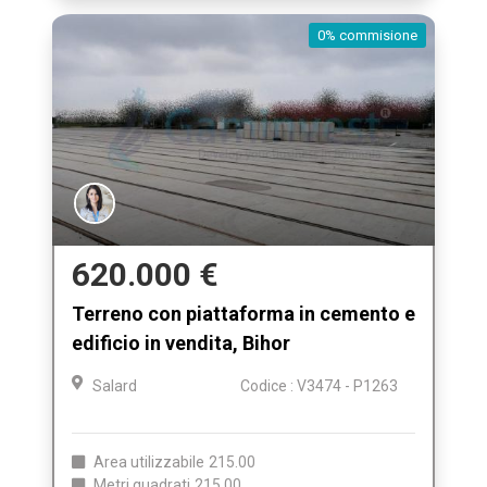
0% commisione
620.000 €
Terreno con piattaforma in cemento e
edificio in vendita, Bihor
Salard
Codice : V3474 - P1263
Area utilizzabile
215.00
Metri quadrati
215.00