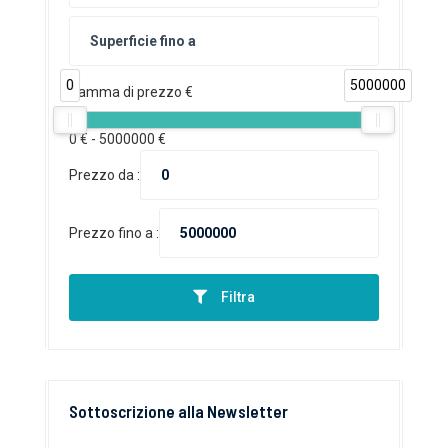
0
5000000
Gamma di prezzo €
0
€ -
5000000
€
Prezzo da :
Prezzo fino a :
Filtra
Sottoscrizione alla Newsletter