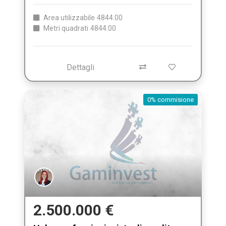
Area utilizzabile
4844.00
Metri quadrati
4844.00
Dettagli
0% commisione
2.500.000 €