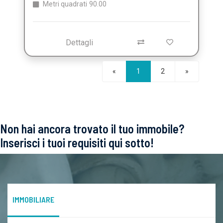
Metri quadrati
90.00
Dettagli
Seguente
«
1
2
»
Non hai ancora trovato il tuo immobile?
Inserisci i tuoi requisiti qui sotto!
IMMOBILIARE