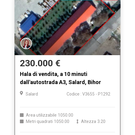
230.000 €
Hala di vendita, a 10 minuti
dall'autostrada A3, Salard, Bihor
Salard
Codice : V3655 - P1292
Area utilizzabile
1050.00
Metri quadrati
1050.00
Altezza
3.20