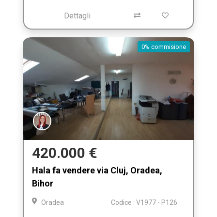
Dettagli
0% commisione
420.000 €
Hala fa vendere via Cluj, Oradea,
Bihor
Oradea
Codice : V1977 - P126