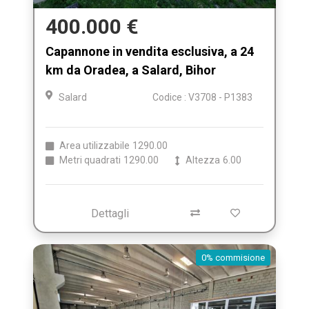
400.000 €
Capannone in vendita esclusiva, a 24
km da Oradea, a Salard, Bihor
Salard
Codice : V3708 - P1383
Area utilizzabile
1290.00
Metri quadrati
1290.00
Altezza
6.00
Dettagli
0% commisione