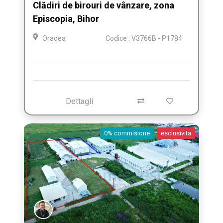
Clădiri de birouri de vânzare, zona
Episcopia, Bihor
Oradea
Codice : V3766B - P1784
Dettagli
0% commisione
esclusivita