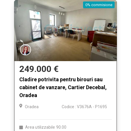
0% commisione
249.000 €
Cladire potrivita pentru birouri sau
cabinet de vanzare, Cartier Decebal,
Oradea
Oradea
Codice : V3676A - P1695
Area utilizzabile
90.00