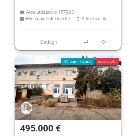
Area utilizzabile
1575.00
Metri quadrati
1575.00
Altezza
5.00
Dettagli
0% commisione
esclusivita
495.000 €