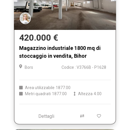
420.000 €
Magazzino industriale 1800 mq di
stoccaggio in vendita, Bihor
Bors
Codice : V3766B - P1628
Area utilizzabile
1877.00
Metri quadrati
1877.00
Altezza
4.00
Dettagli