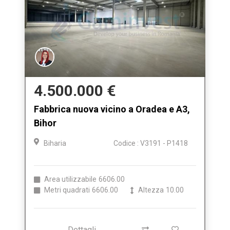
4.500.000 €
Fabbrica nuova vicino a Oradea e A3,
Bihor
Biharia
Codice : V3191 - P1418
Area utilizzabile
6606.00
Metri quadrati
6606.00
Altezza
10.00
Dettagli