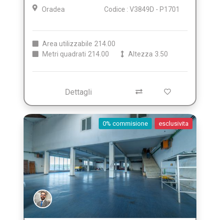
Oradea
Codice : V3849D - P1701
Area utilizzabile
214.00
Metri quadrati
214.00
Altezza
3.50
Dettagli
0% commisione
esclusivita