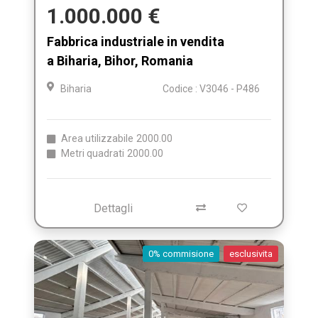
1.000.000 €
Fabbrica industriale in vendita
a Biharia, Bihor, Romania
Biharia
Codice : V3046 - P486
Area utilizzabile
2000.00
Metri quadrati
2000.00
Dettagli
0% commisione
esclusivita