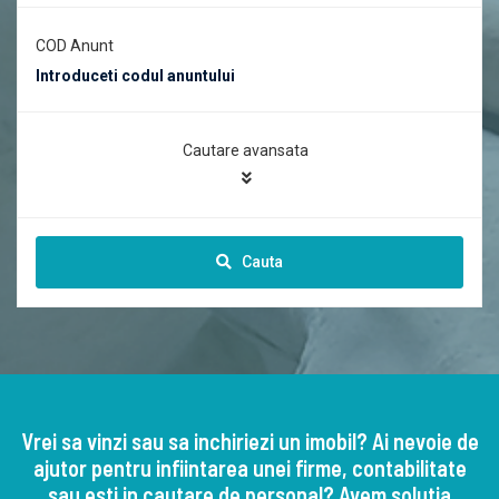
COD Anunt
Cautare avansata
Cauta
Vrei sa vinzi sau sa inchiriezi un imobil? Ai nevoie de
ajutor pentru infiintarea unei firme, contabilitate
sau esti in cautare de personal? Avem solutia