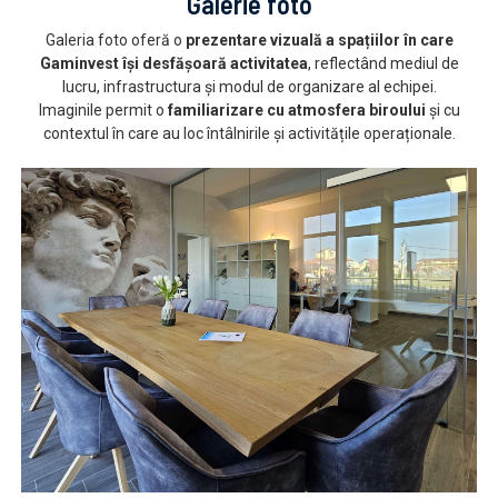
Galerie foto
Galeria foto oferă o
prezentare vizuală a spațiilor în care
Gaminvest își desfășoară activitatea
, reflectând mediul de
lucru, infrastructura și modul de organizare al echipei.
Imaginile permit o
familiarizare cu atmosfera biroului
și cu
contextul în care au loc întâlnirile și activitățile operaționale.