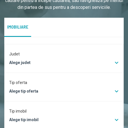
cautare pentru a începe căutarea, sau navigheaza pe meniul
din partea de sus pentru a descoperi serviciile.
IMOBILIARE
Judet
Alege judet
Tip oferta
Alege tip oferta
Tip imobil
Alege tip imobil