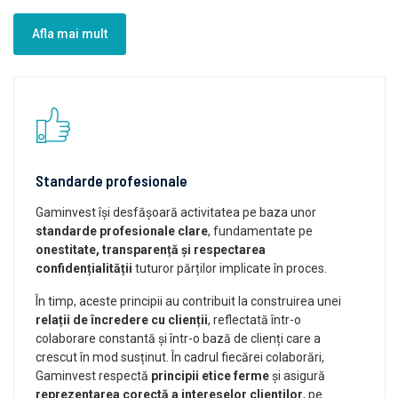
Afla mai mult
Standarde profesionale
Gaminvest își desfășoară activitatea pe baza unor
standarde profesionale clare
, fundamentate pe
onestitate, transparență și respectarea
confidențialității
tuturor părților implicate în proces.
În timp, aceste principii au contribuit la construirea unei
relații de încredere cu clienții
, reflectată într-o
colaborare constantă și într-o bază de clienți care a
crescut în mod susținut. În cadrul fiecărei colaborări,
Gaminvest respectă
principii etice ferme
și asigură
reprezentarea corectă a intereselor clienților
, pe