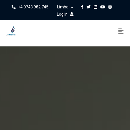
+4 0743 982 745
Limba
Log in