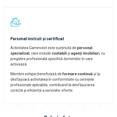
Personal instruit și certificat
Activitatea Gaminvest este susținută de
personal
specializat
, care include
contabili
și
agenți imobiliari
, cu
pregătire profesională specifică domeniilor în care
activează.
Membrii echipei beneficiază de
formare continuă
și își
desfășoară activitatea în conformitate cu cerințele
profesionale aplicabile, contribuind la desfășurarea
corectă și eficientă a serviciilor oferite.