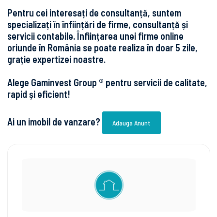
Pentru cei interesați de consultanță, suntem
specializați în înființări de firme, consultanță și
servicii contabile. Înființarea unei firme online
oriunde în România se poate realiza în doar 5 zile,
grație expertizei noastre.
Alege Gaminvest Group ® pentru servicii de calitate,
rapid și eficient!
Ai un imobil de vanzare?
Adauga Anunt