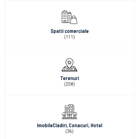
Spatii comerciale
(111)
Terenuri
(258)
ImobileCladiri, Conacuri, Hotel
(36)