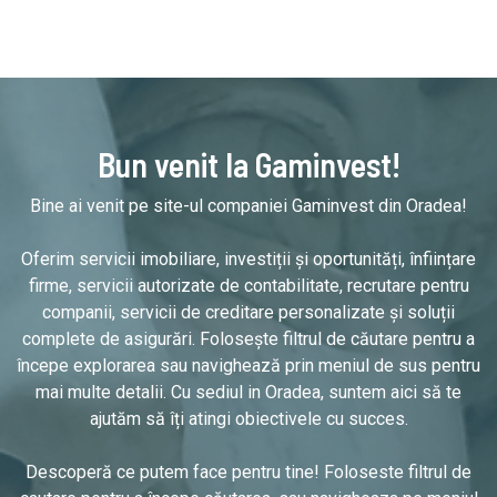
Bun venit la Gaminvest!
Bine ai venit pe site-ul companiei Gaminvest din Oradea!
Oferim servicii imobiliare, investiții și oportunități, înființare
firme, servicii autorizate de contabilitate, recrutare pentru
companii, servicii de creditare personalizate și soluții
complete de asigurări. Folosește filtrul de căutare pentru a
începe explorarea sau navighează prin meniul de sus pentru
mai multe detalii. Cu sediul in Oradea, suntem aici să te
ajutăm să îți atingi obiectivele cu succes.
Descoperă ce putem face pentru tine! Foloseste filtrul de