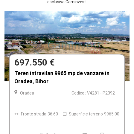
esclusiva Gaminvest.
680.000 €
Afacere la cheie de vânzare Fabrica de
Textile in Dolj, Romania
Craiova
Codice : V4212
Dettagli