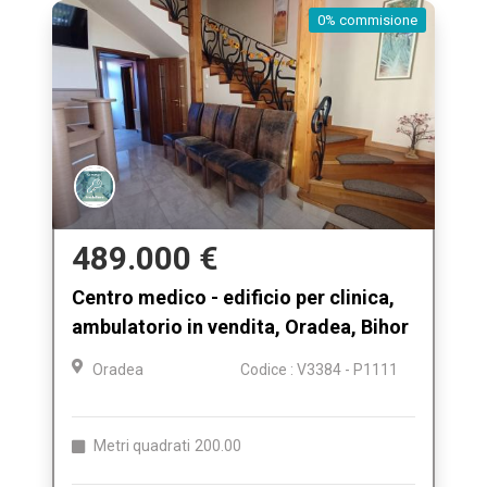
0% commisione
489.000 €
Centro medico - edificio per clinica,
ambulatorio in vendita, Oradea, Bihor
Oradea
Codice : V3384 - P1111
Metri quadrati
200.00