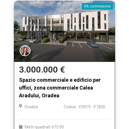
0% commisione
3.000.000 €
Spazio commerciale e edificio per
uffici, zona commerciale Calea
Aradului, Oradea
Oradea
Codice : V3919 - P1826
Metri quadrati
673.00