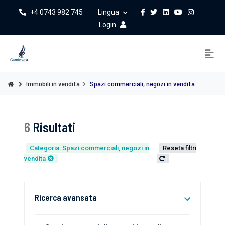
+4 0743 982 745
Lingua
Login
Immobili in vendita
Spazi commerciali, negozi in vendita
6
Risultati
Categoria: Spazi commerciali, negozi in
Reseta filtri
vendita
Ricerca avansata