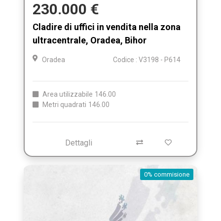
230.000 €
Cladire di uffici in vendita nella zona
ultracentrale, Oradea, Bihor
Oradea
Codice : V3198 - P614
Area utilizzabile
146.00
Metri quadrati
146.00
Dettagli
0% commisione