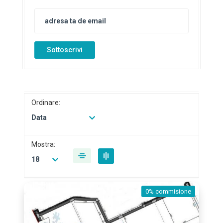
Sottoscrivi
Ordinare:
Data
Mostra:
18
0% commisione