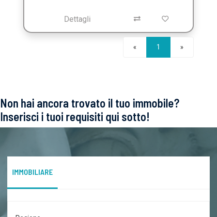
Dettagli
Seguente
«
1
»
Non hai ancora trovato il tuo immobile?
Inserisci i tuoi requisiti qui sotto!
IMMOBILIARE