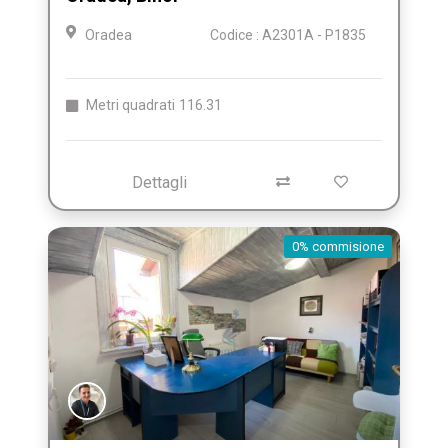
Oradea
Codice : A2301A - P1835
Metri quadrati
116.31
Dettagli
0% commisione