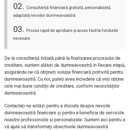
02.
Consultanță financiară gratuită, personalizată,
adaptată nevoilor dumneavoastră.
03.
Proces rapid de aprobare și acces facil la fondurile
necesare.
De la consultanță inițială până la finalizarea procesului de
creditare, suntem alături de dumneavoastră în fiecare etapă,
asigurându-ne că obțineți soluția financiară potrivită pentru
dumneavoastră. Cu noi, puteți avea încredere că veți obține
cele mai bune condiții de creditare, conform necesităților
dumneavoastră.
Contactați-ne astăzi pentru a discuta despre nevoile
dumneavoastră financiare și pentru a beneficia de serviciile
noastre profesioniste și personalizate. Suntem aici pentru a
vă ajuta să transformați obiectivele dumneavoastră