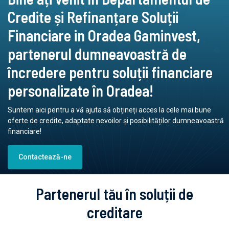
Credite și Refinanțare Soluții
Financiare in Oradea Gaminvest,
partenerul dumneavoastră de
încredere pentru soluții financiare
personalizate în Oradea!
Suntem aici pentru a vă ajuta să obțineți acces la cele mai bune
oferte de credite, adaptate nevoilor și posibilităților dumneavoastră
financiare!
Contactează-ne
Partenerul tău în soluții de
creditare