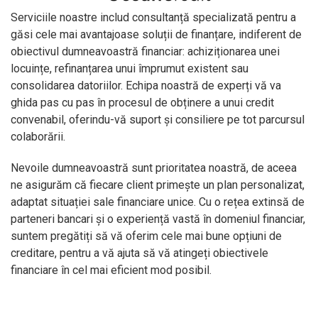
Serviciile noastre includ consultanță specializată pentru a
găsi cele mai avantajoase soluții de finanțare, indiferent de
obiectivul dumneavoastră financiar: achiziționarea unei
locuințe, refinanțarea unui împrumut existent sau
consolidarea datoriilor. Echipa noastră de experți vă va
ghida pas cu pas în procesul de obținere a unui credit
convenabil, oferindu-vă suport și consiliere pe tot parcursul
colaborării.
Nevoile dumneavoastră sunt prioritatea noastră, de aceea
ne asigurăm că fiecare client primește un plan personalizat,
adaptat situației sale financiare unice. Cu o rețea extinsă de
parteneri bancari și o experiență vastă în domeniul financiar,
suntem pregătiți să vă oferim cele mai bune opțiuni de
creditare, pentru a vă ajuta să vă atingeți obiectivele
financiare în cel mai eficient mod posibil.