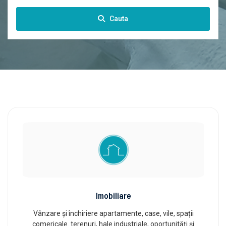
Cauta
Imobiliare
Vânzare și închiriere apartamente, case, vile, spații
comericale. terenuri, hale industriale, oportunități și