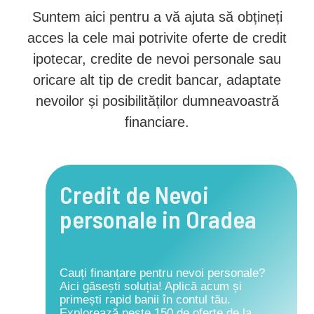
Suntem aici pentru a vă ajuta să obțineți
acces la cele mai potrivite oferte de credit
ipotecar, credite de nevoi personale sau
oricare alt tip de credit bancar, adaptate
nevoilor și posibilităților dumneavoastră
financiare.
Credit de Nevoi
personale in Oradea
Cauți finanțare pentru nevoi personale?
Aici găsești soluția! Aplică acum și
primești rapid banii în contul tău.
Explorează peste 150 de oferte de la