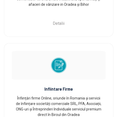
afaceri de vânzare in Oradea și Bihor
Detalii
Infiintare Firme
Înființări firme Online, oriunde în Romania și servicii
de înființare societăți comerciale SRL, PFA, Asociații,
ONG-uri și Întreprinderi Individuale serviciul premium
direct în Biroul din Oradea