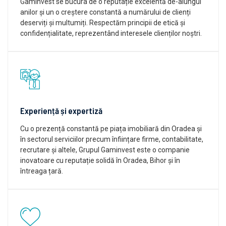
Gaminvest se bucura de o reputație excelentă de-alungul
anilor și un o creștere constantă a numărului de clienți
deserviți și multumiți. Respectăm principii de etică și
confidențialitate, reprezentând interesele clienților noștri.
Experiență și expertiză
Cu o prezență constantă pe piața imobiliară din Oradea și
în sectorul serviciilor precum înființare firme, contabilitate,
recrutare și altele, Grupul Gaminvest este o companie
inovatoare cu reputație solidă în Oradea, Bihor și în
întreaga țară.