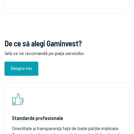
De ce să alegi Gaminvest?
Iată ce ne recomandă pe piața serviciilor
.
Despre noi
Standarde profesionale
Onestitate și transparență față de toate părțile implicare.