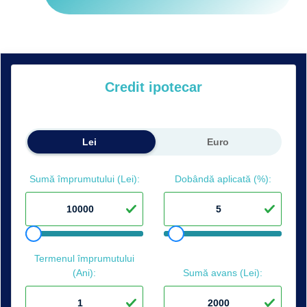
Credit ipotecar
Lei
Euro
Sumă împrumutului (Lei):
Dobândă aplicată (%):
Termenul împrumutului
(Ani):
Sumă avans (Lei):