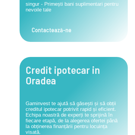
singur - Primești bani suplimentari pentru
nevoile tale
Contactează-ne
Credit ipotecar in
Oradea
Gaminvest te ajută să găsești și să obții
creditul ipotecar potrivit rapid și eficient.
Echipa noastră de experți te sprijină în
fiecare etapă, de la alegerea ofertei până
la obținerea finanțării pentru locuința
visată.