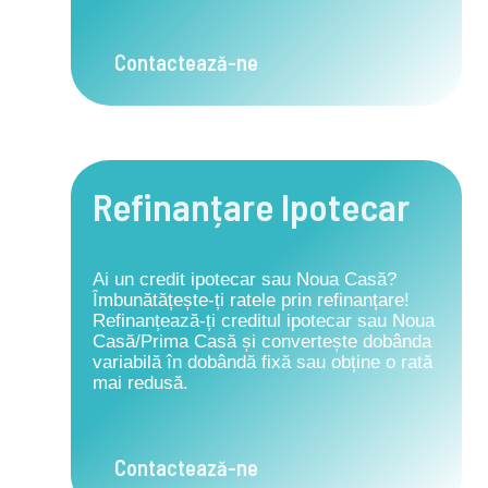
Contactează-ne
Refinanțare Ipotecar
Ai un credit ipotecar sau Noua Casă?
Îmbunătățește-ți ratele prin refinanțare!
Refinanțează-ți creditul ipotecar sau Noua
Casă/Prima Casă și convertește dobânda
variabilă în dobândă fixă sau obține o rată
mai redusă.
Contactează-ne