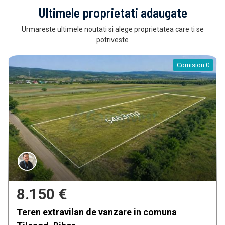
Ultimele proprietati adaugate
Urmareste ultimele noutati si alege proprietatea care ti se
potriveste
450 €
Apartament de lux de inchiriat in bloc nou