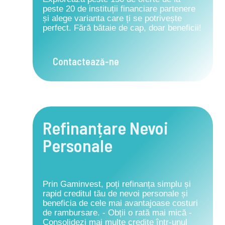
peste 20 de instituții financiare partenere
și alege varianta care ți se potrivește
perfect. Fără bătaie de cap, doar beneficii!
Contactează-ne
Refinanțare Nevoi
Personale
Prin Gaminvest, poți refinanța simplu și
rapid creditul tău de nevoi personale și
beneficia de cele mai avantajoase costuri
de rambursare. - Obții o rată mai mică -
Consolidezi mai multe credite într-unul