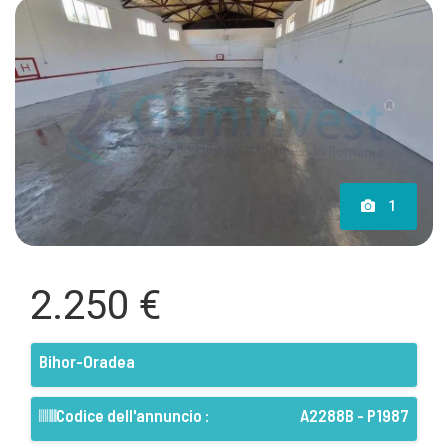
1
2.250 €
Bihor-Oradea
Codice dell'annuncio :
A2288B - P1987