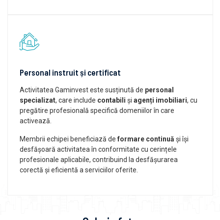
Personal instruit și certificat
Activitatea Gaminvest este susținută de
personal
specializat
, care include
contabili
și
agenți imobiliari
, cu
pregătire profesională specifică domeniilor în care
activează.
Membrii echipei beneficiază de
formare continuă
și își
desfășoară activitatea în conformitate cu cerințele
profesionale aplicabile, contribuind la desfășurarea
corectă și eficientă a serviciilor oferite.