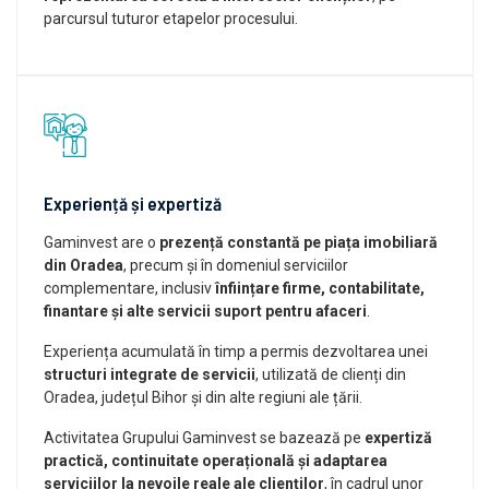
parcursul tuturor etapelor procesului.
Experiență și expertiză
Gaminvest are o
prezență constantă pe piața imobiliară
din Oradea
, precum și în domeniul serviciilor
complementare, inclusiv
înființare firme, contabilitate,
finantare și alte servicii suport pentru afaceri
.
Experiența acumulată în timp a permis dezvoltarea unei
structuri integrate de servicii
, utilizată de clienți din
Oradea, județul Bihor și din alte regiuni ale țării.
Activitatea Grupului Gaminvest se bazează pe
expertiză
practică, continuitate operațională și adaptarea
serviciilor la nevoile reale ale clienților
, în cadrul unor