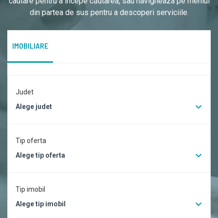
cautare pentru a începe căutarea, sau navigheaza pe meniul
din partea de sus pentru a descoperi serviciile.
IMOBILIARE
Judet
Alege judet
Tip oferta
Alege tip oferta
Tip imobil
Alege tip imobil