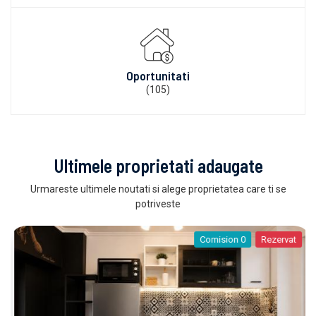
Oportunitati
(105)
Ultimele proprietati adaugate
Urmareste ultimele noutati si alege proprietatea care ti se
potriveste
Comision 0
Rezervat