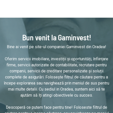
Bun venit la Gaminvest!
Bine ai venit pe site-ul companiei Gaminvest din Oradea!
Oferim servicii imobiliare, investiții și oportunități, înființare
firme, servicii autorizate de contabilitate, recrutare pentru
companii, servicii de creditare personalizate și soluții
complete de asigurări. Folosește filtrul de căutare pentru a
începe explorarea sau navighează prin meniul de sus pentru
mai multe detalii. Cu sediul in Oradea, suntem aici să te
ajutăm să îți atingi obiectivele cu succes.
Descoperă ce putem face pentru tine! Foloseste filtrul de