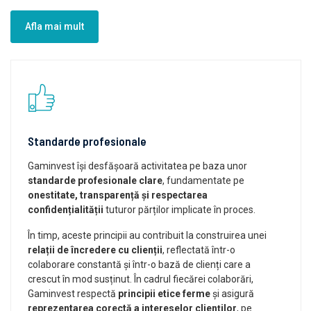
Afla mai mult
Standarde profesionale
Gaminvest își desfășoară activitatea pe baza unor
standarde profesionale clare
, fundamentate pe
onestitate, transparență și respectarea
confidențialității
tuturor părților implicate în proces.
În timp, aceste principii au contribuit la construirea unei
relații de încredere cu clienții
, reflectată într-o
colaborare constantă și într-o bază de clienți care a
crescut în mod susținut. În cadrul fiecărei colaborări,
Gaminvest respectă
principii etice ferme
și asigură
reprezentarea corectă a intereselor clienților
, pe