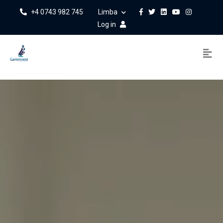
+4 0743 982 745
Limba
Log in