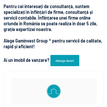
Pentru cei interesați de consultanță, suntem
specializați în înființări de firme, consultanță și
servicii contabile. Înființarea unei firme online
oriunde în România se poate realiza în doar 5 zile,
grație expertizei noastre.
Alege Gaminvest Group ® pentru servicii de calitate,
rapid și eficient!
Ai un imobil de vanzare?
Adauga Anunt