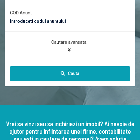
COD Anunt
Cautare avansata
Cauta
Vrei sa vinzi sau sa inchiriezi un imobil? Ai nevoie de
ajutor pentru infiintarea unei firme, contabilitate
sau esti in cautare de personal? Avem solutia