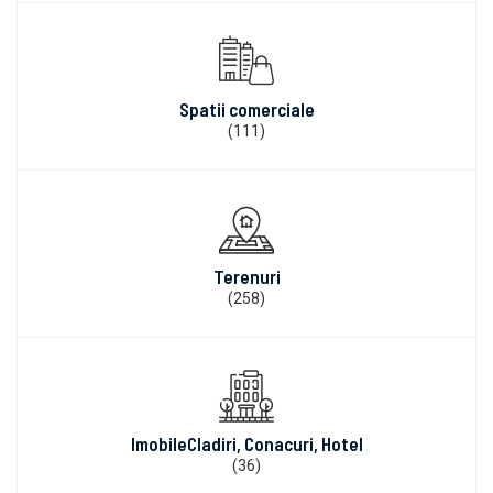
Spatii comerciale
(111)
Terenuri
(258)
ImobileCladiri, Conacuri, Hotel
(36)