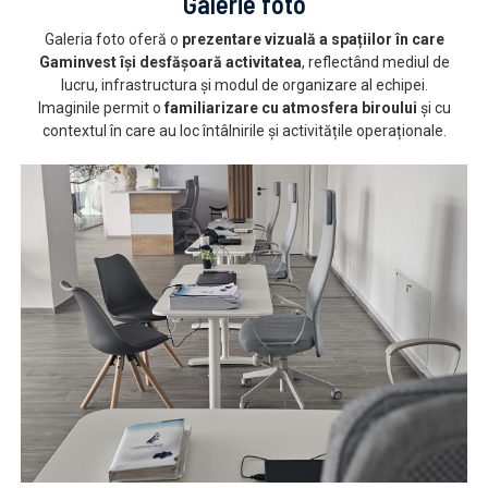
Galerie foto
Galeria foto oferă o
prezentare vizuală a spațiilor în care
Gaminvest își desfășoară activitatea
, reflectând mediul de
lucru, infrastructura și modul de organizare al echipei.
Imaginile permit o
familiarizare cu atmosfera biroului
și cu
contextul în care au loc întâlnirile și activitățile operaționale.