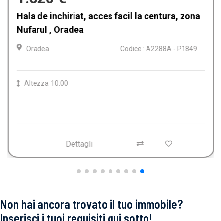
Hala de inchiriat, acces facil la centura, zona
Nufarul , Oradea
Oradea
Codice : A2288A - P1849
Altezza
10.00
Dettagli
Non hai ancora trovato il tuo immobile?
Inserisci i tuoi requisiti qui sotto!