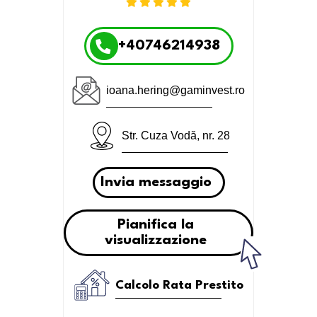
+40746214938
ioana.hering@gaminvest.ro
Str. Cuza Vodă, nr. 28
Invia messaggio
Pianifica la
visualizzazione
Calcolo Rata Prestito