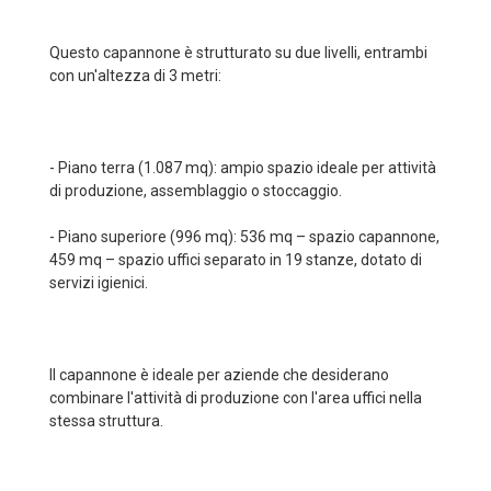
Questo capannone è strutturato su due livelli, entrambi
con un'altezza di 3 metri:
- Piano terra (1.087 mq): ampio spazio ideale per attività
di produzione, assemblaggio o stoccaggio.
- Piano superiore (996 mq): 536 mq – spazio capannone,
459 mq – spazio uffici separato in 19 stanze, dotato di
servizi igienici.
Il capannone è ideale per aziende che desiderano
combinare l'attività di produzione con l'area uffici nella
stessa struttura.