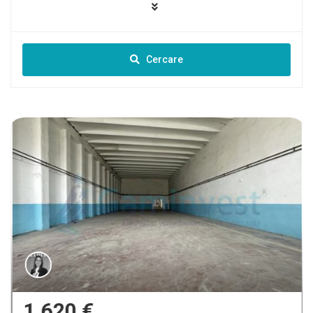
Cercare
1.620 €