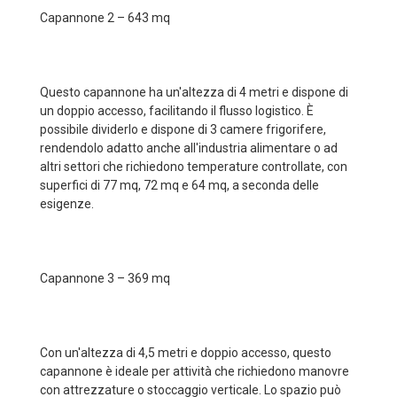
Capannone 2 – 643 mq
Questo capannone ha un'altezza di 4 metri e dispone di
un doppio accesso, facilitando il flusso logistico. È
possibile dividerlo e dispone di 3 camere frigorifere,
rendendolo adatto anche all'industria alimentare o ad
altri settori che richiedono temperature controllate, con
superfici di 77 mq, 72 mq e 64 mq, a seconda delle
esigenze.
Capannone 3 – 369 mq
Con un'altezza di 4,5 metri e doppio accesso, questo
capannone è ideale per attività che richiedono manovre
con attrezzature o stoccaggio verticale. Lo spazio può