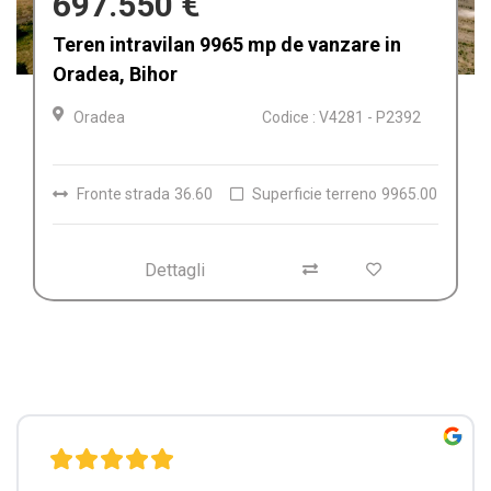
9.900 €
Afacere la cheie imprimerie in Oradea,
Bihor
Oradea
Codice : V4249
Dettagli