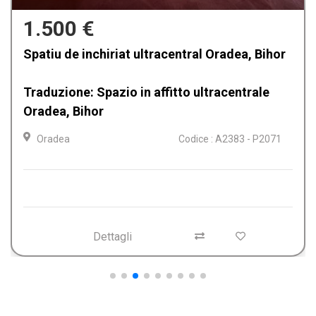
500 €
ltracentral Oradea, Bihor
Spazi per uffici in aff
Oradea, Bihor
 affitto ultracentrale
Oradea
Codice : A2383 - P2071
Dettagli