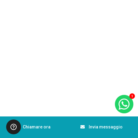
1
Chiamare ora
Invia messaggio