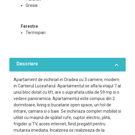
Gresie
Ferestre
Termopan
Descriere
Apartament de inchiriat in Oradea cu 3 camere, modern
in Cartierul Luceafarul. Apartamentul se afla la etajul 7 al
unui bloc dotat cu lift, are o suprafata utila de 59 mp si o
vedere panoramica. Apartamentul este compus din 2
dormitoare, living si bucatarie open space, un hol de
intrare, camara si o baie. Se inchiriaza complet mobilat si
utilat cu mașină de spălat rufe, cuptor electric, plită,
frigider și TV, acces internet, fiind pregatit pentru
mutarea imediata. Incalzirea se realizeaza de la