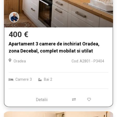
400 €
Apartament 3 camere de inchiriat Oradea,
zona Decebal, complet mobilat si utilat
Oradea
Cod: A2801 - P3404
Camere
3
Bai
2
Detalii