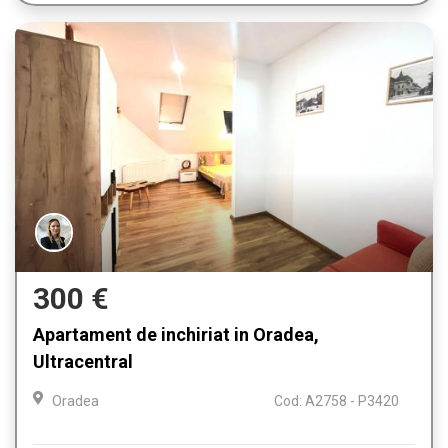
300 €
Apartament de inchiriat in Oradea,
Ultracentral
Oradea
Cod: A2758 - P3420