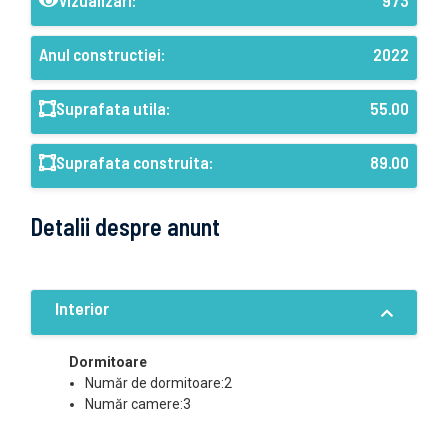
Vizualizari:
973
Anul constructiei:
2022
Suprafata utila:
55.00
Suprafata construita:
89.00
Detalii despre anunt
Interior
Dormitoare
Număr de dormitoare:2
Număr camere:3