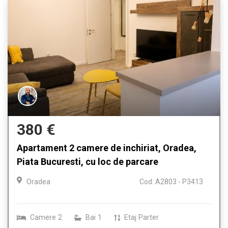
380 €
Apartament 2 camere de inchiriat, Oradea,
Piata Bucuresti, cu loc de parcare
Oradea
Cod: A2803 - P3413
Camere
2
Bai
1
Etaj
Parter