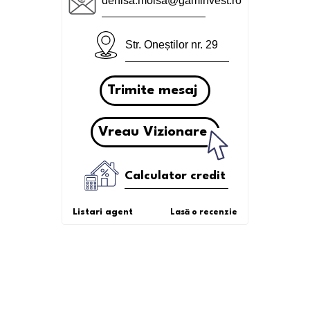
denisa.moisa@gaminvest.ro
Str. Oneștilor nr. 29
Trimite mesaj
Vreau Vizionare
Calculator credit
Listari agent
Lasă o recenzie