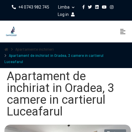
+4 0743 982 745
Limba
Log in
Apartamente inchirieri
Apartament de inchiriat in Oradea, 3 camere in cartierul
Luceafarul
Apartament de
inchiriat in Oradea, 3
camere in cartierul
Luceafarul