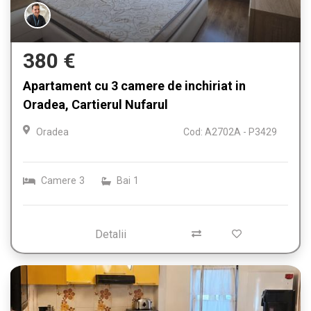
380 €
Apartament cu 3 camere de inchiriat in
Oradea, Cartierul Nufarul
Oradea
Cod: A2702A - P3429
Camere
3
Bai
1
Detalii