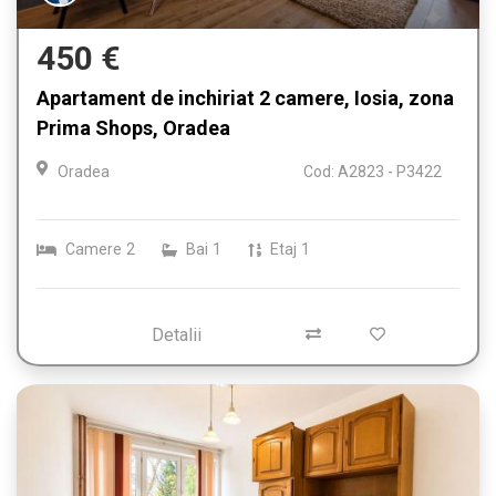
450 €
Apartament de inchiriat 2 camere, Iosia, zona
Prima Shops, Oradea
Oradea
Cod: A2823 - P3422
Camere
2
Bai
1
Etaj
1
Detalii