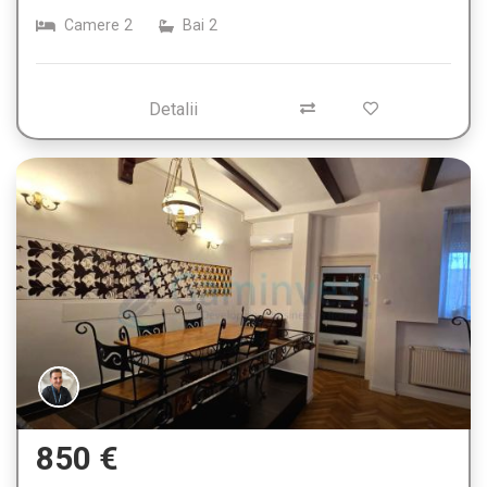
Camere
2
Bai
2
Detalii
850 €