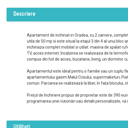
Descriere
Apartament de inchiriat in Oradea, cu 2 camere, comple
utila de 50 mp si este situal la etajul 3 din 4 al unui bl
inchiriaza complet mobilat si utilat: masina de spalat ruf
TV, acces internet. Incalzirea se realizeaza de la termofi
compus din hol de acces, bucatarie, living, un dormitor cu
Apartamentul este ideal pentru o familie sau un cuplu fi
apartamentului gasim Malul Crisului, supermaketuri, Piata
comun. Parcarea se realizează la liber, în fața blocului, 
Prețul de închiriere propus de proprietar este de 390 eur
programarea unei vizionări sau detalii personalizate, vă 
Utilitati