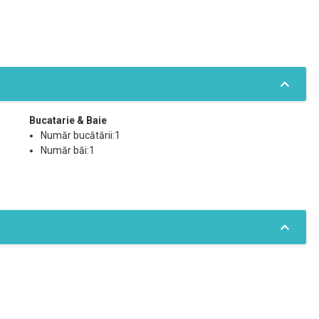
Bucatarie & Baie
Număr bucătării:1
Număr băi:1