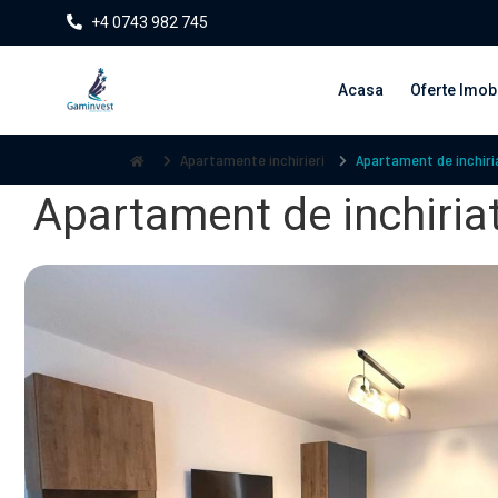
+4 0743 982 745
Acasa
Oferte Imobi
Apartamente inchirieri
Apartament de inchiri
Apartament de inchiria