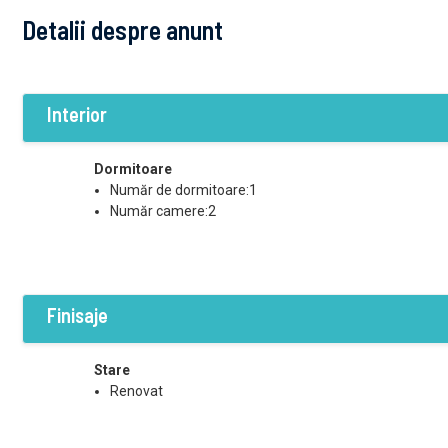
Detalii despre anunt
Interior
Dormitoare
Număr de dormitoare:1
Număr camere:2
Finisaje
Stare
Renovat