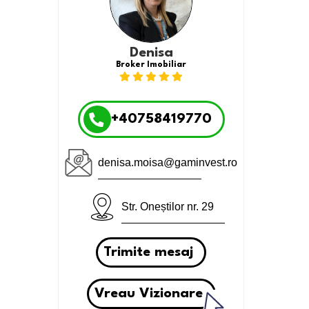
Denisa
Broker Imobiliar
+40758419770
denisa.moisa@gaminvest.ro
Str. Oneștilor nr. 29
Trimite mesaj
Vreau Vizionare