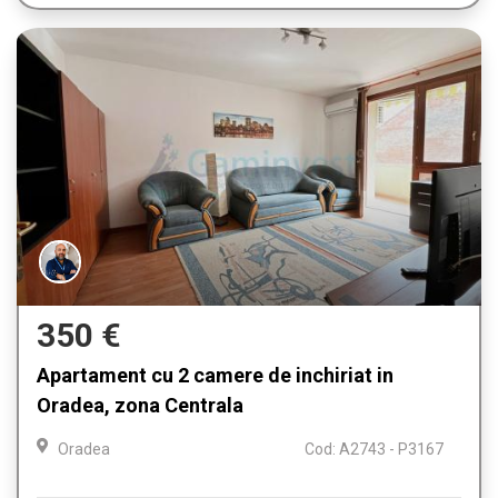
350 €
Apartament cu 2 camere de inchiriat in
Oradea, zona Centrala
Oradea
Cod: A2743 - P3167