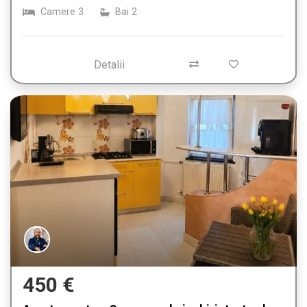
Camere
3
Bai
2
Detalii
450 €