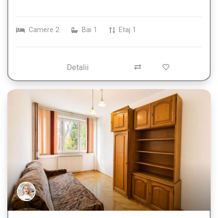
Camere
2
Bai
1
Etaj
1
Detalii