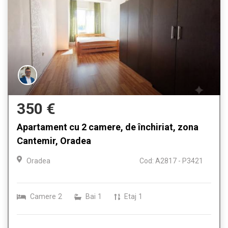
350 €
Apartament cu 2 camere, de închiriat, zona
Cantemir, Oradea
Oradea
Cod: A2817 - P3421
Camere
2
Bai
1
Etaj
1