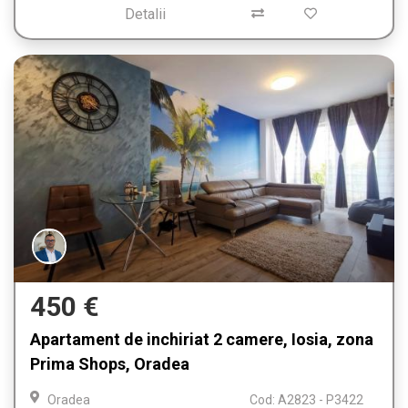
Detalii
450 €
Apartament de inchiriat 2 camere, Iosia, zona
Prima Shops, Oradea
Oradea
Cod: A2823 - P3422