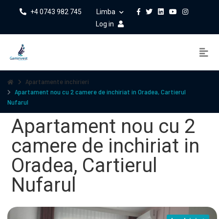
+4 0743 982 745
Limba
Log in
Apartamente inchirieri
Apartament nou cu 2 camere de inchiriat in Oradea, Cartierul
Nufarul
Apartament nou cu 2
camere de inchiriat in
Oradea, Cartierul
Nufarul