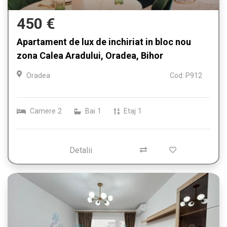
450 €
Apartament de lux de inchiriat in bloc nou
zona Calea Aradului, Oradea, Bihor
Oradea
Cod: P912
Camere
2
Bai
1
Etaj
1
Detalii