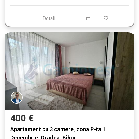
Detalii
400 €
Apartament cu 3 camere, zona P-ta 1
Decembrie, Oradea, Bihor