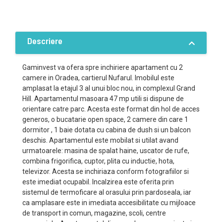
Descriere
Gaminvest va ofera spre inchiriere apartament cu 2
camere in Oradea, cartierul Nufarul. Imobilul este
amplasat la etajul 3 al unui bloc nou, in complexul Grand
Hill. Apartamentul masoara 47 mp utili si dispune de
orientare catre parc. Acesta este format din hol de acces
generos, o bucatarie open space, 2 camere din care 1
dormitor , 1 baie dotata cu cabina de dush si un balcon
deschis. Apartamentul este mobilat si utilat avand
urmatoarele: masina de spalat haine, uscator de rufe,
combina frigorifica, cuptor, plita cu inductie, hota,
televizor. Acesta se inchiriaza conform fotografiilor si
este imediat ocupabil. Incalzirea este oferita prin
sistemul de termoficare al orasului prin pardoseala, iar
ca amplasare este in imediata accesibilitate cu mijloace
de transport in comun, magazine, scoli, centre