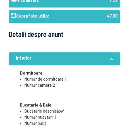
Vizualizari:
1122
Suprafata utila:
47.00
Detalii despre anunt
Interior
Dormitoare
Număr de dormitoare:1
Număr camere:2
Bucatarie & Baie
Bucătărie deschisă:
Număr bucătării:1
Număr băi:1