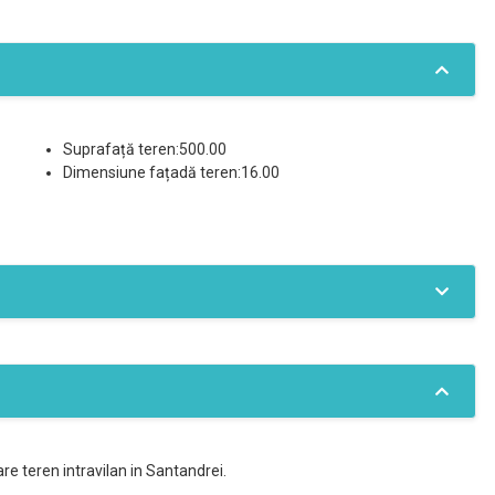
Suprafață teren:500.00
Dimensiune fațadă teren:16.00
e teren intravilan in Santandrei.