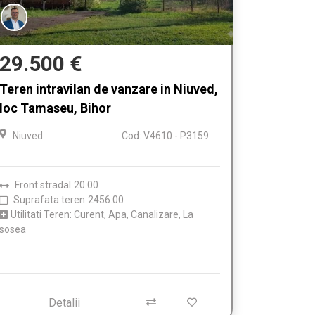
29.500 €
Teren intravilan de vanzare in Niuved,
loc Tamaseu, Bihor
Niuved
Cod: V4610 - P3159
Front stradal
20.00
Suprafata teren
2456.00
Utilitati Teren: Curent, Apa, Canalizare, La
sosea
Detalii