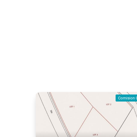
Comision 