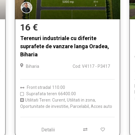
16 €
Terenuri industriale cu diferite
suprafete de vanzare langa Oradea,
Biharia
Biharia
Cod: V4117 - P3417
Front stradal
110.00
Suprafata teren
66400.00
Utilitati Teren: Curent, Utilitati in zona,
Oportunitate de investitie, Parcelabil, Acces auto
Detalii