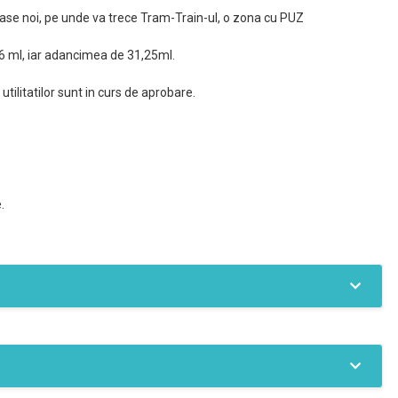
case noi, pe unde va trece Tram-Train-ul, o zona cu PUZ
16 ml, iar adancimea de 31,25ml.
utilitatilor sunt in curs de aprobare.
.