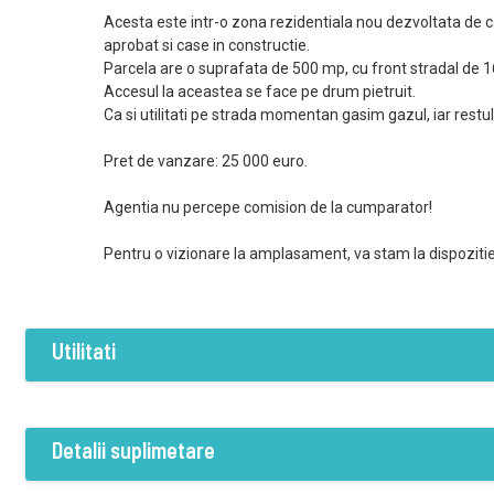
Acesta este intr-o zona rezidentiala nou dezvoltata de 
aprobat si case in constructie.
Parcela are o suprafata de 500 mp, cu front stradal de 
Accesul la aceastea se face pe drum pietruit.
Ca si utilitati pe strada momentan gasim gazul, iar restul 
Pret de vanzare: 25 000 euro.
Agentia nu percepe comision de la cumparator!
Pentru o vizionare la amplasament, va stam la dispozitie
Utilitati
Dotari
Gaz
Detalii suplimetare