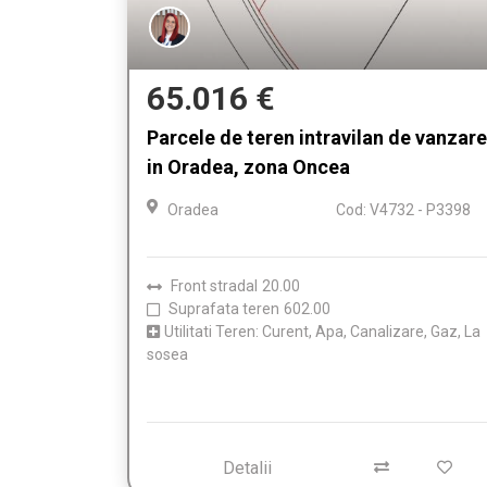
65.016 €
Parcele de teren intravilan de vanzare
in Oradea, zona Oncea
Oradea
Cod: V4732 - P3398
Front stradal
20.00
Suprafata teren
602.00
Utilitati Teren: Curent, Apa, Canalizare, Gaz, La
sosea
Detalii