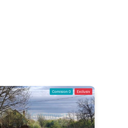
Comision 0
Exclusiv