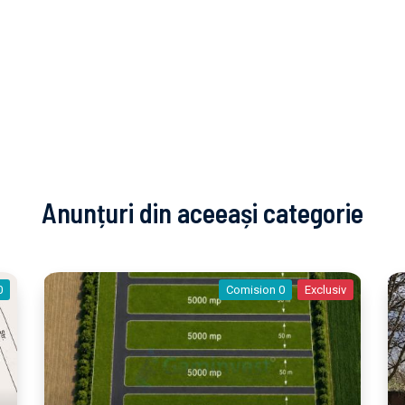
Anunțuri din aceeași categorie
0
Comision 0
Exclusiv