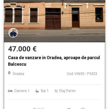
47.000 €
Casa de vanzare in Oradea, aproape de parcul
Balcescu
Oradea
Cod: V4692 - P3423
Camere
1
Bai
1
Etaj
Parter