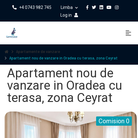
+4 0743 982 745
Limba
Log in
Apartamente de vanzare
Apartament nou de vanzare in Oradea cu terasa, zona Ceyrat
Apartament nou de
vanzare in Oradea cu
terasa, zona Ceyrat
Comision 0