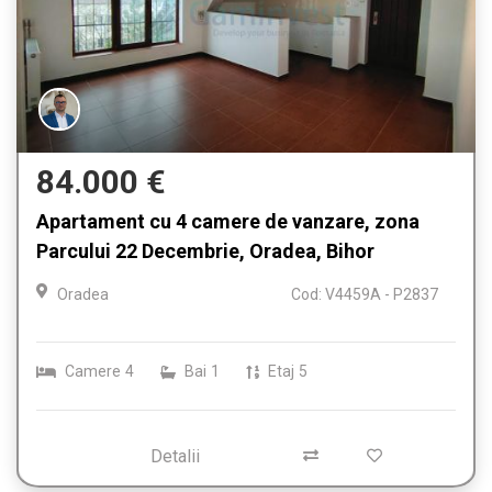
84.000 €
Apartament cu 4 camere de vanzare, zona
Parcului 22 Decembrie, Oradea, Bihor
Oradea
Cod: V4459A - P2837
Camere
4
Bai
1
Etaj
5
Detalii