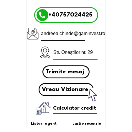
+40757024425
andreea.chinde@gaminvest.ro
Str. Oneștilor nr. 29
Trimite mesaj
Vreau Vizionare
Calculator credit
Listari agent
Lasă o recenzie