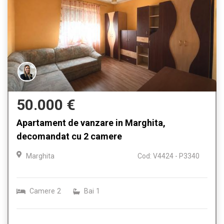
50.000 €
Apartament de vanzare in Marghita,
decomandat cu 2 camere
Marghita
Cod: V4424 - P3340
Camere
2
Bai
1