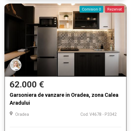
Comision 0
Rezervat
62.000 €
Garsoniera de vanzare in Oradea, zona Calea
Aradului
Oradea
Cod: V4678 - P3342