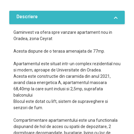
Descriere
Gaminvest va ofera spre vanzare apartament nou in
Oradea, zona Ceyrat
Acesta dispune de o terasa amenajata de 77mp.
Apartamentul este situat intr-un complex rezidential nou
si modern, aproape de Universitate din Oradea.
Acesta este constructie din caramida din anul 2021,
avand clasa energetica A, apartamentul masoara
68,40mp la care sunt inclusi si 2,5mp, suprafata
balconului
Blocul este dotat cu lift, sistem de supraveghere si
senzori de fum.
Compartimentare apartamentului este una functionala
dispunand de hol de acces cu spatii de depozitare, 2
dormitoare decomandate, bucatarie, living cu loc de