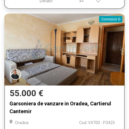
Detalii
Comision 0
55.000 €
Garsoniera de vanzare in Oradea, Cartierul
Cantemir
Oradea
Cod: V4700 - P3425