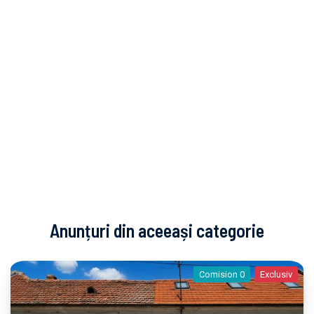
Anunțuri din aceeași categorie
Comision 0
Exclusiv