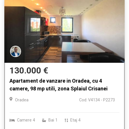
130.000 €
Apartament de vanzare in Oradea, cu 4
camere, 98 mp utili, zona Splaiul Crisanei
Oradea
Cod: V4134 - P2273
Camere
4
Bai
1
Etaj
4