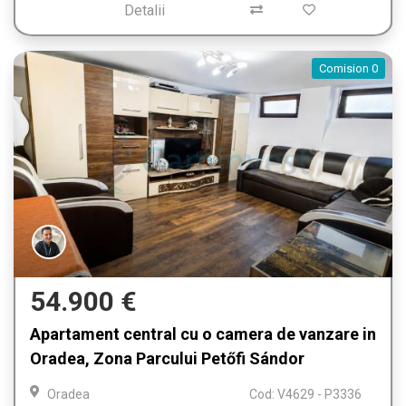
Detalii
Comision 0
54.900 €
Apartament central cu o camera de vanzare in
Oradea, Zona Parcului Petőfi Sándor
Oradea
Cod: V4629 - P3336