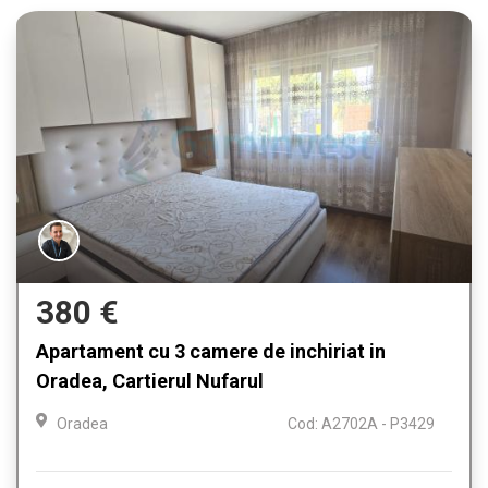
380 €
Apartament cu 3 camere de inchiriat in
Oradea, Cartierul Nufarul
Oradea
Cod: A2702A - P3429