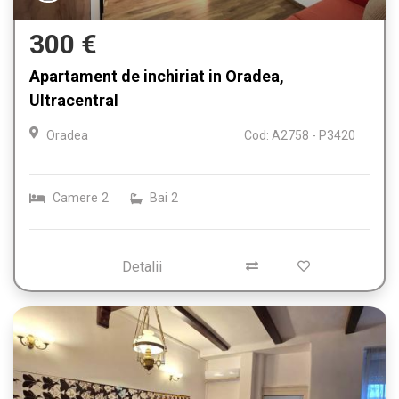
300 €
Apartament de inchiriat in Oradea,
Ultracentral
Oradea
Cod: A2758 - P3420
Camere
2
Bai
2
Detalii