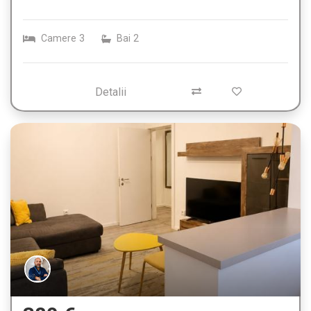
Camere
3
Bai
2
Detalii