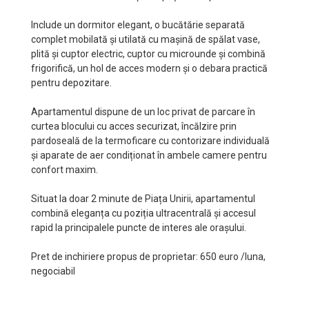
Include un dormitor elegant, o bucătărie separată
complet mobilată și utilată cu mașină de spălat vase,
plită și cuptor electric, cuptor cu microunde și combină
frigorifică, un hol de acces modern și o debara practică
pentru depozitare.
Apartamentul dispune de un loc privat de parcare în
curtea blocului cu acces securizat, încălzire prin
pardoseală de la termoficare cu contorizare individuală
și aparate de aer condiționat în ambele camere pentru
confort maxim.
Situat la doar 2 minute de Piața Unirii, apartamentul
combină eleganța cu poziția ultracentrală și accesul
rapid la principalele puncte de interes ale orașului.
Pret de inchiriere propus de proprietar: 650 euro /luna,
negociabil