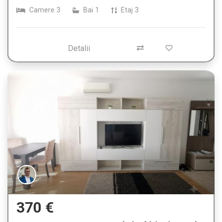
Camere
3
Bai
1
Etaj
3
Detalii
370 €