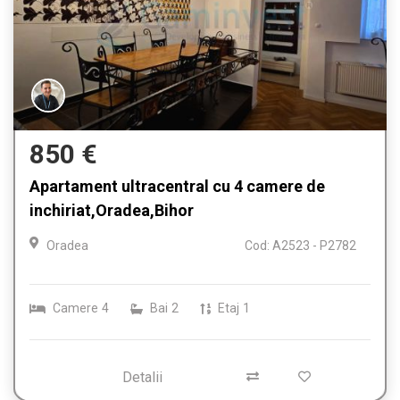
850 €
Apartament ultracentral cu 4 camere de
inchiriat,Oradea,Bihor
Oradea
Cod: A2523 - P2782
Camere
4
Bai
2
Etaj
1
Detalii