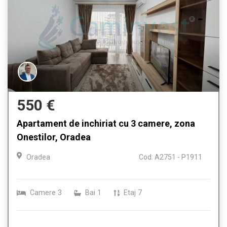
550 €
Apartament de inchiriat cu 3 camere, zona
Onestilor, Oradea
Oradea
Cod: A2751 - P1911
Camere
3
Bai
1
Etaj
7