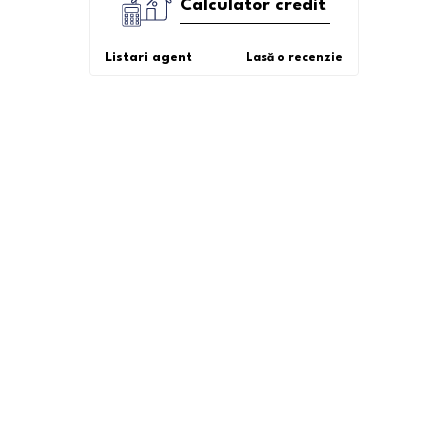
Calculator credit
Listari agent
Lasă o recenzie