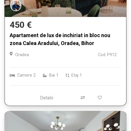
450 €
Apartament de lux de inchiriat in bloc nou
zona Calea Aradului, Oradea, Bihor
Oradea
Cod: P912
Camere
2
Bai
1
Etaj
1
Detalii