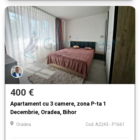
400 €
Apartament cu 3 camere, zona P-ta 1
Decembrie, Oradea, Bihor
Oradea
Cod: A2243 - P1661