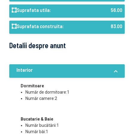
Suprafata utila:
56.00
Suprafata construita:
83.00
Detalii despre anunt
Interior
Dormitoare
Număr de dormitoare:1
Număr camere:2
Bucatarie & Baie
Număr bucătării:1
Număr băi:1