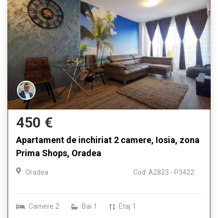
450 €
Apartament de inchiriat 2 camere, Iosia, zona
Prima Shops, Oradea
Oradea
Cod: A2823 - P3422
Camere
2
Bai
1
Etaj
1