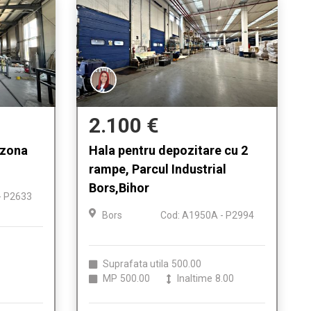
2.100 €
 zona
Hala pentru depozitare cu 2
rampe, Parcul Industrial
Bors,Bihor
- P2633
Bors
Cod: A1950A - P2994
Suprafata utila
500.00
MP
500.00
Inaltime
8.00