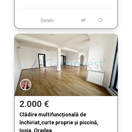
Detalii
2.000 €
Clădire multifuncțională de
închiriat,curte proprie și piscină,
Iosia, Oradea