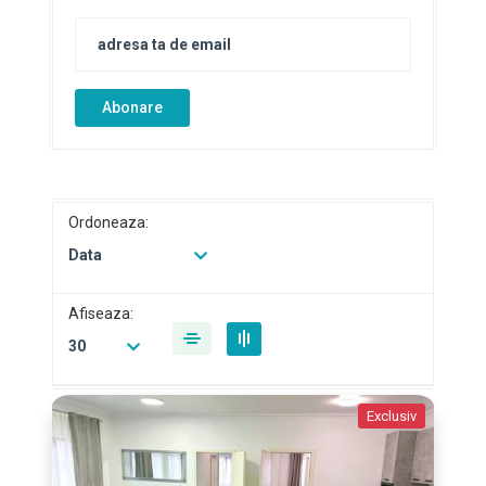
Abonare
Ordoneaza:
Data
Afiseaza:
30
Exclusiv