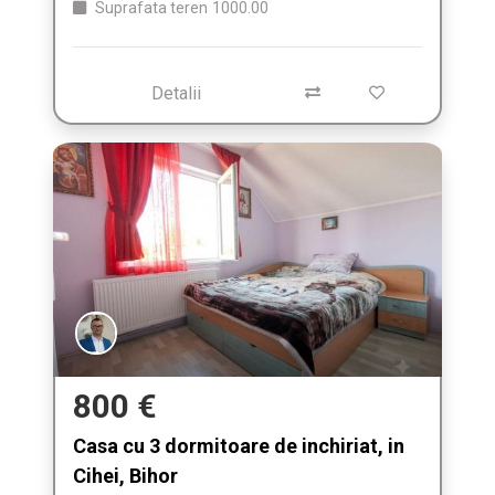
Suprafata teren
1000.00
Detalii
800 €
Casa cu 3 dormitoare de inchiriat, in
Cihei, Bihor