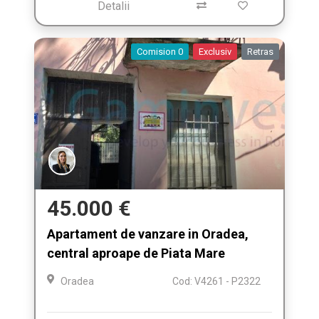
Detalii
Comision 0
Exclusiv
Retras
45.000 €
Apartament de vanzare in Oradea,
central aproape de Piata Mare
Oradea
Cod: V4261 - P2322