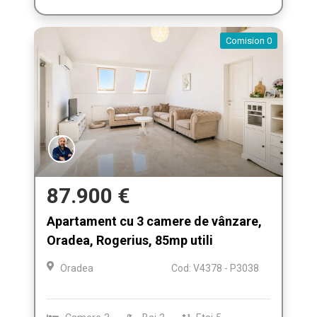
Comision 0
87.900 €
Apartament cu 3 camere de vânzare,
Oradea, Rogerius, 85mp utili
Oradea
Cod: V4378 - P3038