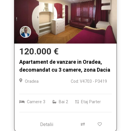
120.000 €
Apartament de vanzare in Oradea,
decomandat cu 3 camere, zona Dacia
Oradea
Cod: V4703 - P3419
Camere
3
Bai
2
Etaj
Parter
Detalii