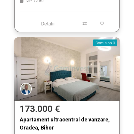
MP
72.80
Detalii
Comision 0
173.000 €
Apartament ultracentral de vanzare,
Oradea, Bihor