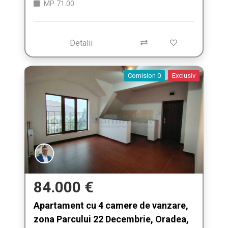
MP
71.00
Detalii
Comision 0
Exclusiv
84.000 €
Apartament cu 4 camere de vanzare,
zona Parcului 22 Decembrie, Oradea,