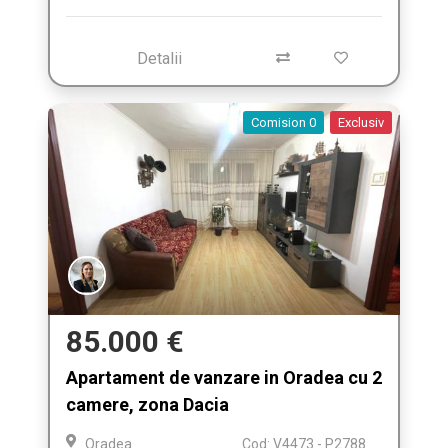
Detalii
Comision 0
Exclusiv
85.000 €
Apartament de vanzare in Oradea cu 2
camere, zona Dacia
Oradea
Cod: V4473 - P2788