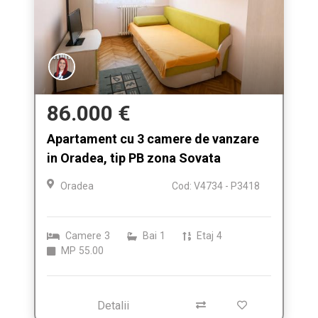
86.000 €
Apartament cu 3 camere de vanzare
in Oradea, tip PB zona Sovata
Oradea
Cod: V4734 - P3418
Camere
3
Bai
1
Etaj
4
MP
55.00
Detalii