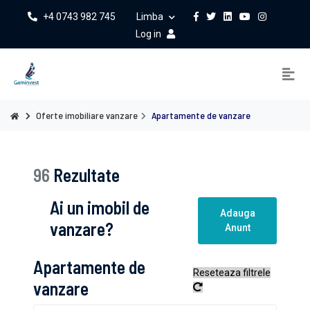
+4 0743 982 745
Limba
Log in
Oferte imobiliare vanzare
Apartamente de vanzare
96
Rezultate
Ai un imobil de
Adauga
vanzare?
Anunt
Apartamente de
Reseteaza filtrele
vanzare