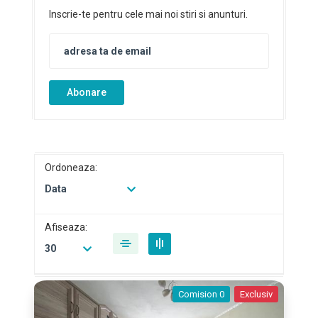
Inscrie-te pentru cele mai noi stiri si anunturi.
Abonare
Ordoneaza:
Data
Afiseaza:
30
Comision 0
Exclusiv