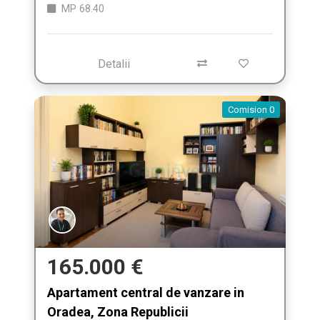
MP
68.40
Detalii
Comision 0
165.000 €
Apartament central de vanzare in
Oradea, Zona Republicii