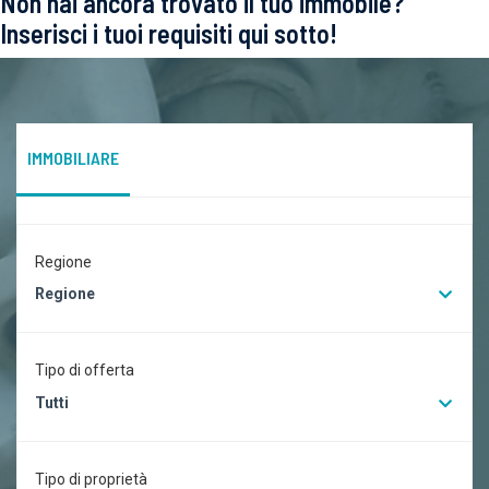
Non hai ancora trovato il tuo immobile?
Inserisci i tuoi requisiti qui sotto!
IMMOBILIARE
Regione
Regione
Tipo di offerta
Tutti
Tipo di proprietà