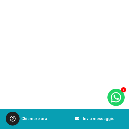
1
Chiamare ora
Invia messaggio