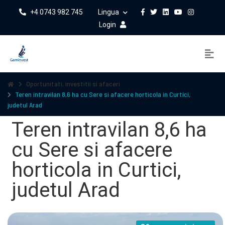
+4 0743 982 745
Lingua
Login
Oportunitati, investitii si afaceri
Teren intravilan 8,6 ha cu Sere si afacere horticola in Curtici,
judetul Arad
Teren intravilan 8,6 ha
cu Sere si afacere
horticola in Curtici,
judetul Arad