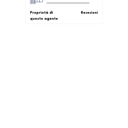
Proprietà di
Recesioni
questo agente