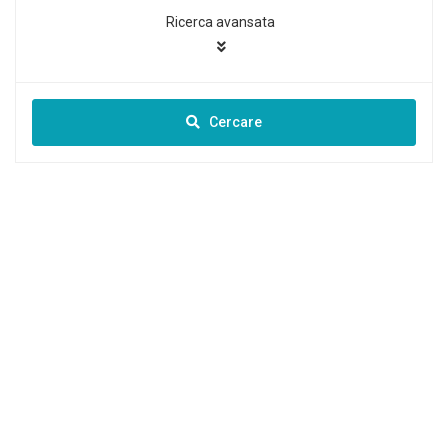
Ricerca avansata
Cercare