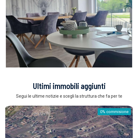
Ultimi immobili aggiunti
Segui le ultime notizie e scegli la struttura che fa per te
ommisione
0% c