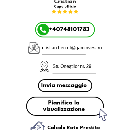
Cristian
Capo ufficio
+40748101783
cristian.hercut@gaminvest.ro
Str. Oneștilor nr. 29
Invia messaggio
Pianifica la
visualizzazione
Calcolo Rata Prestito