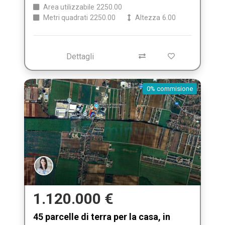
Area utilizzabile
2250.00
Metri quadrati
2250.00
Altezza
6.00
Dettagli
0% commisione
1.120.000 €
45 parcelle di terra per la casa, in