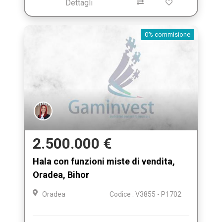
Dettagli
0% commisione
2.500.000 €
Hala con funzioni miste di vendita,
Oradea, Bihor
Oradea
Codice : V3855 - P1702