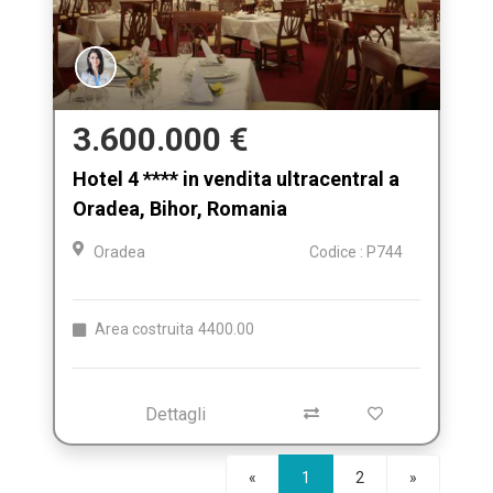
3.600.000 €
Hotel 4 **** in vendita ultracentral a
Oradea, Bihor, Romania
Oradea
Codice : P744
Area costruita
4400.00
Dettagli
Seguente
«
1
2
»