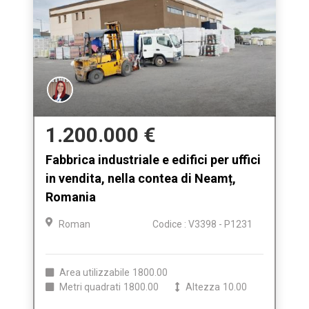
1.200.000 €
Fabbrica industriale e edifici per uffici
in vendita, nella contea di Neamț,
Romania
Roman
Codice : V3398 - P1231
Area utilizzabile
1800.00
Metri quadrati
1800.00
Altezza
10.00