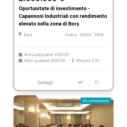
Oportunitate di investimento -
Capannoni Industriali con rendimento
elevato nella zona di Borș
Bors
Codice : V3254 - P840
Area utilizzabile
5500.00
Metri quadrati
5500.00
Altezza
3.00
Dettagli
0% commisione