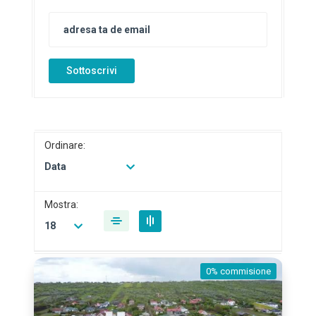
Sottoscrivi
Ordinare:
Data
Mostra:
18
0% commisione