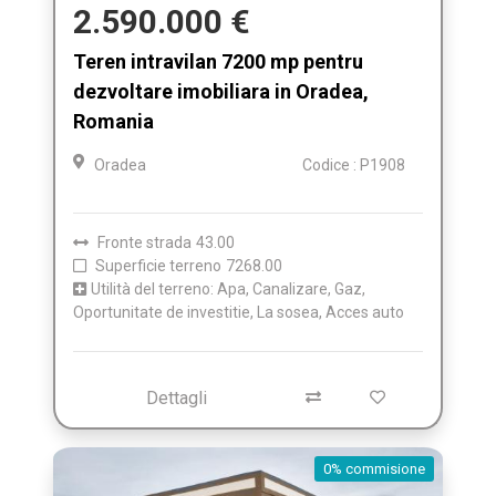
2.590.000 €
Teren intravilan 7200 mp pentru
dezvoltare imobiliara in Oradea,
Romania
Oradea
Codice : P1908
Fronte strada
43.00
Superficie terreno
7268.00
Utilità del terreno: Apa, Canalizare, Gaz,
Oportunitate de investitie, La sosea, Acces auto
Dettagli
0% commisione