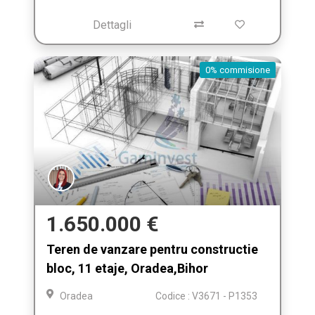
Dettagli
0% commisione
1.650.000 €
Teren de vanzare pentru constructie
bloc, 11 etaje, Oradea,Bihor
Oradea
Codice : V3671 - P1353