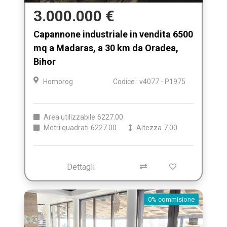
3.000.000 €
Capannone industriale in vendita 6500
mq a Madaras, a 30 km da Oradea,
Bihor
Homorog
Codice : v4077 - P1975
Area utilizzabile
6227.00
Metri quadrati
6227.00
Altezza
7.00
Dettagli
0% commisione