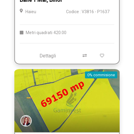
Haieu
Codice : V3816 - P1637
Metri quadrati
420.00
Dettagli
0% commisione