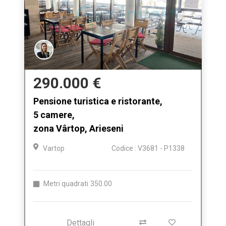
290.000 €
Pensione turistica e ristorante,
5 camere,
zona Vârtop, Arieseni
Vartop
Codice : V3681 - P1338
Metri quadrati
350.00
Dettagli