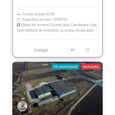
Fronte strada
50.00
Superficie terreno
13900.00
Utilità del terreno: Curent, Apa, Canalizare, Gaz,
Oportunitate de investitie, La sosea, Acces auto
Dettagli
0% commisione
esclusivita