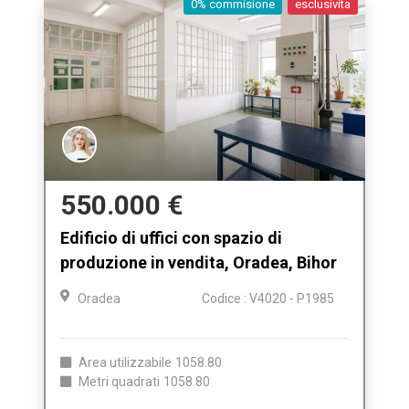
0% commisione
esclusivita
550.000 €
Edificio di uffici con spazio di
produzione in vendita, Oradea, Bihor
Oradea
Codice : V4020 - P1985
Area utilizzabile
1058.80
Metri quadrati
1058.80