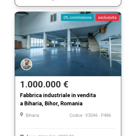
0% commisione
esclusivita
1.000.000 €
Fabbrica industriale in vendita
a Biharia, Bihor, Romania
Biharia
Codice : V3046 - P486