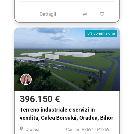
Dettagli
0% commisione
396.150 €
Terreno industriale e servizi in
vendita, Calea Borsului, Oradea, Bihor
Oradea
Codice : V3694 - P1359