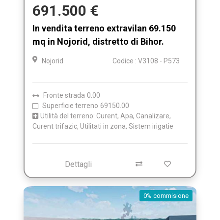
691.500 €
In vendita terreno extravilan 69.150
mq in Nojorid, distretto di Bihor.
Nojorid
Codice : V3108 - P573
Fronte strada
0.00
Superficie terreno
69150.00
Utilità del terreno: Curent, Apa, Canalizare,
Curent trifazic, Utilitati in zona, Sistem irigatie
Dettagli
0% commisione