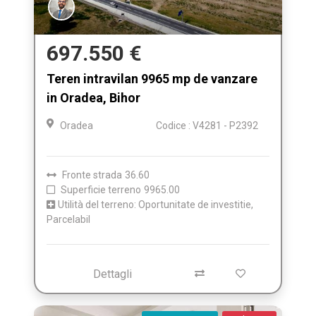
697.550 €
Teren intravilan 9965 mp de vanzare
in Oradea, Bihor
Oradea
Codice : V4281 - P2392
Fronte strada
36.60
Superficie terreno
9965.00
Utilità del terreno: Oportunitate de investitie,
Parcelabil
Dettagli