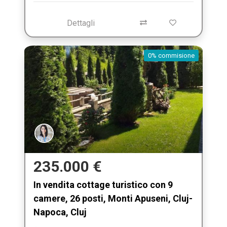
Dettagli
0% commisione
235.000 €
In vendita cottage turistico con 9
camere, 26 posti, Monti Apuseni, Cluj-
Napoca, Cluj