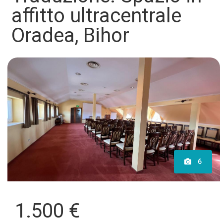
affitto ultracentrale
Oradea, Bihor
6
1.500 €