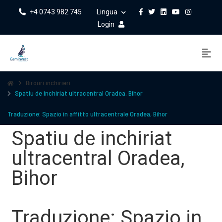
+4 0743 982 745
Lingua
Login
Birouri inchirieri
Spatiu de inchiriat ultracentral Oradea, Bihor
Traduzione: Spazio in affitto ultracentrale Oradea, Bihor
Spatiu de inchiriat
ultracentral Oradea,
Bihor
Traduzione: Spazio in