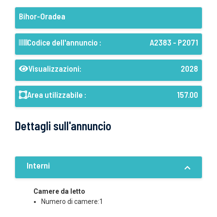
Bihor-Oradea
Codice dell'annuncio :
A2383 - P2071
Visualizzazioni:
2028
Area utilizzabile :
157.00
Dettagli sull'annuncio
Interni
Camere da letto
Numero di camere:1