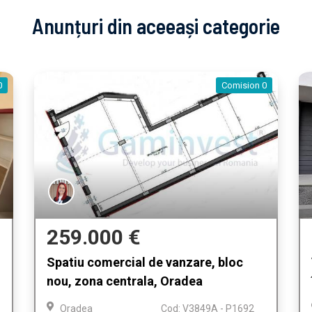
Anunțuri din aceeași categorie
0
Comision 0
259.000 €
Spatiu comercial de vanzare, bloc
nou, zona centrala, Oradea
Oradea
Cod: V3849A - P1692