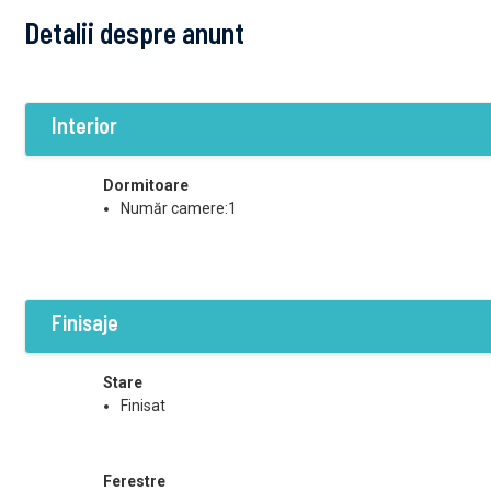
Detalii despre anunt
Interior
Dormitoare
Număr camere:1
Finisaje
Stare
Finisat
Ferestre