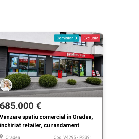
Comision 0
Exclusiv
685.000 €
Vanzare spatiu comercial in Oradea,
închiriat retailer, cu randament
Oradea
Cod: V4295 - P3391