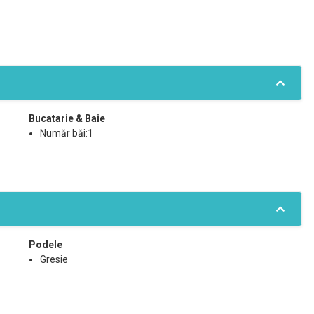
Bucatarie & Baie
Număr băi:1
Podele
Gresie