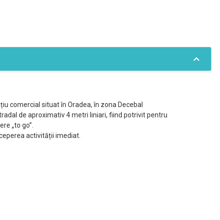
iu comercial situat în Oradea, în zona Decebal
dal de aproximativ 4 metri liniari, fiind potrivit pentru
ere „to go”.
ceperea activității imediat.