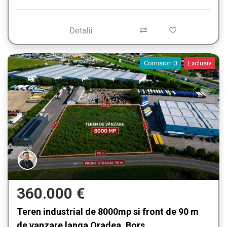
Detalii
Comision 0
Exclusiv
360.000 €
Teren industrial de 8000mp si front de 90 m
de vanzare langa Oradea, Bors