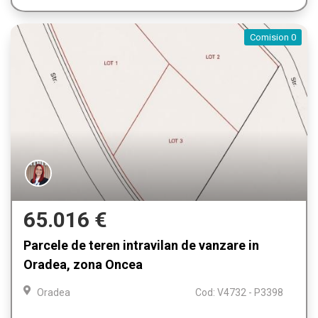
Comision 0
65.016 €
Parcele de teren intravilan de vanzare in
Oradea, zona Oncea
Oradea
Cod: V4732 - P3398