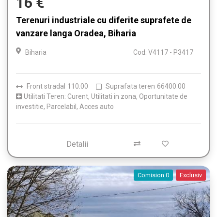
16 €
Terenuri industriale cu diferite suprafete de
vanzare langa Oradea, Biharia
Biharia
Cod: V4117 - P3417
Front stradal
110.00
Suprafata teren
66400.00
Utilitati Teren: Curent, Utilitati in zona, Oportunitate de
investitie, Parcelabil, Acces auto
Detalii
Comision 0
Exclusiv