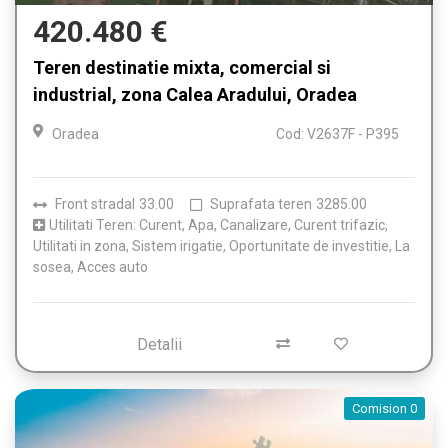
420.480 €
Teren destinatie mixta, comercial si
industrial, zona Calea Aradului, Oradea
Oradea
Cod: V2637F - P395
Front stradal
33.00
Suprafata teren
3285.00
Utilitati Teren: Curent, Apa, Canalizare, Curent trifazic,
Utilitati in zona, Sistem irigatie, Oportunitate de investitie, La
sosea, Acces auto
Detalii
Comision 0