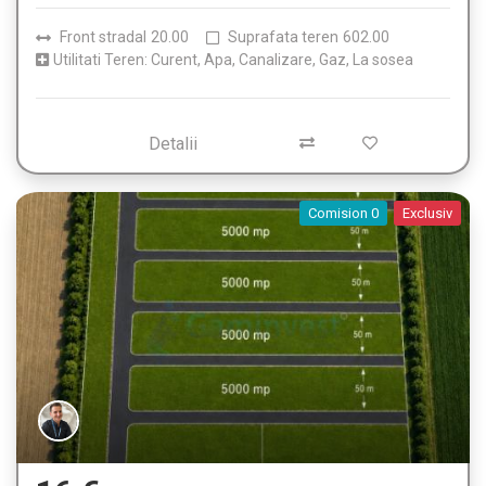
Front stradal
20.00
Suprafata teren
602.00
Utilitati Teren: Curent, Apa, Canalizare, Gaz, La sosea
Detalii
Comision 0
Exclusiv