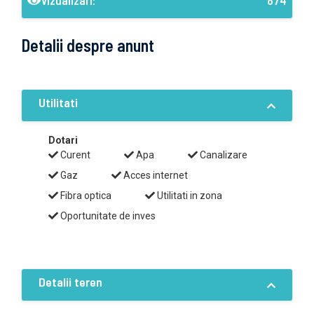
Vizualizari:
874
Detalii despre anunt
Utilitati
Dotari
Curent
Apa
Canalizare
Gaz
Acces internet
Fibra optica
Utilitati in zona
Oportunitate de inves
Detalii teren