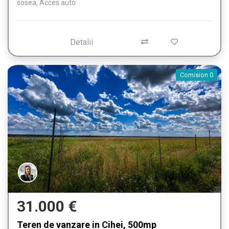
sosea, Acces auto
Detalii
Comision 0
31.000 €
Teren de vanzare in Cihei, 500mp