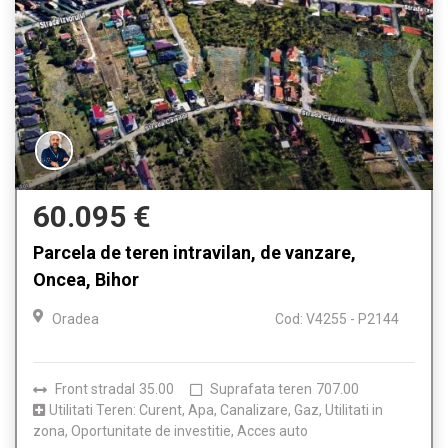
60.095 €
Parcela de teren intravilan, de vanzare,
Oncea, Bihor
Oradea
Cod: V4255 - P2144
Front stradal
35.00
Suprafata teren
707.00
Utilitati Teren: Curent, Apa, Canalizare, Gaz, Utilitati in
zona, Oportunitate de investitie, Acces auto