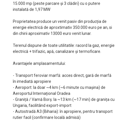
15.000 mp (peste parcare și 3 clădiri) cu o putere
instalată de 1,97 MW
Proprietatea produce un venit pasiv din producția de
energie electrică de aproxtimativ 350.000 euro pe an, si
din chirii aproximativ 13000 euro venit lunar.
Terenul dispune de toate utilitatile: racord la gaz, energie
electrică + trifazic, apă, canalizare și termoficare.
Avantajele amplasamentului:
- Transport feroviar marfă: acces direct, gară de marfă
în imediată apropiere
- Aeroport: la doar ~4 km (~6 minute cu mașina) de
Aeroportul Internațional Oradea
- Graniță / Vamă Borș: la ~13 km (~17 min) de granița cu
Ungaria, facilitând export-import
- Autostradă A3 (Biharia): în apropiere, pentru transport
rutier facil (confirmare locală admisă)