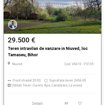
29.500 €
Teren intravilan de vanzare in Niuved, loc
Tamaseu, Bihor
Niuved
Cod: V4610 - P3159
Front stradal
20.00
Suprafata teren
2456.00
Utilitati Teren: Curent, Apa, Canalizare, La sosea
Detalii