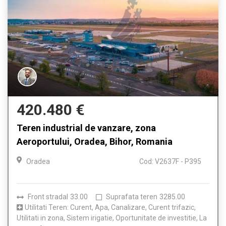
420.480 €
Teren industrial de vanzare, zona
Aeroportului, Oradea, Bihor, Romania
Oradea
Cod: V2637F - P395
Front stradal
33.00
Suprafata teren
3285.00
Utilitati Teren: Curent, Apa, Canalizare, Curent trifazic,
Utilitati in zona, Sistem irigatie, Oportunitate de investitie, La