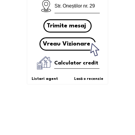
Str. Oneștilor nr. 29
Trimite mesaj
Vreau Vizionare
Calculator credit
Listari agent
Lasă o recenzie