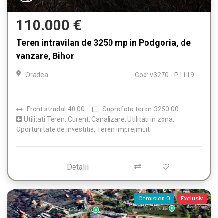
110.000 €
Teren intravilan de 3250 mp in Podgoria, de
vanzare, Bihor
Oradea
Cod: v3270 - P1119
Front stradal
40.00
Suprafata teren
3250.00
Utilitati Teren: Curent, Canalizare, Utilitati in zona,
Oportunitate de investitie, Teren imprejmuit
Detalii
Comision 0
Exclusiv