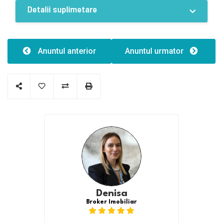
Detalii suplimetare
Caracteristici
Număr de fațade:1
Anuntul anterior
Anuntul urmator
Denisa
Broker Imobiliar