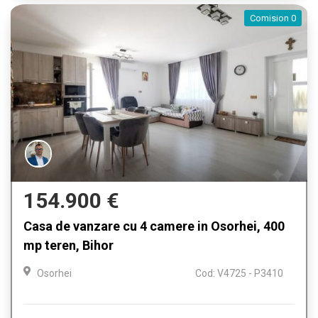
Comision 0
154.900 €
Casa de vanzare cu 4 camere in Osorhei, 400
mp teren, Bihor
Osorhei
Cod: V4725 - P3410