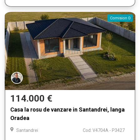
Comision 0
114.000 €
Casa la rosu de vanzare in Santandrei, langa
Oradea
Santandrei
Cod: V4704A - P3427