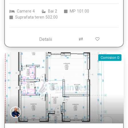
Camere
4
Bai
2
MP
101.00
Suprafata teren
502.00
Detalii
Comision 0