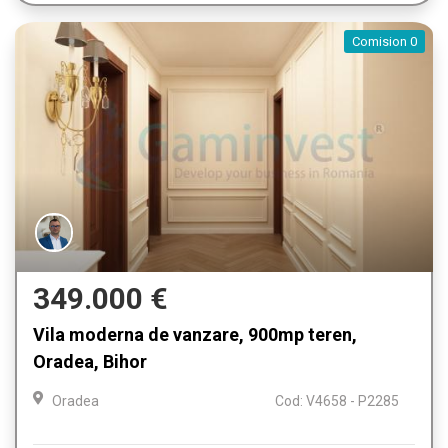
Comision 0
349.000 €
Vila moderna de vanzare, 900mp teren,
Oradea, Bihor
Oradea
Cod: V4658 - P2285