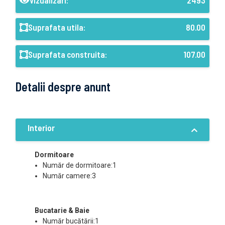
Vizualizari:
2493
Suprafata utila:
80.00
Suprafata construita:
107.00
Detalii despre anunt
Interior
Dormitoare
Număr de dormitoare:1
Număr camere:3
Bucatarie & Baie
Număr bucătării:1