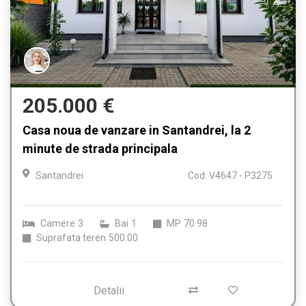
205.000 €
Casa noua de vanzare in Santandrei, la 2
minute de strada principala
Santandrei
Cod: V4647 - P3275
Camere
3
Bai
1
MP
70.98
Suprafata teren
500.00
Detalii