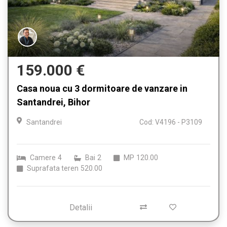
159.000 €
Casa noua cu 3 dormitoare de vanzare in
Santandrei, Bihor
Santandrei
Cod: V4196 - P3109
Camere
4
Bai
2
MP
120.00
Suprafata teren
520.00
Detalii