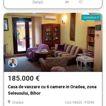
Detalii
Comision 0
185.000 €
Casa de vanzare cu 6 camere in Oradea, zona
Seleusului, Bihor
Oradea
Cod: V4655 - P3346