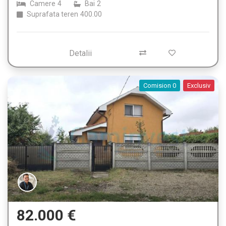
Camere
4
Bai
2
Suprafata teren
400.00
Detalii
Comision 0
Exclusiv
82.000 €