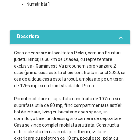
Număr băi:1
Descriere
Casa de vanzare in localitatea Picleu, comuna Brusturi,
judetul Bihor, la 30 km de Oradea, cu reprezentare
exclusiva - Gaminvest. Va propunem spre vanzare 2
case (prima casa este la cheie construita in anul 2020, iar
cea de a doua casa este la rosu), amplasate pe un teren
de 1266 mp cu un front stradal de 19 mp.
Primul imobil are o suprafata construita de 107 mp si o
suprafata utila de 80 mp, fiind compartimentata astfel:
hol de intrare, living cu bucatarie open space, un
dormitor, o baie, un dressing si o camera de depozitare.
Casa se vinde complet mobilata si utilata. Constructia
este realizata din caramida porotherm, izolatie
exterioara cu polistiren de 10 cm, podul este izolat cu