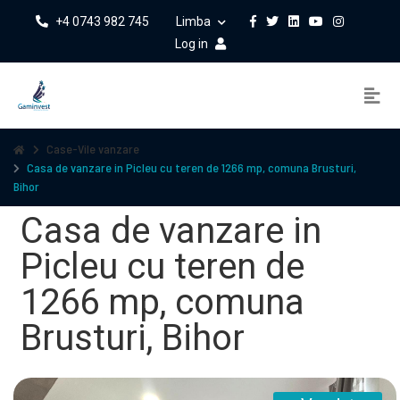
+4 0743 982 745
Limba
Log in
Case-Vile vanzare
Casa de vanzare in Picleu cu teren de 1266 mp, comuna Brusturi,
Bihor
Casa de vanzare in
Picleu cu teren de
1266 mp, comuna
Brusturi, Bihor