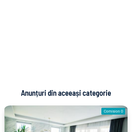
Anunțuri din aceeași categorie
Comision 0