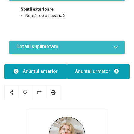
Spatii exterioare
Număr de balcoane:2
Detalii suplimetare
Caracteristici
Structură clădire:Caramida
Anuntul anterior
Anuntul urmator