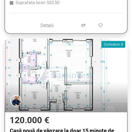
Suprafata teren
502.00
Detalii
Comision 0
120.000 €
Casă nouă de vânzare la doar 15 minute de