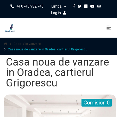
+4 0743 982 745
Limba
Log in
Case-Vile vanzare
Casa noua de vanzare in Oradea, cartierul Grigorescu
Casa noua de vanzare
in Oradea, cartierul
Grigorescu
Comision 0