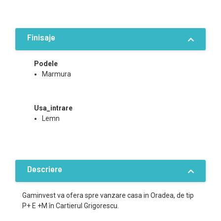
Finisaje
Podele
Marmura
Usa_intrare
Lemn
Descriere
Gaminvest va ofera spre vanzare casa in Oradea, de tip
P+ E +M în Cartierul Grigorescu.