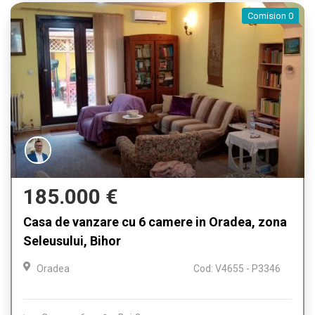
Comision 0
185.000 €
Casa de vanzare cu 6 camere in Oradea, zona
Seleusului, Bihor
Oradea
Cod: V4655 - P3346