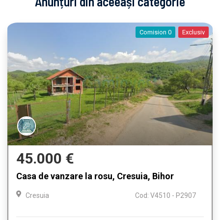
Anunțuri din aceeași categorie
Comision 0
Exclusiv
45.000 €
Casa de vanzare la rosu, Cresuia, Bihor
Cresuia
Cod: V4510 - P2907