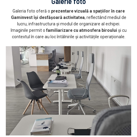
Galerie foto
Galeria foto oferă o
prezentare vizuală a spațiilor în care
Gaminvest își desfășoară activitatea
, reflectând mediul de
lucru, infrastructura și modul de organizare al echipei.
Imaginile permit o
familiarizare cu atmosfera biroului
și cu
contextul în care au loc întâlnirile și activitățile operaționale.