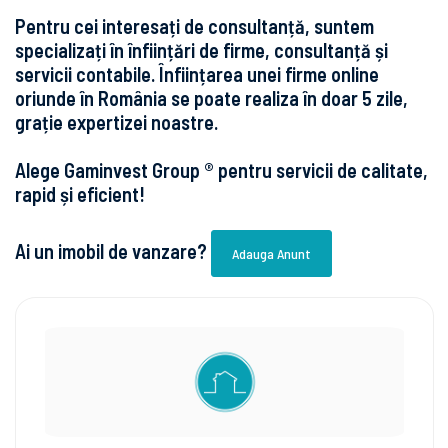
Pentru cei interesați de consultanță, suntem
specializați în înființări de firme, consultanță și
servicii contabile. Înființarea unei firme online
oriunde în România se poate realiza în doar 5 zile,
grație expertizei noastre.
Alege Gaminvest Group ® pentru servicii de calitate,
rapid și eficient!
Ai un imobil de vanzare?
Adauga Anunt