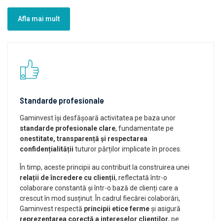
Afla mai mult
Standarde profesionale
Gaminvest își desfășoară activitatea pe baza unor
standarde profesionale clare
, fundamentate pe
onestitate, transparență și respectarea
confidențialității
tuturor părților implicate în proces.
În timp, aceste principii au contribuit la construirea unei
relații de încredere cu clienții
, reflectată într-o
colaborare constantă și într-o bază de clienți care a
crescut în mod susținut. În cadrul fiecărei colaborări,
Gaminvest respectă
principii etice ferme
și asigură
reprezentarea corectă a intereselor clienților
, pe