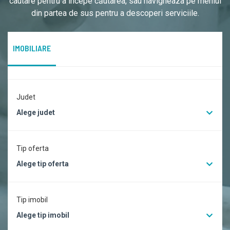
cautare pentru a începe căutarea, sau navigheaza pe meniul
din partea de sus pentru a descoperi serviciile.
IMOBILIARE
Judet
Alege judet
Tip oferta
Alege tip oferta
Tip imobil
Alege tip imobil