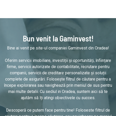
Bun venit la Gaminvest!
Bine ai venit pe site-ul companiei Gaminvest din Oradea!
Oferim servicii imobiliare, investiții și oportunități, înființare
firme, servicii autorizate de contabilitate, recrutare pentru
companii, servicii de creditare personalizate și soluții
complete de asigurări. Folosește filtrul de căutare pentru a
începe explorarea sau navighează prin meniul de sus pentru
mai multe detalii. Cu sediul in Oradea, suntem aici să te
ajutăm să îți atingi obiectivele cu succes.
Descoperă ce putem face pentru tine! Foloseste filtrul de