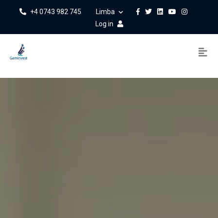
+4 0743 982 745
Limba
Log in