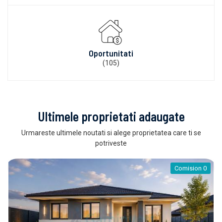
Oportunitati
(105)
Ultimele proprietati adaugate
Urmareste ultimele noutati si alege proprietatea care ti se
potriveste
Comision 0