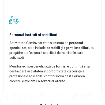
Personal instruit și certificat
Activitatea Gaminvest este susținută de
personal
specializat
, care include
contabili
și
agenți imobiliari
, cu
pregătire profesională specifică domeniilor în care
activează.
Membrii echipei beneficiază de
formare continuă
și își
desfășoară activitatea în conformitate cu cerințele
profesionale aplicabile, contribuind la desfășurarea
corectă și eficientă a serviciilor oferite.