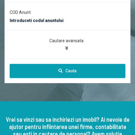
COD Anunt
Cautare avansata
Cauta
Vrei sa vinzi sau sa inchiriezi un imobil? Ai nevoie de
ajutor pentru infiintarea unei firme, contabilitate
sau esti in cautare de personal? Avem solutia