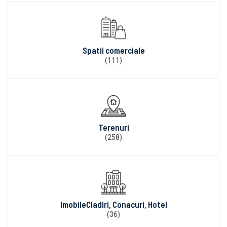
Spatii comerciale
(111)
Terenuri
(258)
ImobileCladiri, Conacuri, Hotel
(36)