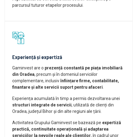
parcursul tuturor etapelor procesului.
Experiență și expertiză
Gaminvest are o
prezență constantă pe piața imobiliară
din Oradea
, precum și în domeniul serviciilor
complementare, inclusiv
înființare firme, contabilitate,
finantare și alte servicii suport pentru afaceri
.
Experiența acumulată în timp a permis dezvoltarea unei
structuri integrate de servicii
, utilizată de clienți din
Oradea, județul Bihor și din alte regiuni ale țării.
Activitatea Grupului Gaminvest se bazează pe
expertiză
practică, continuitate operațională și adaptarea
serviciilor la nevoile reale ale clienților
, în cadrul unor