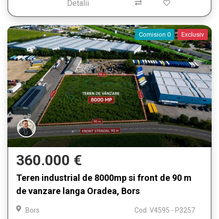
Detalii
Comision 0
Exclusiv
360.000 €
Teren industrial de 8000mp si front de 90 m
de vanzare langa Oradea, Bors
Bors
Cod: V4595 - P3257