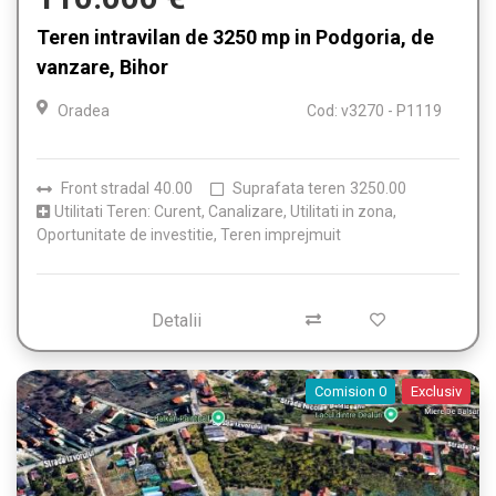
Teren intravilan de 3250 mp in Podgoria, de
vanzare, Bihor
Oradea
Cod: v3270 - P1119
Front stradal
40.00
Suprafata teren
3250.00
Utilitati Teren: Curent, Canalizare, Utilitati in zona,
Oportunitate de investitie, Teren imprejmuit
Detalii
Comision 0
Exclusiv