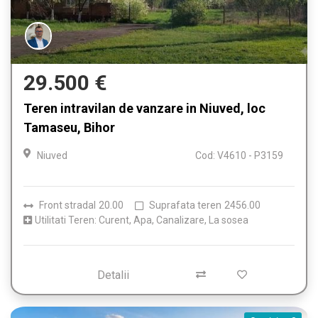
29.500 €
Teren intravilan de vanzare in Niuved, loc
Tamaseu, Bihor
Niuved
Cod: V4610 - P3159
Front stradal
20.00
Suprafata teren
2456.00
Utilitati Teren: Curent, Apa, Canalizare, La sosea
Detalii