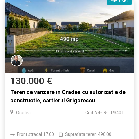
Comision 0
130.000 €
Teren de vanzare in Oradea cu autorizatie de
constructie, cartierul Grigorescu
Oradea
Cod: V4675 - P3401
Front stradal
17.00
Suprafata teren
490.00