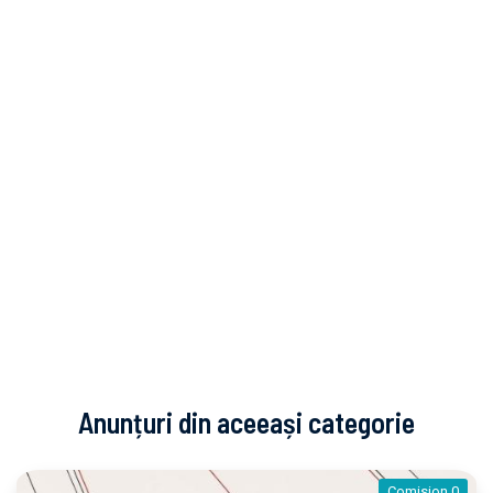
Anunțuri din aceeași categorie
Comision 0