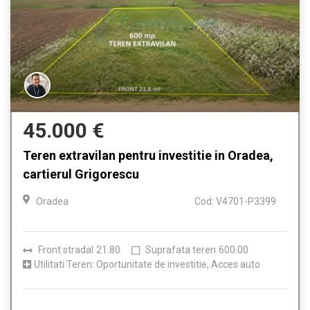
45.000 €
Teren extravilan pentru investitie in Oradea,
cartierul Grigorescu
Oradea
Cod: V4701-P3399
Front stradal
21.80
Suprafata teren
600.00
Utilitati Teren: Oportunitate de investitie, Acces auto