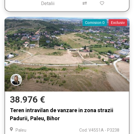
Detalii
Comision 0
Exclusiv
38.976 €
Teren intravilan de vanzare in zona strazii
Padurii, Paleu, Bihor
Paleu
Cod: V4551A - P3238