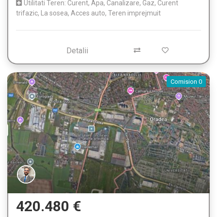
Utilitati Teren: Curent, Apa, Canalizare, Gaz, Curent
trifazic, La sosea, Acces auto, Teren imprejmuit
Detalii
Comision 0
420.480 €