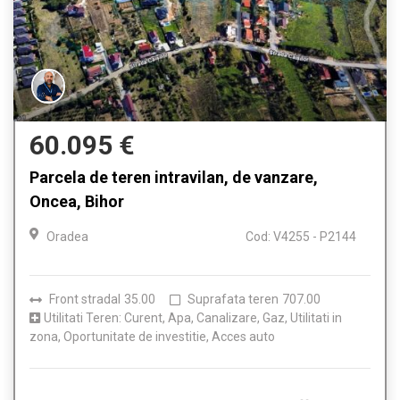
60.095 €
Parcela de teren intravilan, de vanzare,
Oncea, Bihor
Oradea
Cod: V4255 - P2144
Front stradal
35.00
Suprafata teren
707.00
Utilitati Teren: Curent, Apa, Canalizare, Gaz, Utilitati in
zona, Oportunitate de investitie, Acces auto