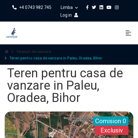
+4 0743 982 745
Limba
Log in
Terenuri de vanzare
Teren pentru casa de vanzare in Paleu, Oradea, Bihor
Teren pentru casa de
vanzare in Paleu,
Oradea, Bihor
Comision 0
Exclusiv