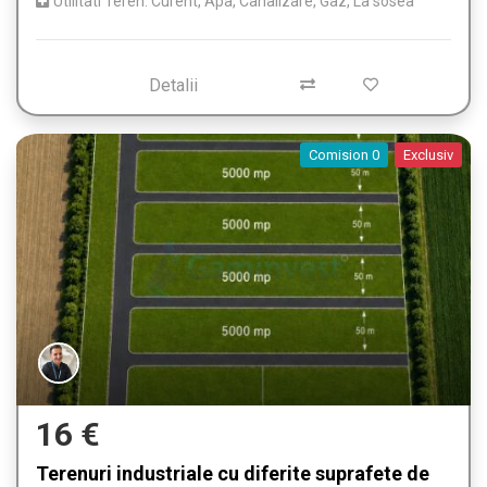
Utilitati Teren: Curent, Apa, Canalizare, Gaz, La sosea
Detalii
Comision 0
Exclusiv
16 €
Terenuri industriale cu diferite suprafete de