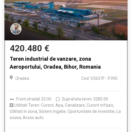
420.480 €
Teren industrial de vanzare, zona
Aeroportului, Oradea, Bihor, Romania
Oradea
Cod: V2637F - P395
Front stradal
33.00
Suprafata teren
3285.00
Utilitati Teren: Curent, Apa, Canalizare, Curent trifazic,
Utilitati in zona, Sistem irigatie, Oportunitate de investitie, La
sosea, Acces auto