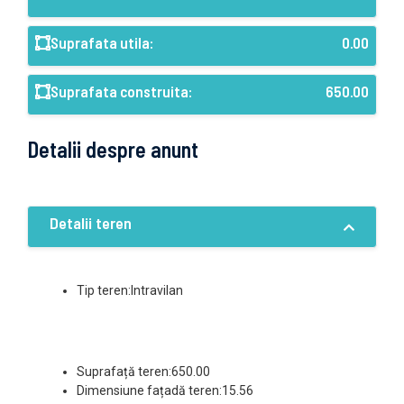
Suprafata utila:
0.00
Suprafata construita:
650.00
Detalii despre anunt
Detalii teren
Tip teren:Intravilan
Suprafață teren:650.00
Dimensiune fațadă teren:15.56