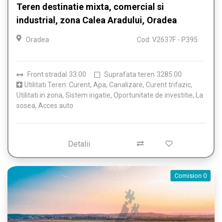
Teren destinatie mixta, comercial si
industrial, zona Calea Aradului, Oradea
Oradea
Cod: V2637F - P395
Front stradal
33.00
Suprafata teren
3285.00
Utilitati Teren: Curent, Apa, Canalizare, Curent trifazic,
Utilitati in zona, Sistem irigatie, Oportunitate de investitie, La
sosea, Acces auto
Detalii
Comision 0