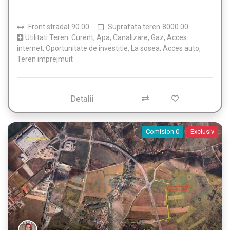
Front stradal
90.00
Suprafata teren
8000.00
Utilitati Teren: Curent, Apa, Canalizare, Gaz, Acces
internet, Oportunitate de investitie, La sosea, Acces auto,
Teren imprejmuit
Detalii
Comision 0
Exclusiv