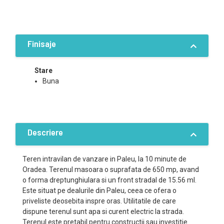
Finisaje
Stare
Buna
Descriere
Teren intravilan de vanzare in Paleu, la 10 minute de
Oradea. Terenul masoara o suprafata de 650 mp, avand
o forma dreptunghiulara si un front stradal de 15.56 ml.
Este situat pe dealurile din Paleu, ceea ce ofera o
priveliste deosebita inspre oras. Utilitatile de care
dispune terenul sunt apa si curent electric la strada.
Terenul este pretabil pentru constructii sau investitie.