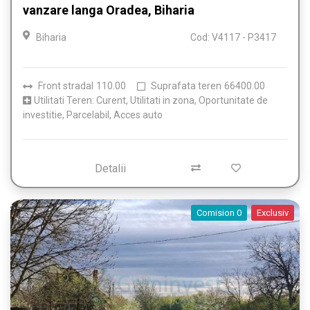
vanzare langa Oradea, Biharia
Biharia
Cod: V4117 - P3417
Front stradal
110.00
Suprafata teren
66400.00
Utilitati Teren: Curent, Utilitati in zona, Oportunitate de
investitie, Parcelabil, Acces auto
Detalii
Comision 0
Exclusiv