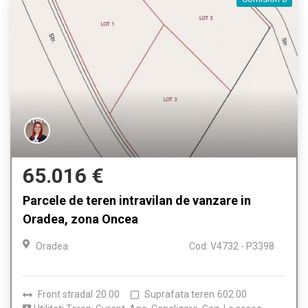
65.016 €
Parcele de teren intravilan de vanzare in
Oradea, zona Oncea
Oradea
Cod: V4732 - P3398
Front stradal
20.00
Suprafata teren
602.00