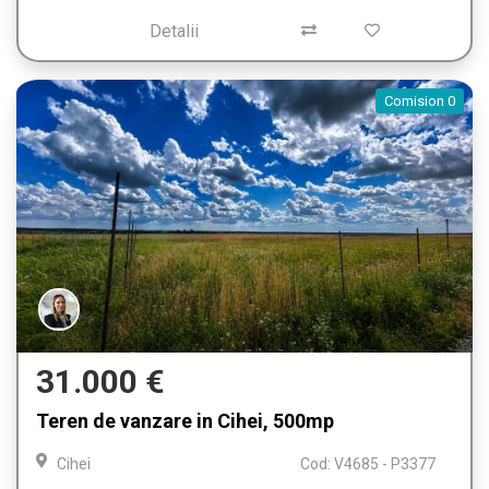
Detalii
Comision 0
31.000 €
Teren de vanzare in Cihei, 500mp
Cihei
Cod: V4685 - P3377