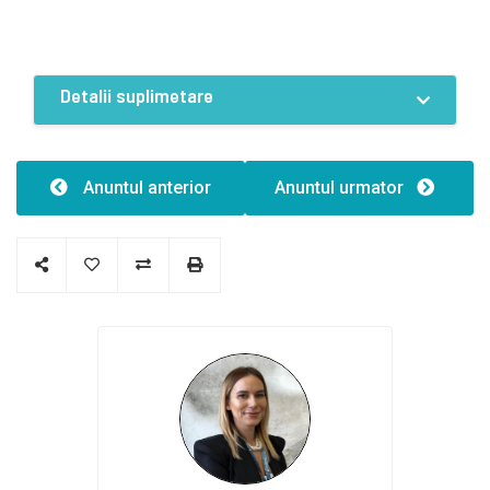
Detalii suplimetare
Caracteristici
Număr de fațade:1
Anuntul anterior
Anuntul urmator