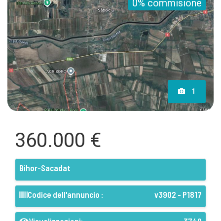
0% commisione
1
360.000 €
Bihor-Sacadat
Codice dell'annuncio :
v3902 - P1817