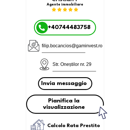
Agente immobiliare
+40744483758
filip.bocancios@gaminvest.ro
Str. Oneștilor nr. 29
Invia messaggio
Pianifica la
visualizzazione
Calcolo Rata Prestito