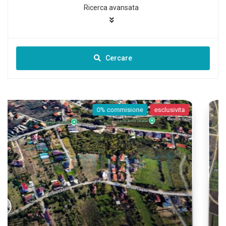
Ricerca avansata
Cercare
0% commisione