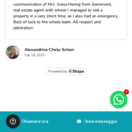
1
Chiamare ora
Invia messaggio