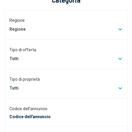
Regione
Regione
Tipo di offerta
Tutti
Tipo di proprietà
Tutti
Codice dell'annuncio