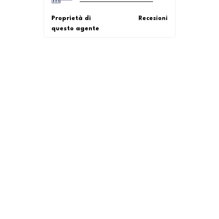
Proprietà di
Recesioni
questo agente