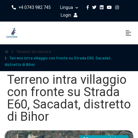
+4 0743 982 745
Lingua
Login
Terenuri de vanzare
Terreno intra villaggio con fronte su Strada E60, Sacadat,
distretto di Bihor
Terreno intra villaggio
con fronte su Strada
E60, Sacadat, distretto
di Bihor