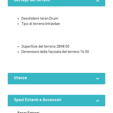
Deschidere teren:Drum
Tipo di terreno:Intravilan
Superficie del terreno:2898.00
Dimensioni della facciata del terreno:16.00
Utenze
Dotazioni
Elettricità
Acqua
Spazi Esterni e Accessori
Fognatura
Opportunità d'investimento