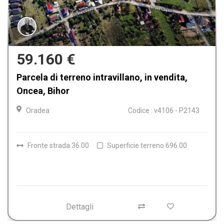
327.795 €
Terreno industriale in vendita, Calea Borsului,
Oradea
Oradea
Codice : V4085 - P2139
Fronte strada 101.00
Superficie terreno 5043.00
Dettagli