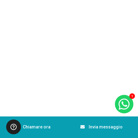
1
Chiamare ora
Invia messaggio