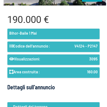
190.000 €
Bihor-Baile 1 Mai
Codice dell'annuncio :
V4124 - P2147
Visualizzazioni:
3095
Area costruita :
160.00
Dettagli sull'annuncio
Dettagli del terreno