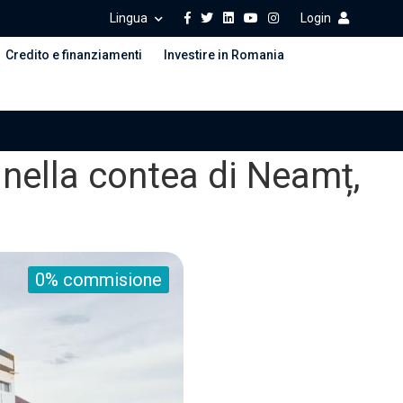
Lingua
Login
Credito e finanziamenti
Investire in Romania
a, nella contea di Neamț,
0% commisione