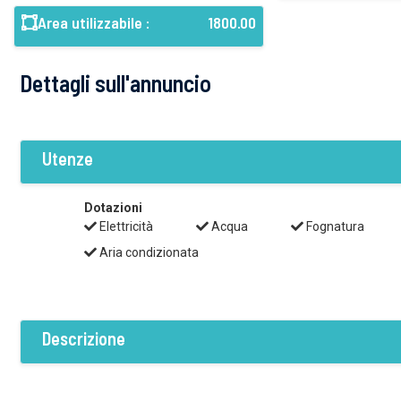
Area utilizzabile :
1800.00
Dettagli sull'annuncio
Utenze
Dotazioni
Elettricità
Acqua
Fognatura
Aria condizionata
Descrizione