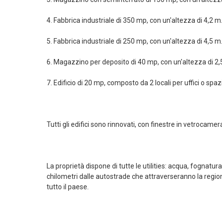
4. Fabbrica industriale di 350 mp, con un'altezza di 4,2 m
5. Fabbrica industriale di 250 mp, con un'altezza di 4,5 m
6. Magazzino per deposito di 40 mp, con un'altezza di 2
7. Edificio di 20 mp, composto da 2 locali per uffici o spaz
Tutti gli edifici sono rinnovati, con finestre in vetrocam
La proprietà dispone di tutte le utilities: acqua, fognatura
chilometri dalle autostrade che attraverseranno la regi
tutto il paese.