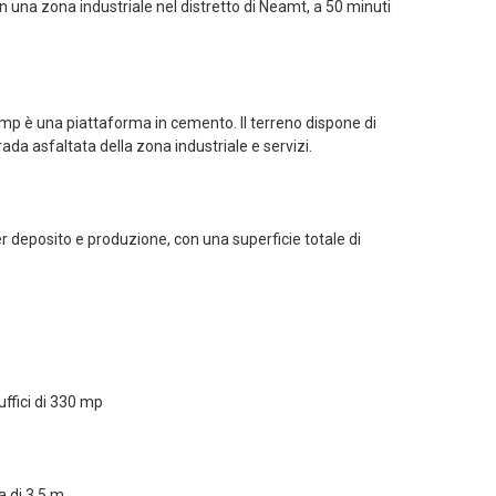
 una zona industriale nel distretto di Neamt, a 50 minuti
0 mp è una piattaforma in cemento. Il terreno dispone di
ada asfaltata della zona industriale e servizi.
er deposito e produzione, con una superficie totale di
uffici di 330 mp
 di 3,5 m.