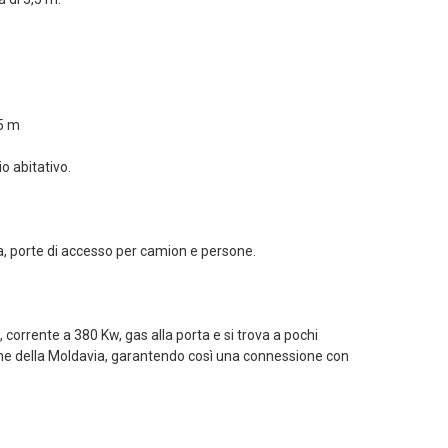
.
.
,5 m
io abitativo.
era, porte di accesso per camion e persone.
, corrente a 380 Kw, gas alla porta e si trova a pochi
one della Moldavia, garantendo così una connessione con