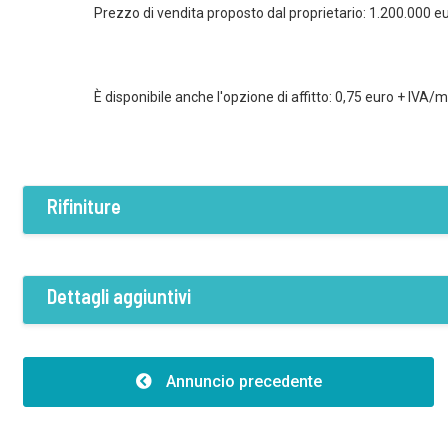
Prezzo di vendita proposto dal proprietario: 1.200.000 eur
È disponibile anche l'opzione di affitto: 0,75 euro + IVA/
Rifiniture
Condizione
Rifinito
Dettagli aggiuntivi
Costruzioni
Altezza:10.00
Annuncio precedente