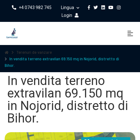
+4 0743 982 745
Lingua
Login
Terenuri de vanzare
In vendita terreno extravilan 69.150 mq in Nojorid, distretto di
Bihor.
In vendita terreno
extravilan 69.150 mq
in Nojorid, distretto di
Bihor.