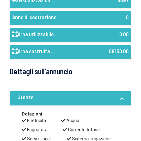
Visualizzazioni:
8697
Anno di costruzione :
0
Area utilizzabile :
0.00
Area costruita :
69150.00
Dettagli sull'annuncio
Utenze
Dotazioni
Elettricità
Acqua
Fognatura
Corrente trifase
Servizi locali
Sistema irrigazione