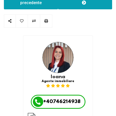
precedente
Ioana
Agente immobiliare
+40746214938