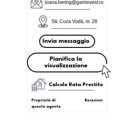
ioana.hering@gaminvest.ro
Str. Cuza Vodă, nr. 28
Invia messaggio
Pianifica la
visualizzazione
Calcolo Rata Prestito
Proprietà di
Recesioni
questo agente