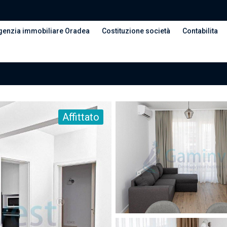
genzia immobiliare Oradea
Costituzione società
Contabilita
Affittato