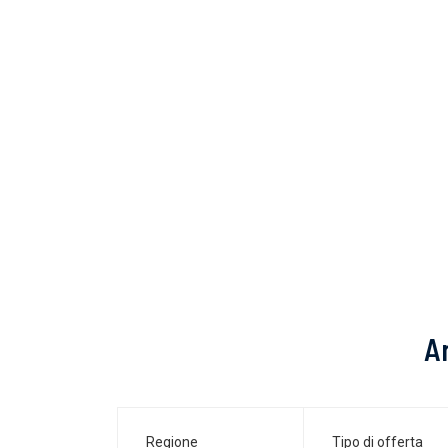
An
Regione
Tipo di offerta