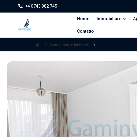
+4 0743 982 745
Home
Immobiliare
A
Contatto
Apartamente inchirieri