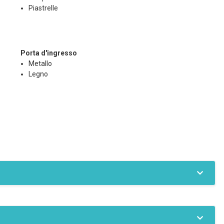
Piastrelle
Porta d'ingresso
Metallo
Legno
Telefono
Accesso internet
ia condizionata