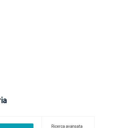
ria
Ricerca avansata