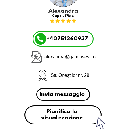
Alexandra
Capo ufficio
+40751260937
alexandra@gaminvest.ro
Str. Oneștilor nr. 29
Invia messaggio
Pianifica la
visualizzazione