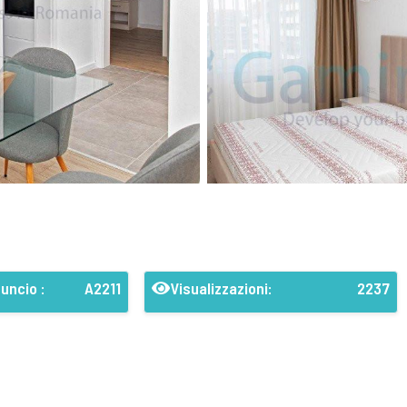
uncio :
A2211
Visualizzazioni:
2237