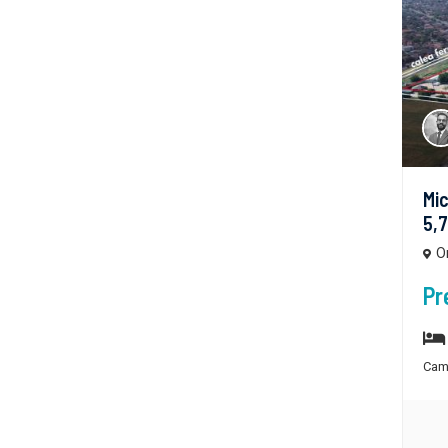
Mic
5,7
O
Pr
Cam