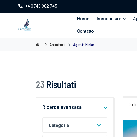
+4 0743 982 745
Home
Immobiliare
A
Contatto
Anunturi
Agent: Mirko
23
Risultati
Ordi
Ricerca avansata
Categoria