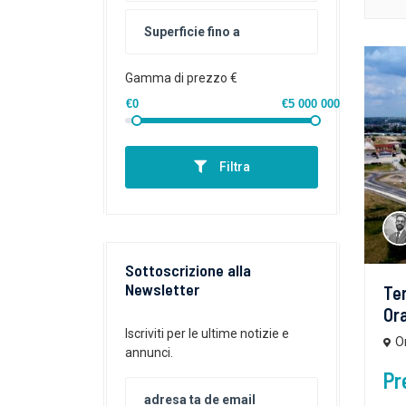
Gamma di prezzo €
€0
€5 000 000
Filtra
Sottoscrizione alla
Newsletter
Ter
Ora
Iscriviti per le ultime notizie e
O
annunci.
Pr