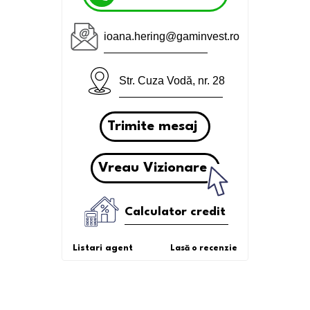
ioana.hering@gaminvest.ro
Str. Cuza Vodă, nr. 28
Trimite mesaj
Vreau Vizionare
Calculator credit
Listari agent
Lasă o recenzie