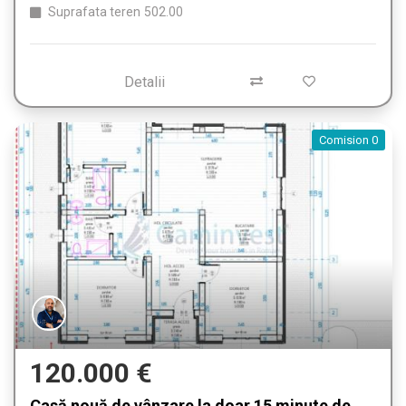
Suprafata teren
502.00
Detalii
Comision 0
120.000 €
Casă nouă de vânzare la doar 15 minute de