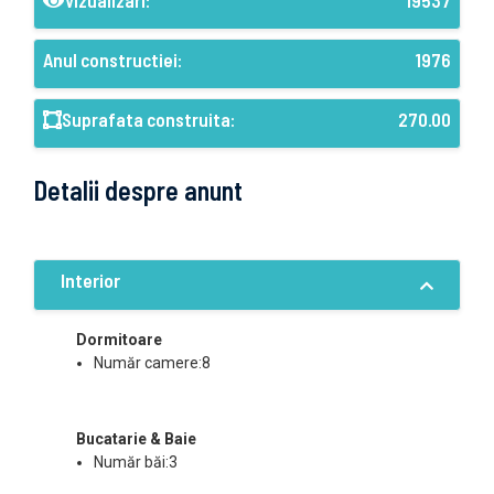
Vizualizari:
19537
Anul constructiei:
1976
Suprafata construita:
270.00
Detalii despre anunt
Interior
Dormitoare
Număr camere:8
Bucatarie & Baie
Număr băi:3