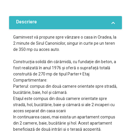
Descriere
Gaminvest vă propune spre vânzare o casa in Oradea, la
2 minute de Sirul Canonicilor, singur in curte pe un teren
de 350 mp cu acces auto.
Construcția solidă din cărămidă, cu fundație din beton, a
fost realizată în anul 1976 și oferă o suprafață totală
construită de 270 mp de tipul Parter+ Etaj
Compartimentare:
Parterul: compus din două camere orientate spre stradă,
bucătărie, baie, hol și cămară.
Etajul este compus din două camere orientate spre
stradă, hol, bucătărie, baie și cămară si ale 2 incaperi cu
acces separat din casa scarii
In continuarea casei, mai exista un apartament compus
din 2 camere, baie, bucătărie și hol. Acest apartament
beneficiază de două intrări și o terasă acoperită.