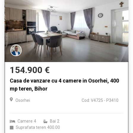
154.900 €
Casa de vanzare cu 4 camere in Osorhei, 400
mp teren, Bihor
Osorhei
Cod: V4725 - P3410
Camere
4
Bai
2
Suprafata teren
400.00