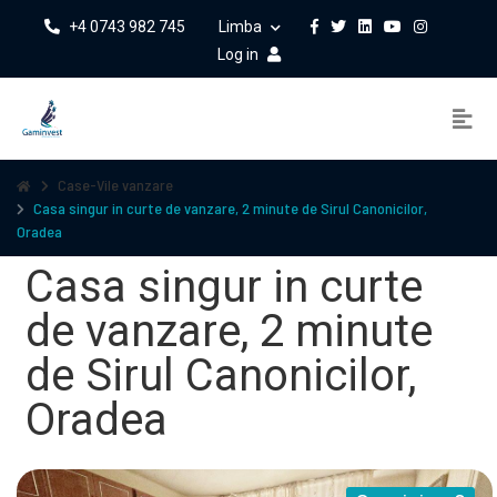
+4 0743 982 745
Limba
Log in
Case-Vile vanzare
Casa singur in curte de vanzare, 2 minute de Sirul Canonicilor,
Oradea
Casa singur in curte
de vanzare, 2 minute
de Sirul Canonicilor,
Oradea