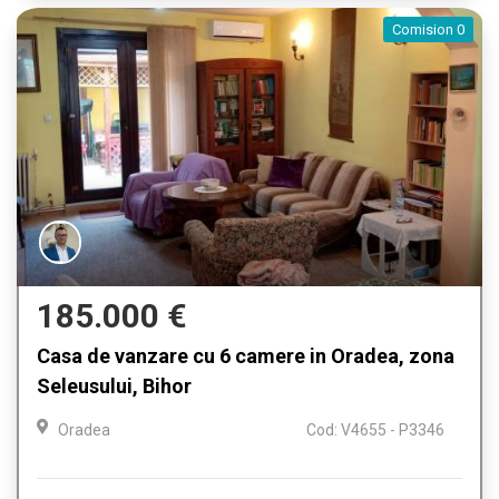
Comision 0
185.000 €
Casa de vanzare cu 6 camere in Oradea, zona
Seleusului, Bihor
Oradea
Cod: V4655 - P3346