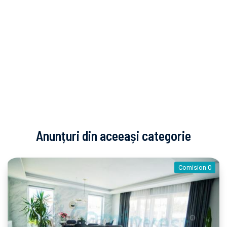
Anunțuri din aceeași categorie
Comision 0