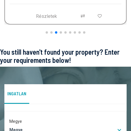
Részletek
You still haven't found your property? Enter
your requirements below!
INGATLAN
Megye
Megye