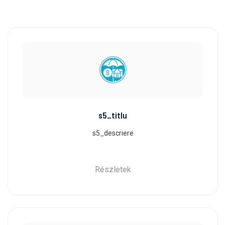
s5_titlu
s5_descriere
Részletek