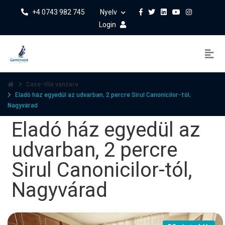
+4 0743 982 745
Nyelv
Login
Case-Vile vanzare
Eladó ház egyedül az udvarban, 2 percre Sirul Canonicilor-tól,
Nagyvárad
Eladó ház egyedül az
udvarban, 2 percre
Sirul Canonicilor-tól,
Nagyvárad