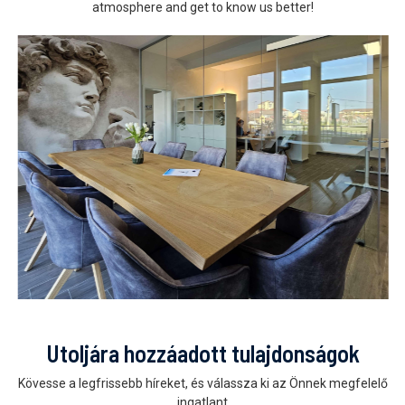
atmosphere and get to know us better!
Utoljára hozzáadott tulajdonságok
Kövesse a legfrissebb híreket, és válassza ki az Önnek megfelelő
ingatlant