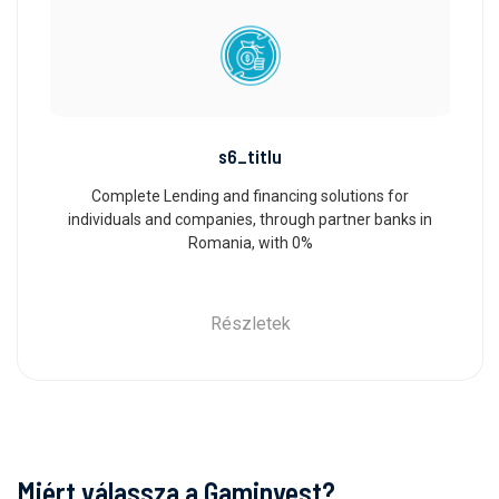
s6_titlu
Complete Lending and financing solutions for
individuals and companies, through partner banks in
Romania, with 0%
Részletek
Miért válassza a Gaminvest?