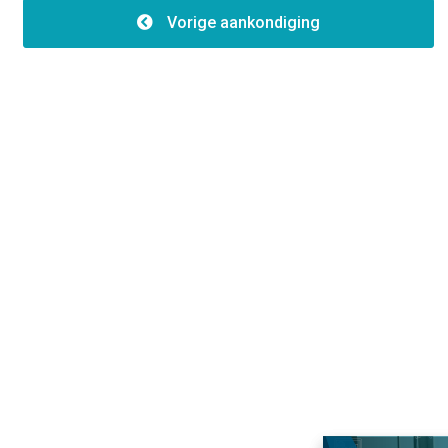
Energieeffizienz:C
Vorige aankondiging