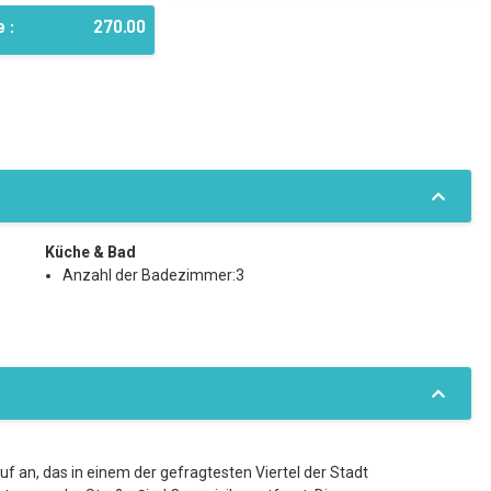
 :
270.00
Küche & Bad
Anzahl der Badezimmer:3
 an, das in einem der gefragtesten Viertel der Stadt