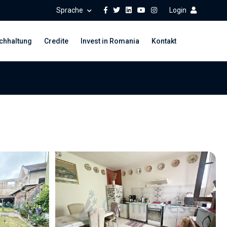
Sprache
Login
chhaltung
Credite
Invest in Romania
Kontakt