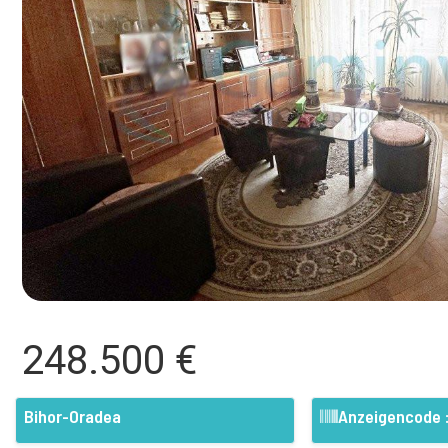
248.500 €
Bihor-Oradea
Anzeigencode 