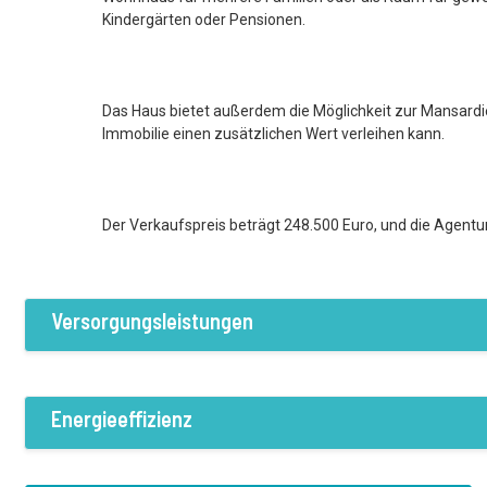
Kindergärten oder Pensionen.
Das Haus bietet außerdem die Möglichkeit zur Mansard
Immobilie einen zusätzlichen Wert verleihen kann.
Der Verkaufspreis beträgt 248.500 Euro, und die Agentur
Versorgungsleistungen
Ausstattung / Einrichtungen
Strom
Wasser
Kanalisation
Energieeffizienz