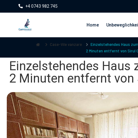
+4 0743 982 745
Home
Unbeweglichkei
Case-Vile vanzare
Einzelstehendes Haus zum 
2 Minuten entfernt von Sirul 
Einzelstehendes Haus z
2 Minuten entfernt von 