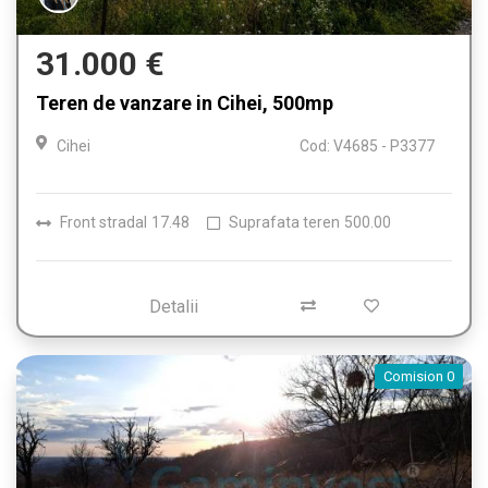
31.000 €
Teren de vanzare in Cihei, 500mp
Cihei
Cod: V4685 - P3377
Front stradal
17.48
Suprafata teren
500.00
Detalii
Comision 0