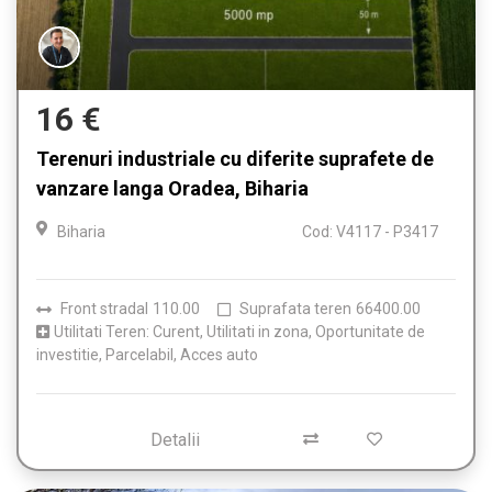
16 €
Terenuri industriale cu diferite suprafete de
vanzare langa Oradea, Biharia
Biharia
Cod: V4117 - P3417
Front stradal
110.00
Suprafata teren
66400.00
Utilitati Teren: Curent, Utilitati in zona, Oportunitate de
investitie, Parcelabil, Acces auto
Detalii