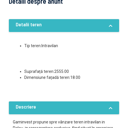
Detalii despre anunt
Detalii teren
Tip teren:Intravilan
Suprafață teren:2555.00
Dimensiune fațadă teren:18.00
Descriere
Gaminvest propune spre vânzare teren intravilan in