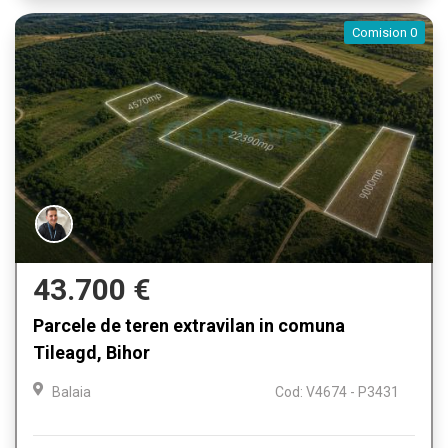
Comision 0
43.700 €
Parcele de teren extravilan in comuna
Tileagd, Bihor
Balaia
Cod: V4674 - P3431