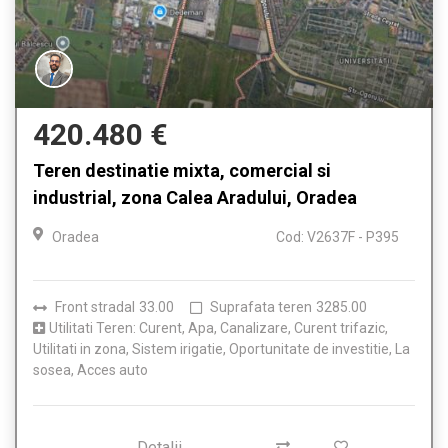
420.480 €
Teren destinatie mixta, comercial si
industrial, zona Calea Aradului, Oradea
Oradea
Cod: V2637F - P395
Front stradal
33.00
Suprafata teren
3285.00
Utilitati Teren: Curent, Apa, Canalizare, Curent trifazic,
Utilitati in zona, Sistem irigatie, Oportunitate de investitie, La
sosea, Acces auto
Detalii