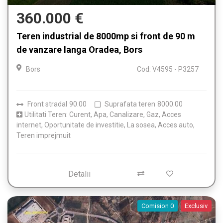
360.000 €
Teren industrial de 8000mp si front de 90 m
de vanzare langa Oradea, Bors
Bors
Cod: V4595 - P3257
Front stradal
90.00
Suprafata teren
8000.00
Utilitati Teren: Curent, Apa, Canalizare, Gaz, Acces
internet, Oportunitate de investitie, La sosea, Acces auto,
Teren imprejmuit
Detalii
Comision 0
Exclusiv