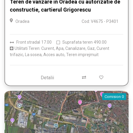
Teren de vanzare in Oradea cu autorizatie de
constructie, cartierul Grigorescu
Oradea
Cod: V4675 - P3401
Front stradal
17.00
Suprafata teren
490.00
Utilitati Teren: Curent, Apa, Canalizare, Gaz, Curent
trifazic, La sosea, Acces auto, Teren imprejmuit
Detalii
Comision 0