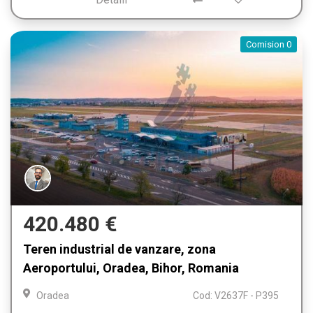
Comision 0
420.480 €
Teren industrial de vanzare, zona
Aeroportului, Oradea, Bihor, Romania
Oradea
Cod: V2637F - P395