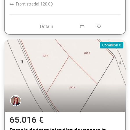
Front stradal
120.00
Detalii
Comision 0
65.016 €