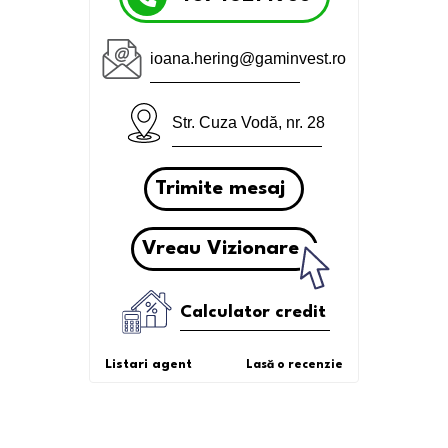
ioana.hering@gaminvest.ro
Str. Cuza Vodă, nr. 28
Trimite mesaj
Vreau Vizionare
Calculator credit
Listari agent
Lasă o recenzie