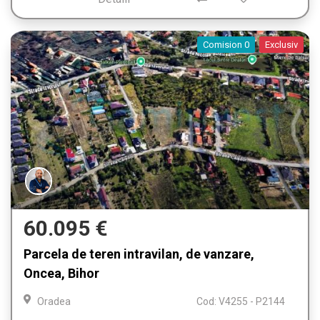
Comision 0
Exclusiv
60.095 €
Parcela de teren intravilan, de vanzare,
Oncea, Bihor
Oradea
Cod: V4255 - P2144