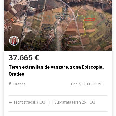
37.665 €
Teren extravilan de vanzare, zona Episcopia,
Oradea
Oradea
Cod: V3900 - P1793
Front stradal
31.00
Suprafata teren
2511.00