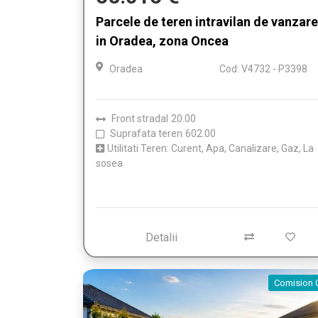
Parcele de teren intravilan de vanzare
in Oradea, zona Oncea
Oradea
Cod: V4732 - P3398
Front stradal
20.00
Suprafata teren
602.00
Utilitati Teren: Curent, Apa, Canalizare, Gaz, La
sosea
Detalii
Comision 