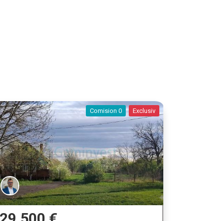
Comision 0
Exclusiv
29.500 €