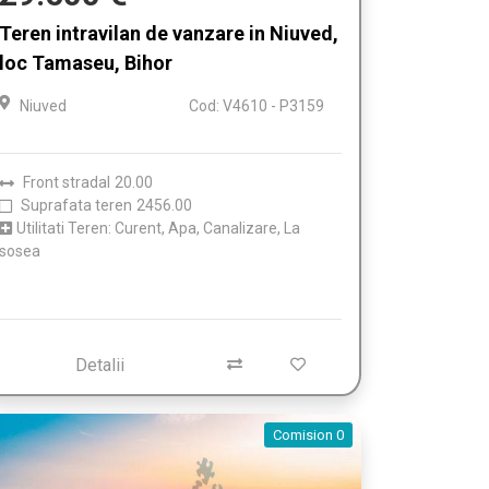
Teren intravilan de vanzare in Niuved,
loc Tamaseu, Bihor
Niuved
Cod: V4610 - P3159
Front stradal
20.00
Suprafata teren
2456.00
Utilitati Teren: Curent, Apa, Canalizare, La
sosea
Detalii
Comision 0