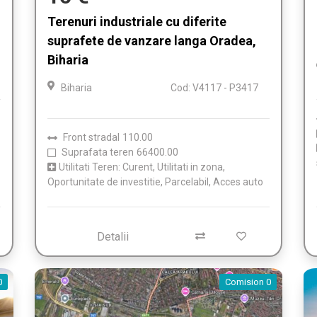
Terenuri industriale cu diferite
suprafete de vanzare langa Oradea,
Biharia
Biharia
Cod: V4117 - P3417
Front stradal
110.00
Suprafata teren
66400.00
Utilitati Teren: Curent, Utilitati in zona,
Oportunitate de investitie, Parcelabil, Acces auto
Detalii
0
Comision 0