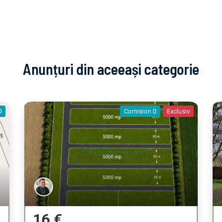
Anunțuri din aceeași categorie
0
Comision 0
Exclusiv
16 €