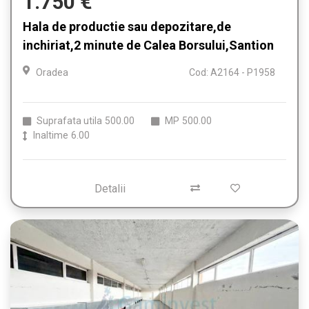
1.750 €
Hala de productie sau depozitare,de
inchiriat,2 minute de Calea Borsului,Santion
Oradea
Cod: A2164 - P1958
Suprafata utila
500.00
MP
500.00
Inaltime
6.00
Detalii