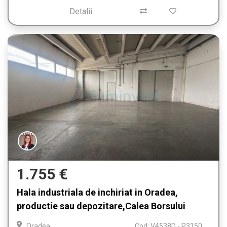
Detalii
1.755 €
Hala industriala de inchiriat in Oradea,
productie sau depozitare,Calea Borsului
Oradea
Cod: V4538D - P3150