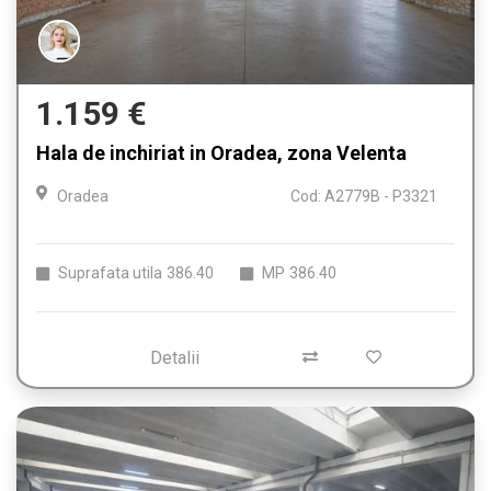
1.159 €
Hala de inchiriat in Oradea, zona Velenta
Oradea
Cod: A2779B - P3321
Suprafata utila
386.40
MP
386.40
Detalii