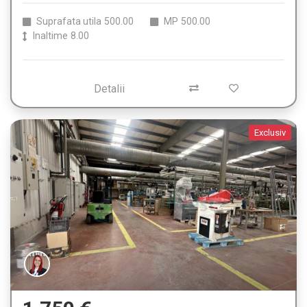
Suprafata utila
500.00
MP
500.00
Inaltime
8.00
Detalii
Exclusiv