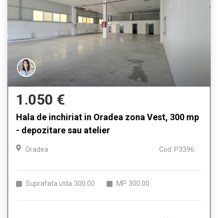
1.050 €
Hala de inchiriat in Oradea zona Vest, 300 mp
- depozitare sau atelier
Oradea
Cod: P3396
Suprafata utila
300.00
MP
300.00