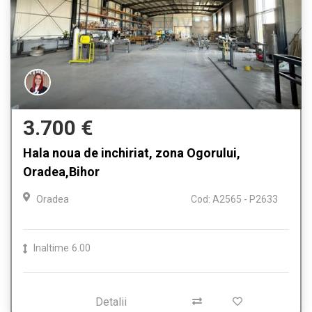
3.700 €
Hala noua de inchiriat, zona Ogorului,
Oradea,Bihor
Oradea
Cod: A2565 - P2633
Inaltime
6.00
Detalii