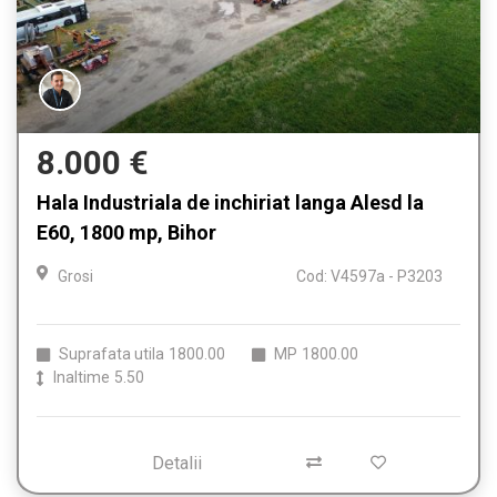
8.000 €
Hala Industriala de inchiriat langa Alesd la
E60, 1800 mp, Bihor
Grosi
Cod: V4597a - P3203
Suprafata utila
1800.00
MP
1800.00
Inaltime
5.50
Detalii