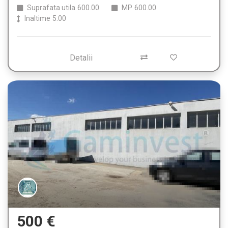
Suprafata utila
600.00
MP
600.00
Inaltime
5.00
Detalii
500 €