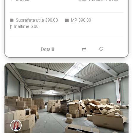
Suprafata utila
390.00
MP
390.00
Inaltime
5.00
Detalii