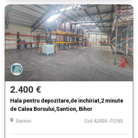
2.400 €
Hala pentru depozitare,de inchiriat,2 minute
de Calea Borsului,Santion, Bihor
Santion
Cod: A2434 - P2185