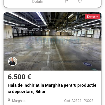
Detalii
Exclusiv
6.500 €
Hala de inchiriat in Marghita pentru productie
si depozitare, Bihor
Marghita
Cod: A2394 - P3023