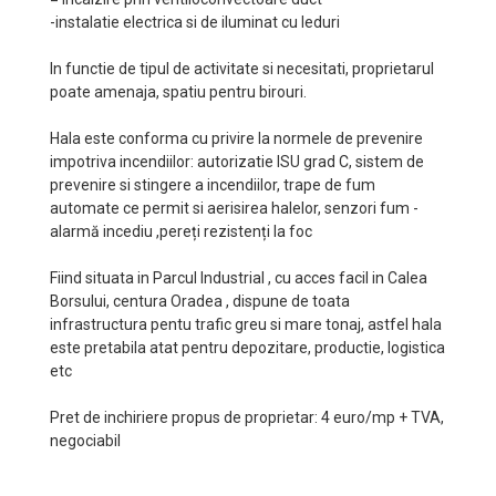
-instalatie electrica si de iluminat cu leduri
In functie de tipul de activitate si necesitati, proprietarul
poate amenaja, spatiu pentru birouri.
Hala este conforma cu privire la normele de prevenire
impotriva incendiilor: autorizatie ISU grad C, sistem de
prevenire si stingere a incendiilor, trape de fum
automate ce permit si aerisirea halelor, senzori fum -
alarmă incediu ,pereți rezistenți la foc
Fiind situata in Parcul Industrial , cu acces facil in Calea
Borsului, centura Oradea , dispune de toata
infrastructura pentu trafic greu si mare tonaj, astfel hala
este pretabila atat pentru depozitare, productie, logistica
etc
Pret de inchiriere propus de proprietar: 4 euro/mp + TVA,
negociabil