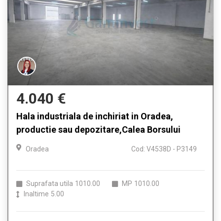
4.040 €
Hala industriala de inchiriat in Oradea,
productie sau depozitare,Calea Borsului
Oradea
Cod: V4538D - P3149
Suprafata utila
1010.00
MP
1010.00
Inaltime
5.00