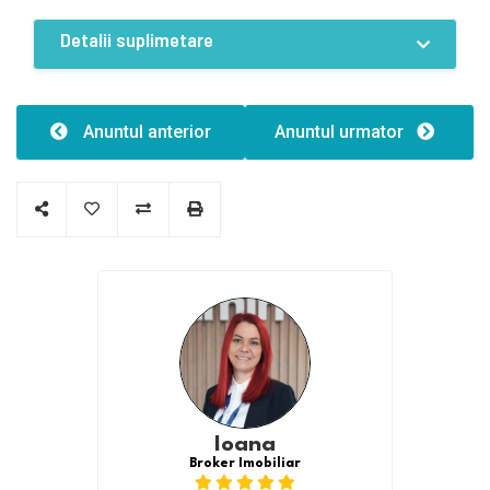
Detalii suplimetare
Constructii
Inaltime:7.50
Anuntul anterior
Anuntul urmator
Ioana
Broker Imobiliar