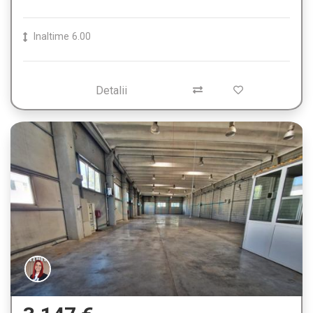
Inaltime
6.00
Detalii