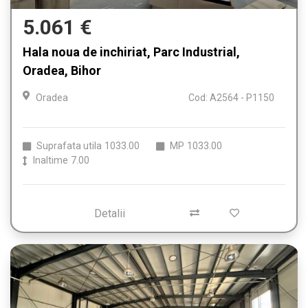
5.061 €
Hala noua de inchiriat, Parc Industrial,
Oradea, Bihor
Oradea
Cod: A2564 - P1150
Suprafata utila
1033.00
MP
1033.00
Inaltime
7.00
Detalii