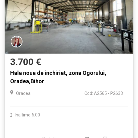
3.700 €
Hala noua de inchiriat, zona Ogorului,
Oradea,Bihor
Oradea
Cod: A2565 - P2633
Inaltime
6.00