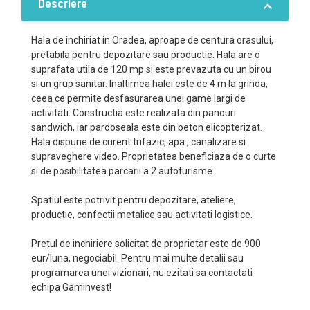
Descriere
Hala de inchiriat in Oradea, aproape de centura orasului,
pretabila pentru depozitare sau productie. Hala are o
suprafata utila de 120 mp si este prevazuta cu un birou
si un grup sanitar. Inaltimea halei este de 4 m la grinda,
ceea ce permite desfasurarea unei game largi de
activitati. Constructia este realizata din panouri
sandwich, iar pardoseala este din beton elicopterizat.
Hala dispune de curent trifazic, apa , canalizare si
supraveghere video. Proprietatea beneficiaza de o curte
si de posibilitatea parcarii a 2 autoturisme.
Spatiul este potrivit pentru depozitare, ateliere,
productie, confectii metalice sau activitati logistice.
Pretul de inchiriere solicitat de proprietar este de 900
eur/luna, negociabil. Pentru mai multe detalii sau
programarea unei vizionari, nu ezitati sa contactati
echipa Gaminvest!