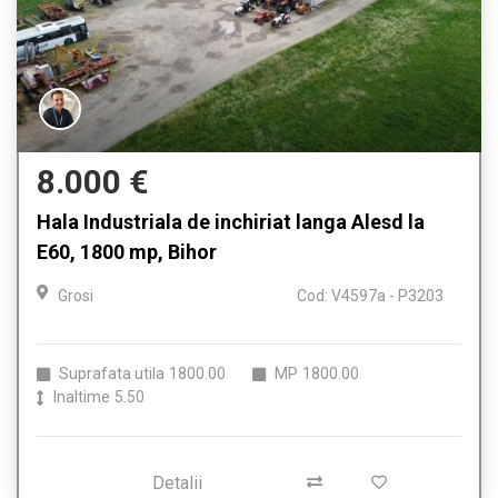
8.000 €
Hala Industriala de inchiriat langa Alesd la
E60, 1800 mp, Bihor
Grosi
Cod: V4597a - P3203
Suprafata utila
1800.00
MP
1800.00
Inaltime
5.50
Detalii