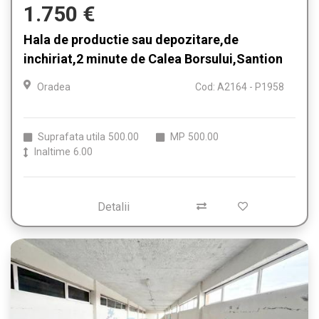
1.750 €
Hala de productie sau depozitare,de
inchiriat,2 minute de Calea Borsului,Santion
Oradea
Cod: A2164 - P1958
Suprafata utila
500.00
MP
500.00
Inaltime
6.00
Detalii