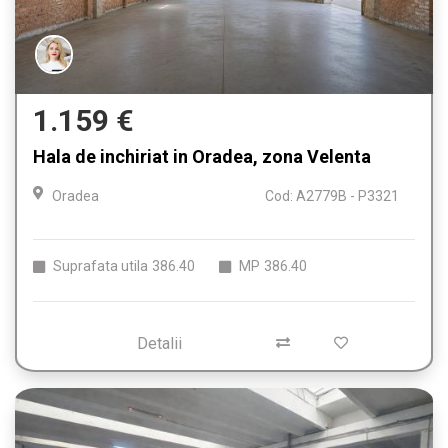
1.159 €
Hala de inchiriat in Oradea, zona Velenta
Oradea
Cod: A2779B - P3321
Suprafata utila
386.40
MP
386.40
Detalii