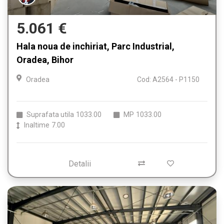
5.061 €
Hala noua de inchiriat, Parc Industrial,
Oradea, Bihor
Oradea
Cod: A2564 - P1150
Suprafata utila
1033.00
MP
1033.00
Inaltime
7.00
Detalii