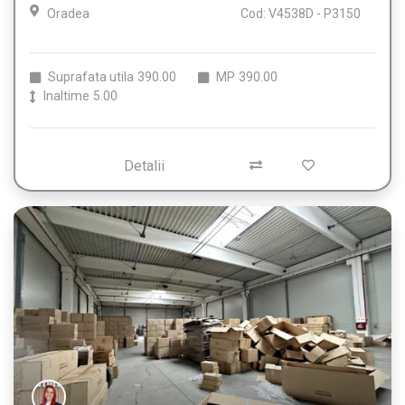
Oradea
Cod: V4538D - P3150
Suprafata utila
390.00
MP
390.00
Inaltime
5.00
Detalii