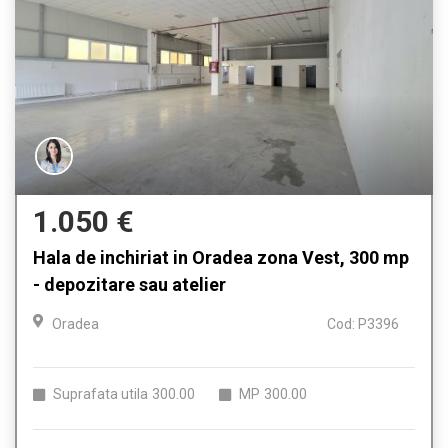
1.050 €
Hala de inchiriat in Oradea zona Vest, 300 mp
- depozitare sau atelier
Oradea
Cod: P3396
Suprafata utila
300.00
MP
300.00