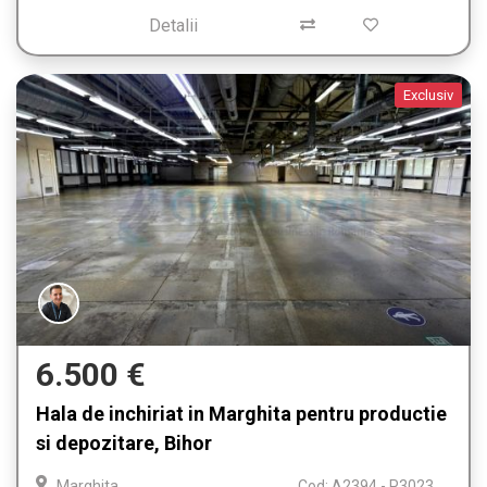
Detalii
Exclusiv
6.500 €
Hala de inchiriat in Marghita pentru productie
si depozitare, Bihor
Marghita
Cod: A2394 - P3023