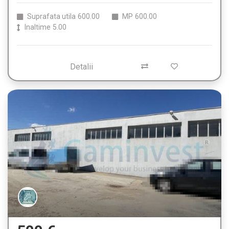
Suprafata utila
600.00
MP
600.00
Inaltime
5.00
Detalii