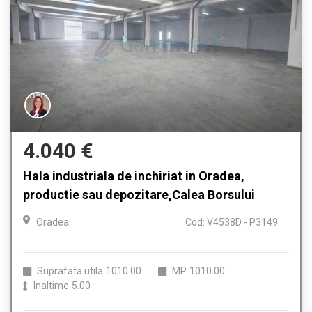
4.040 €
Hala industriala de inchiriat in Oradea,
productie sau depozitare,Calea Borsului
Oradea
Cod: V4538D - P3149
Suprafata utila
1010.00
MP
1010.00
Inaltime
5.00