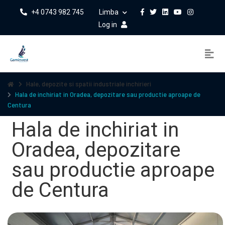
+4 0743 982 745
Limba
Log in
Hale, depozite si spatii industriale inchirieri
Hala de inchiriat in Oradea, depozitare sau productie aproape de
Centura
Hala de inchiriat in
Oradea, depozitare
sau productie aproape
de Centura