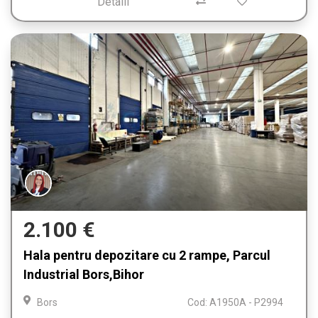
Detalii
2.100 €
Hala pentru depozitare cu 2 rampe, Parcul
Industrial Bors,Bihor
Bors
Cod: A1950A - P2994