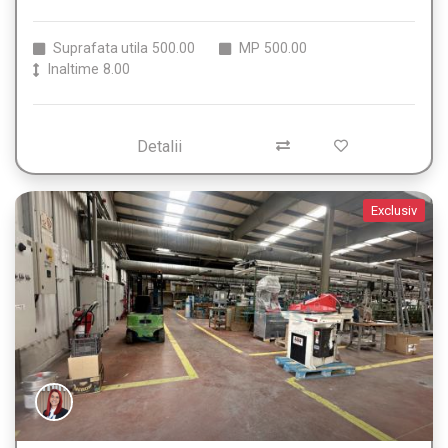
Suprafata utila
500.00
MP
500.00
Inaltime
8.00
Detalii
Exclusiv