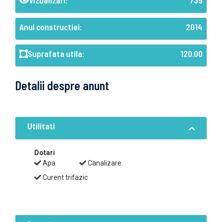
Vizualizari:
739
Anul constructiei:
2014
Suprafata utila:
120.00
Detalii despre anunt
Utilitati
Dotari
Apa
Canalizare
Curent trifazic