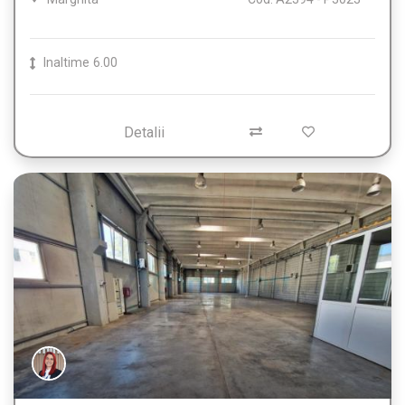
Inaltime
6.00
Detalii