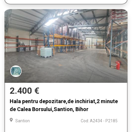
2.400 €
Hala pentru depozitare,de inchiriat,2 minute
de Calea Borsului,Santion, Bihor
Santion
Cod: A2434 - P2185