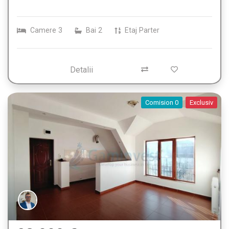
Camere
3
Bai
2
Etaj
Parter
Detalii
Comision 0
Exclusiv