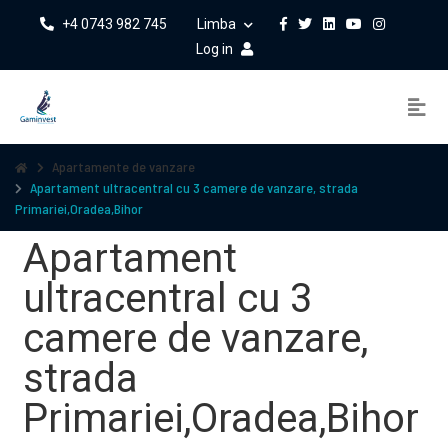
+4 0743 982 745
Limba
Log in
Apartamente de vanzare
Apartament ultracentral cu 3 camere de vanzare, strada
Primariei,Oradea,Bihor
Apartament
ultracentral cu 3
camere de vanzare,
strada
Primariei,Oradea,Bihor