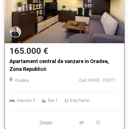
165.000 €
Apartament central de vanzare in Oradea,
Zona Republicii
Oradea
Cod: V4555 - P3277
Camere
3
Bai
1
Etaj
Parter
Detalii