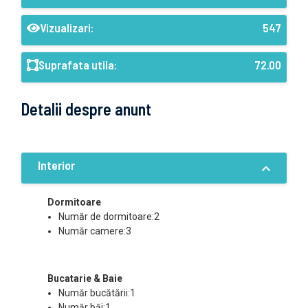
Vizualizari:
547
Suprafata utila:
72.00
Detalii despre anunt
Interior
Dormitoare
Număr de dormitoare:2
Număr camere:3
Bucatarie & Baie
Număr bucătării:1
Număr băi:1