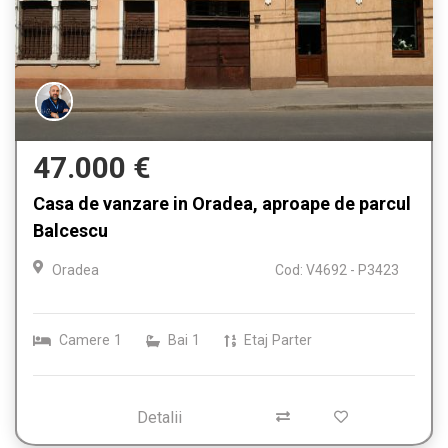
47.000 €
Casa de vanzare in Oradea, aproape de parcul
Balcescu
Oradea
Cod: V4692 - P3423
Camere
1
Bai
1
Etaj
Parter
Detalii