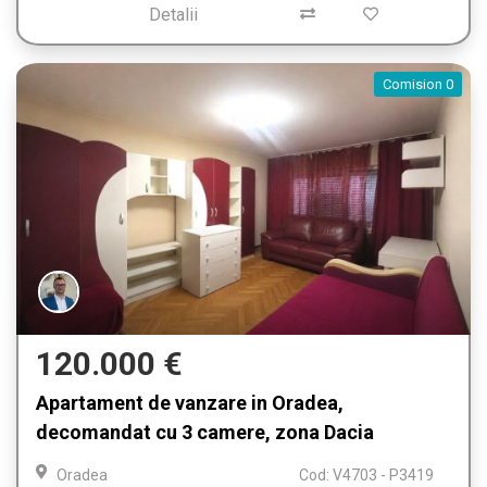
Detalii
Comision 0
120.000 €
Apartament de vanzare in Oradea,
decomandat cu 3 camere, zona Dacia
Oradea
Cod: V4703 - P3419