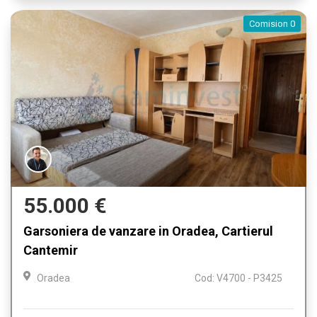
Comision 0
55.000 €
Garsoniera de vanzare in Oradea, Cartierul
Cantemir
Oradea
Cod: V4700 - P3425