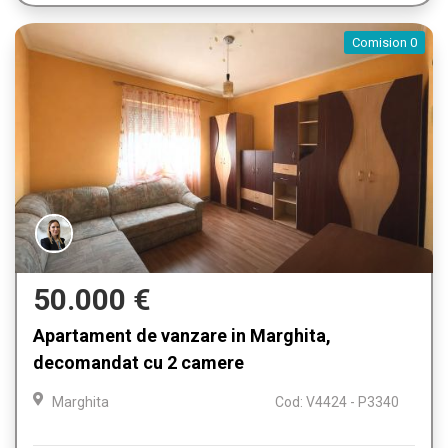
Comision 0
50.000 €
Apartament de vanzare in Marghita,
decomandat cu 2 camere
Marghita
Cod: V4424 - P3340