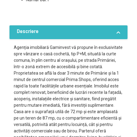
Descriere
Agenția imobiliară Gaminvest vă propune în exclusivitate
spre vânzare o casă cochetă, tip P+M, situată la curte
comuna, în plin centru al orașului, pe strada Primăriei,
într-o zonă extrem de accesibilă și bine cotată.
Proprietatea se află la doar 3 minute de Primărie și la 1
minut de centrul comercial Prima Shops, oferind acces
rapid la toate facilitățile urbane esențiale. Imobilul este
complet renovat, beneficiind de lucrări recente la fațadă,
acoperiș, instalațiile electrice și sanitare, fiind pregătit
pentru mutare imediată, fără investiții suplimentare.
Casa are o suprafață utilă de 72 mp și este amplasată
pe un teren de 87 mp, cu o compartimentare eficientă și
versatilă, potrivită atât pentru locuință, cât și pentru
activități comerciale sau de birou. Parterul oferă