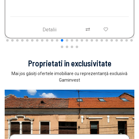
Detalii
Proprietati în exclusivitate
Mai jos găsiți ofertele imobiliare cu reprezentanță exclusivă
Gaminvest