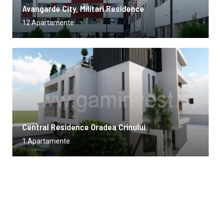
Avangarde City, Militari Residence
12 Apartamente
Central Residence Oradea Crinului
1 Apartamente