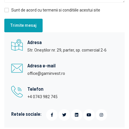
Sunt de acord cu termenii si conditiile acestui site
Trimite mesaj
Adresa
Str. Oneștilor nr. 29, parter, sp. comercial 2-6
Adresa e-mail
office@gaminvest.ro
Telefon
+4 0743 982 745
Retele sociale: