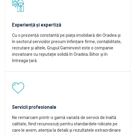
Experiență și expertiză
Cu o prezență constantă pe piața imobiliară din Oradea și
în sectorul serviciilor precum înființare firme, contabilitate,
recrutare și altele, Grupul Gaminvest este o companie
inovatoare cu reputație solidă în Oradea, Bihor și în
întreaga țară.
Servicii profesionale
Ne remarcam printr-o gamă variată de servicii de înaltă
calitate, fiind recunoscuți pentru standardele ridicate pe
care le avem, atenția la detalii și rezultatele extraordinare