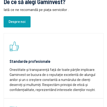
De ce să alegi Gaminvest?
Iată ce ne recomandă pe piața serviciilor
.
Despre noi
Standarde profesionale
Onestitate și transparență față de toate părțile implicare.
Gaminvest se bucura de o reputație excelentă de-alungul
anilor și un o creștere constantă a numărului de clienți
deserviți și multumiți. Respectăm principii de etică și
confidențialitate, reprezentând interesele clienților noștri.