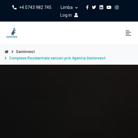
+4 0743 982 745
Limba
Log in
Gaminvest
Complexe Rezidentiale vanzari prin Agentia Gaminvest