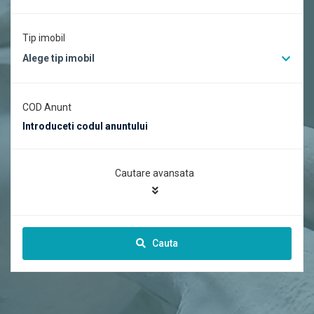
Tip imobil
Alege tip imobil
COD Anunt
Cautare avansata
Cauta