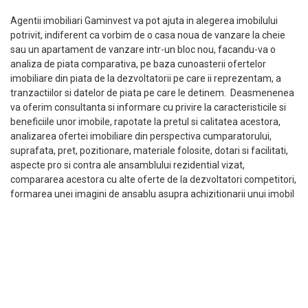
Agentii imobiliari Gaminvest va pot ajuta in alegerea imobilului
potrivit, indiferent ca vorbim de o casa noua de vanzare la cheie
sau un apartament de vanzare intr-un bloc nou, facandu-va o
analiza de piata comparativa, pe baza cunoasterii ofertelor
imobiliare din piata de la dezvoltatorii pe care ii reprezentam, a
tranzactiilor si datelor de piata pe care le detinem. Deasmenenea
va oferim consultanta si informare cu privire la caracteristicile si
beneficiile unor imobile, rapotate la pretul si calitatea acestora,
analizarea ofertei imobiliare din perspectiva cumparatorului,
suprafata, pret, pozitionare, materiale folosite, dotari si facilitati,
aspecte pro si contra ale ansamblului rezidential vizat,
compararea acestora cu alte oferte de la dezvoltatori competitori,
formarea unei imagini de ansablu asupra achizitionarii unui imobil