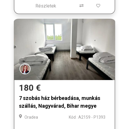
Részletek
180 €
7 szobás ház bérbeadása, munkás
szállás, Nagyvárad, Bihar megye
Oradea
Kód : A2159 - P1393