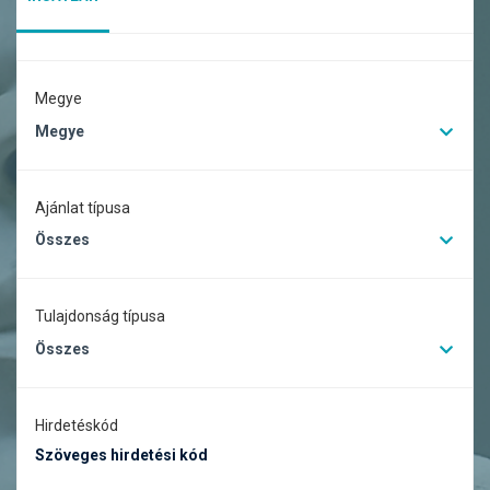
Megye
Megye
Ajánlat típusa
Összes
Tulajdonság típusa
Összes
Hirdetéskód