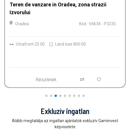
Teren de vanzare in Oradea, zona strazii
Izvorului
Oradea
Kód : V4634 - P3235
Utcafront 25.00
Land size 800.00
Részletek
Exkluzív ingatlan
Alább megtalálja az ingatlan ajánlatok exkluzív Gaminvest
képviselete