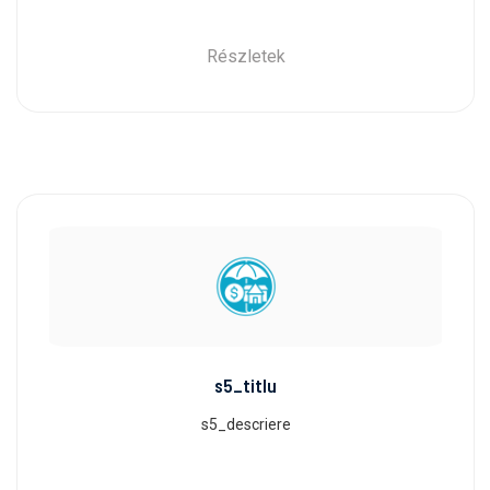
Részletek
s5_titlu
s5_descriere