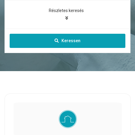
Részletes keresés
Keressen