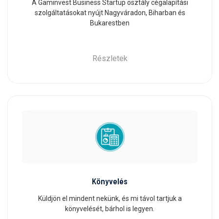
A Gaminvest Business Startup osztály cégalapítási
szolgáltatásokat nyújt Nagyváradon, Biharban és
Bukarestben
Részletek
Könyvelés
Küldjön el mindent nekünk, és mi távol tartjuk a
könyvelését, bárhol is legyen.