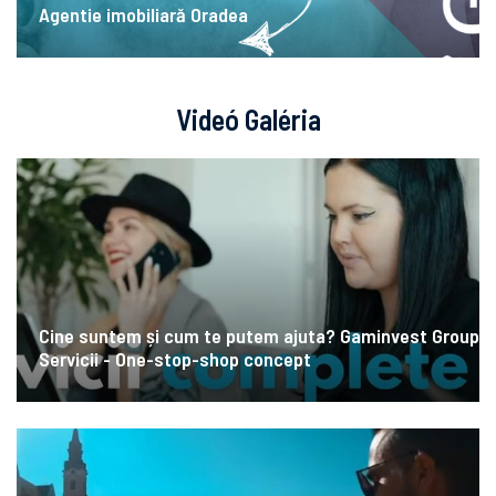
Agentie imobiliară Oradea
Videó Galéria
Cine suntem și cum te putem ajuta? Gaminvest Group
Servicii - One-stop-shop concept