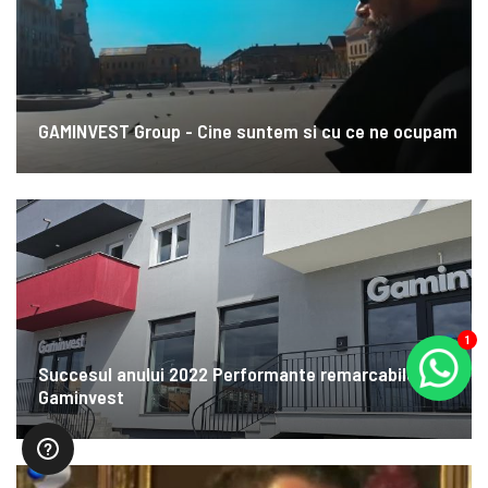
GAMINVEST Group - Cine suntem si cu ce ne ocupam
1
Succesul anului 2022 Performante remarcabile
Gaminvest