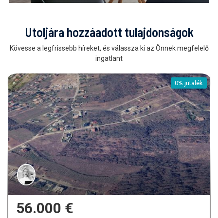
Utoljára hozzáadott tulajdonságok
Kövesse a legfrissebb híreket, és válassza ki az Önnek megfelelő
ingatlant
0% jutalék
56.000 €