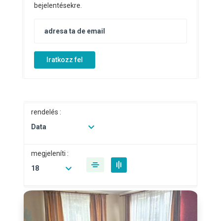
bejelentésekre.
Iratkozz fel
rendelés :
Data
megjeleníti :
18