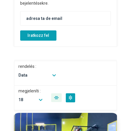
bejelentésekre.
Iratkozz fel
rendelés :
Data
megjeleníti :
18