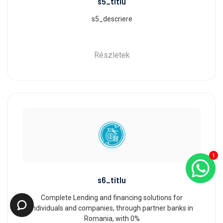
s5_titlu
s5_descriere
Részletek
1
s6_titlu
Complete Lending and financing solutions for
individuals and companies, through partner banks in
Romania, with 0%