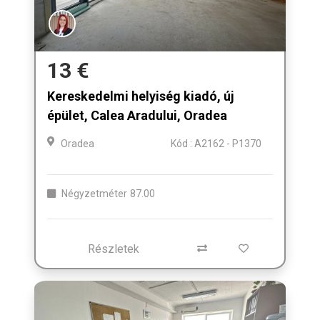
13 €
Kereskedelmi helyiség kiadó, új
épület, Calea Aradului, Oradea
Oradea
Kód : A2162 - P1370
Négyzetméter
87.00
Részletek