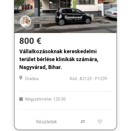
800 €
Vállalkozásoknak kereskedelmi
terület bérlése klinikák számára,
Nagyvárad, Bihar.
Oradea
Kód : A2123 - P1239
Négyzetméter
120.00
Részletek