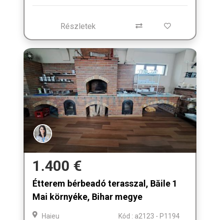
Részletek
1.400 €
Étterem bérbeadó terasszal, Băile 1
Mai környéke, Bihar megye
Haieu
Kód : a2123 - P1194