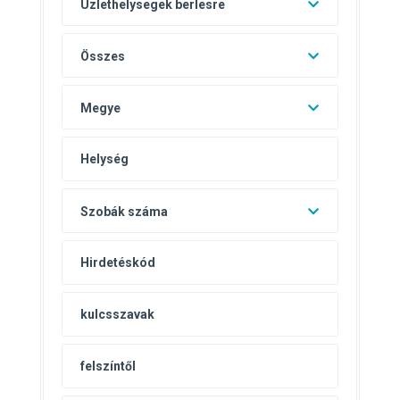
Uzlethelysegek berlesre
Összes
Megye
Szobák száma