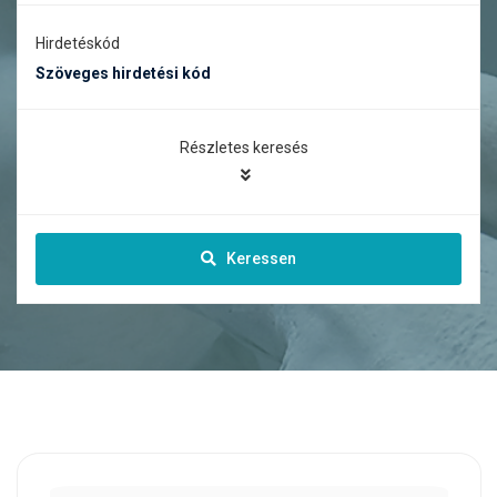
Hirdetéskód
Részletes keresés
Keressen