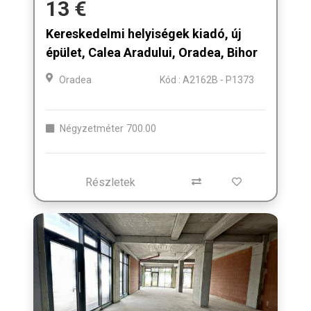
13 €
Kereskedelmi helyiségek kiadó, új
épület, Calea Aradului, Oradea, Bihor
Oradea
Kód : A2162B - P1373
Négyzetméter
700.00
Részletek