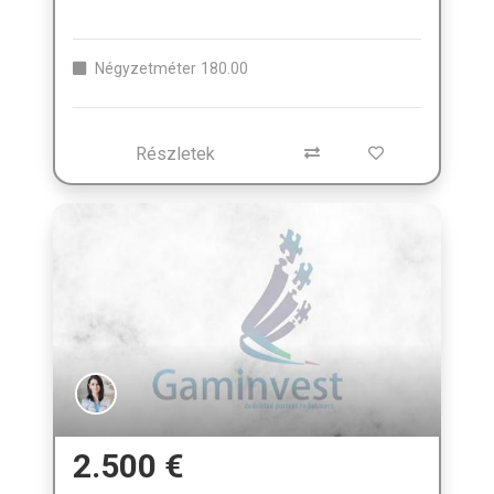
Négyzetméter
180.00
Részletek
2.500 €