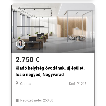
2.750 €
Kiadó helyiség óvodának, új épület,
Iosia negyed, Nagyvárad
Oradea
Kód : P1218
Négyzetméter
250.00