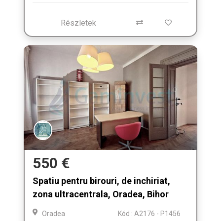
Részletek
550 €
Spatiu pentru birouri, de inchiriat,
zona ultracentrala, Oradea, Bihor
Oradea
Kód : A2176 - P1456