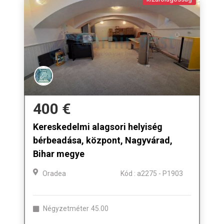
400 €
Kereskedelmi alagsori helyiség
bérbeadása, központ, Nagyvárad,
Bihar megye
Oradea
Kód : a2275 - P1903
Négyzetméter
45.00