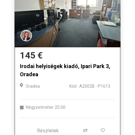
145 €
Irodai helyiségek kiadó, Ipari Park 3,
Oradea
Oradea
Kód : A2002B - P1613
Négyzetméter
25.00
Részletek