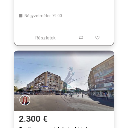
Négyzetméter
79.00
Részletek
2.300 €