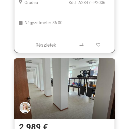
Oradea
Kód : A2347 - P2006
Négyzetméter
36.00
Részletek
2.989 €