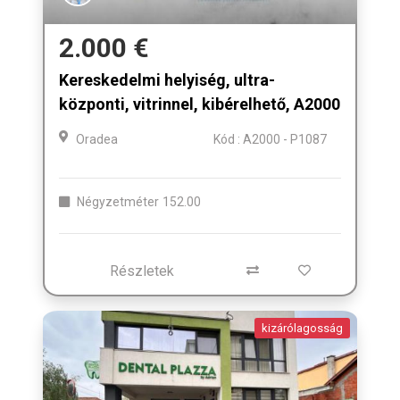
2.000 €
Kereskedelmi helyiség, ultra-
központi, vitrinnel, kibérelhető, A2000
Oradea
Kód : A2000 - P1087
Négyzetméter
152.00
Részletek
kizárólagosság