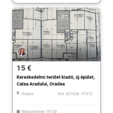
15 €
Kereskedelmi terület kiadó, új épület,
Calea Aradului, Oradea
Oradea
Kód : A2162A - P1372
Négyzetméter
147.00