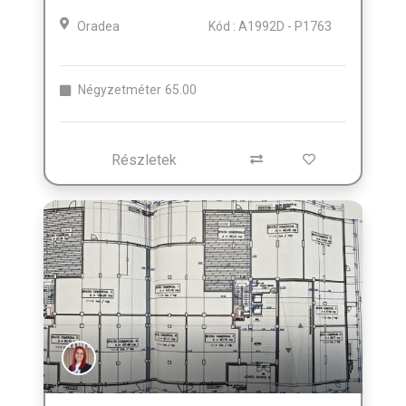
Oradea
Kód : A1992D - P1763
Négyzetméter
65.00
Részletek