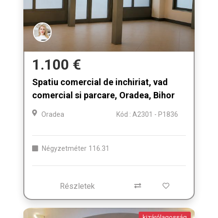
1.100 €
Spatiu comercial de inchiriat, vad
comercial si parcare, Oradea, Bihor
Oradea
Kód : A2301 - P1836
Négyzetméter
116.31
Részletek
kizárólagosság