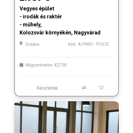
Vegyes épület
- irodák és raktér
- műhely,
Kolozsvár környékén, Nagyvárad
Oradea
Kód : A1990C - P1072
Négyzetméter
427.00
Részletek