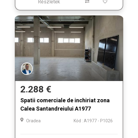
Részletek
2.288 €
Spatii comerciale de inchiriat zona
Calea Santandreiului A1977
Oradea
Kód : A1977 - P1026