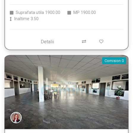
Suprafata utila
1900.00
MP
1900.00
Inaltime
3.50
Detalii
Comision 0