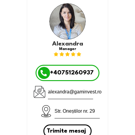
Alexandra
Manager
+40751260937
alexandra@gaminvest.ro
Str. Oneștilor nr. 29
Trimite mesaj