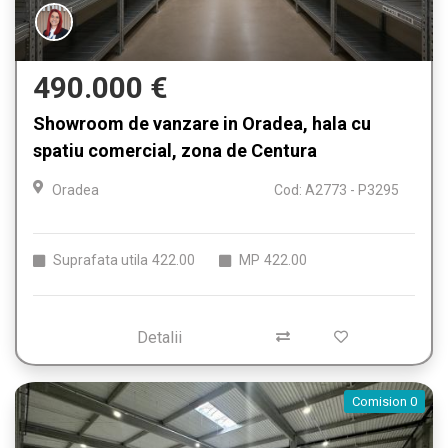
490.000 €
Showroom de vanzare in Oradea, hala cu
spatiu comercial, zona de Centura
Oradea
Cod: A2773 - P3295
Suprafata utila
422.00
MP
422.00
Detalii
Comision 0