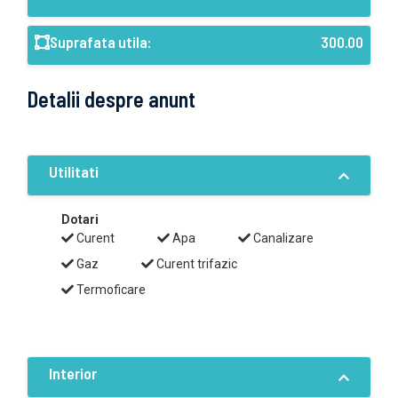
Suprafata utila:
300.00
Detalii despre anunt
Utilitati
Dotari
Curent
Apa
Canalizare
Gaz
Curent trifazic
Termoficare
Interior