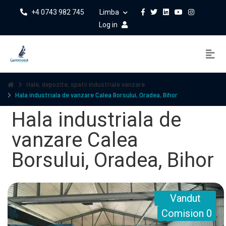
+4 0743 982 745
Limba
Log in
Hale, depozite, spatii industriale vanzare
Hala industriala de vanzare Calea Borsului, Oradea, Bihor
Hala industriala de
vanzare Calea
Borsului, Oradea, Bihor
Vandut
Comision 0