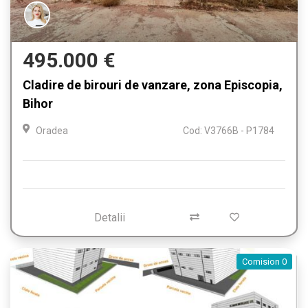
495.000 €
Cladire de birouri de vanzare, zona Episcopia,
Bihor
Oradea
Cod: V3766B - P1784
Detalii
Comision 0