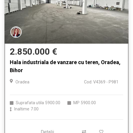
2.850.000 €
Hala industriala de vanzare cu teren, Oradea,
Bihor
Oradea
Cod: V4369 - P981
Suprafata utila
5900.00
MP
5900.00
Inaltime
7.00
Detalii