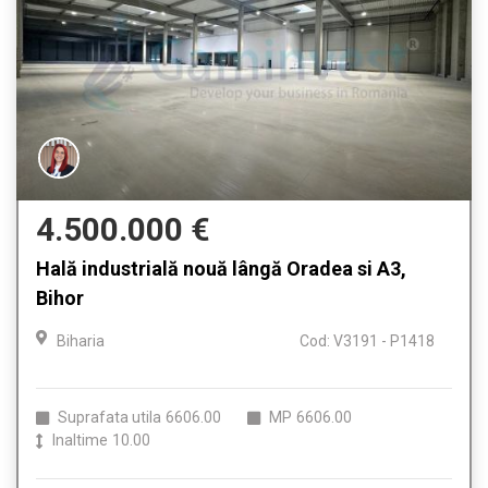
4.500.000 €
Hală industrială nouă lângă Oradea si A3,
Bihor
Biharia
Cod: V3191 - P1418
Suprafata utila
6606.00
MP
6606.00
Inaltime
10.00