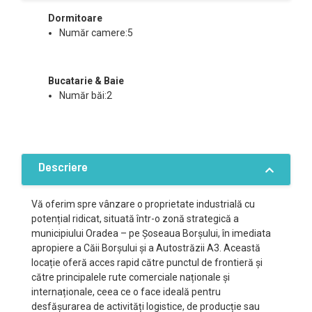
Dormitoare
Număr camere:5
Bucatarie & Baie
Număr băi:2
Descriere
Vă oferim spre vânzare o proprietate industrială cu
potențial ridicat, situată într-o zonă strategică a
municipiului Oradea – pe Șoseaua Borșului, în imediata
apropiere a Căii Borșului și a Autostrăzii A3. Această
locație oferă acces rapid către punctul de frontieră și
către principalele rute comerciale naționale și
internaționale, ceea ce o face ideală pentru
desfășurarea de activități logistice, de producție sau