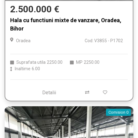
2.500.000 €
Hala cu functiuni mixte de vanzare, Oradea,
Bihor
Oradea
Cod: V3855 - P1702
Suprafata utila
2250.00
MP
2250.00
Inaltime
6.00
Detalii
Comision 0