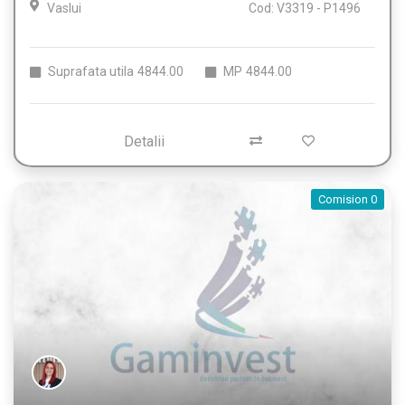
Vaslui
Cod: V3319 - P1496
Suprafata utila
4844.00
MP
4844.00
Detalii
Comision 0