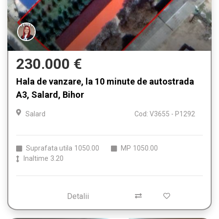
230.000 €
Hala de vanzare, la 10 minute de autostrada
A3, Salard, Bihor
Salard
Cod: V3655 - P1292
Suprafata utila
1050.00
MP
1050.00
Inaltime
3.20
Detalii