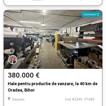
Comision 0
380.000 €
Hale pentru productie de vanzare, la 40 km de
Oradea, Bihor
Sacueni
Cod: A2249 - P1683