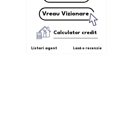
Vreau Vizionare
Calculator credit
Listari agent
Lasă o recenzie