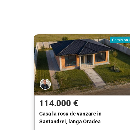
Comision 
114.000 €
Casa la rosu de vanzare in
Santandrei, langa Oradea