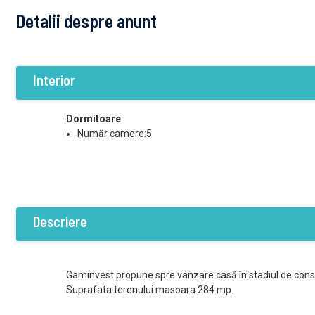
Detalii despre anunt
Interior
Dormitoare
Număr camere:5
Descriere
Gaminvest propune spre vanzare casă în stadiul de constru
Suprafata terenului masoara 284 mp.