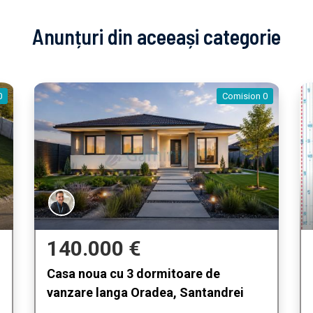
Anunțuri din aceeași categorie
0
Comision 0
140.000 €
Casa noua cu 3 dormitoare de
vanzare langa Oradea, Santandrei