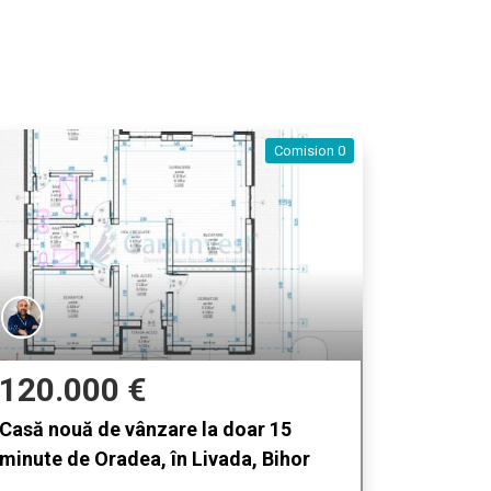
Comision 0
120.000 €
Casă nouă de vânzare la doar 15
minute de Oradea, în Livada, Bihor