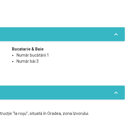
Bucatarie & Baie
Număr bucătării:1
Număr băi:3
cție “la roșu”, situată în Oradea, zona Izvorului.