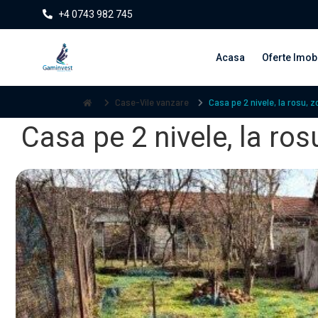
+4 0743 982 745
Acasa
Oferte Imobi
Case-Vile vanzare
Casa pe 2 nivele, la rosu, z
Casa pe 2 nivele, la ros