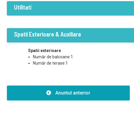
Utilitati
Dotari
Curent
Apa
Canalizare
Spatii Exterioare & Auxiliare
Spatii exterioare
Număr de balcoane:1
Număr de terase:1
Anuntul anterior