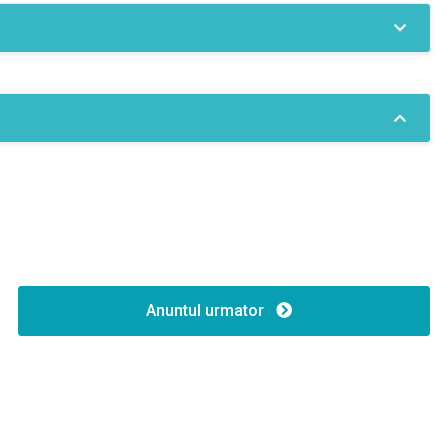
Gaz
Anuntul urmator