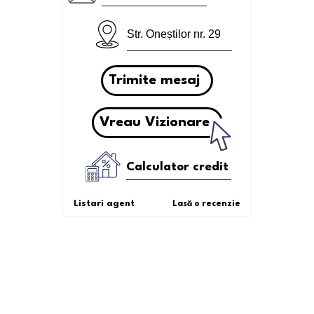
Str. Oneștilor nr. 29
Trimite mesaj
Vreau Vizionare
Calculator credit
Listari agent
Lasă o recenzie