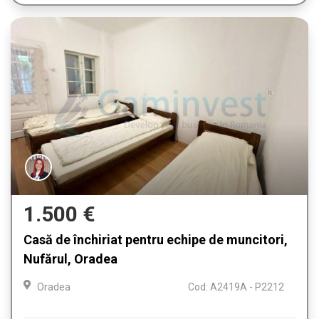
1.500 €
Casă de închiriat pentru echipe de muncitori,
Nufărul, Oradea
Oradea
Cod: A2419A - P2212