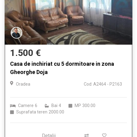
1.500 €
Casa de inchiriat cu 5 dormitoare in zona
Gheorghe Doja
Oradea
Cod: A2464 - P2163
Camere
6
Bai
4
MP
300.00
Suprafata teren
2000.00
Detalii