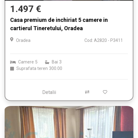
1.497 €
Casa premium de inchiriat 5 camere in
cartierul Tineretului, Oradea
Oradea
Cod: A2820 - P3411
Camere
5
Bai
3
Suprafata teren
300.00
Detalii