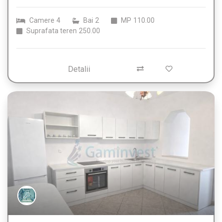
Camere
4
Bai
2
MP
110.00
Suprafata teren
250.00
Detalii