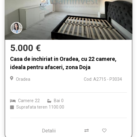
5.000 €
Casa de inchiriat in Oradea, cu 22 camere,
ideala pentru afaceri, zona Doja
Oradea
Cod: A2715 - P3034
Camere
22
Bai
0
Suprafata teren
1100.00
Detalii