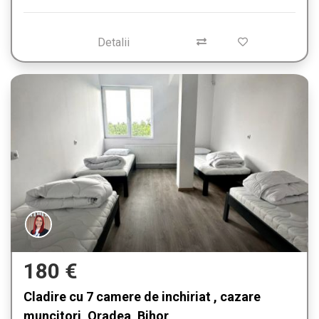
Detalii
180 €
Cladire cu 7 camere de inchiriat , cazare
muncitori, Oradea, Bihor