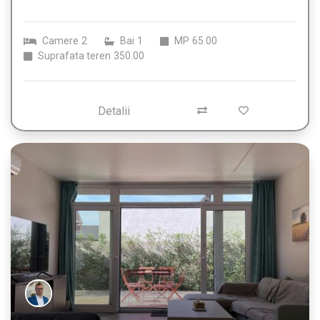
Camere
2
Bai
1
MP
65.00
Suprafata teren
350.00
Detalii