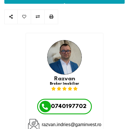
Razvan
Broker Imobiliar
0740197702
razvan.indries@gaminvest.ro