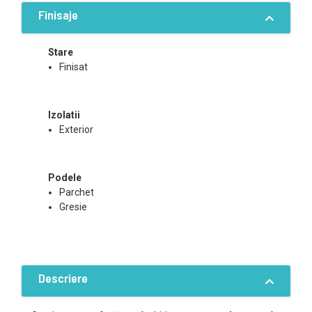
Finisaje
Stare
Finisat
Izolatii
Exterior
Podele
Parchet
Gresie
Descriere