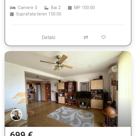
Camere
3
Bai
2
MP
100.00
Suprafata teren
150.00
Detalii
699 €