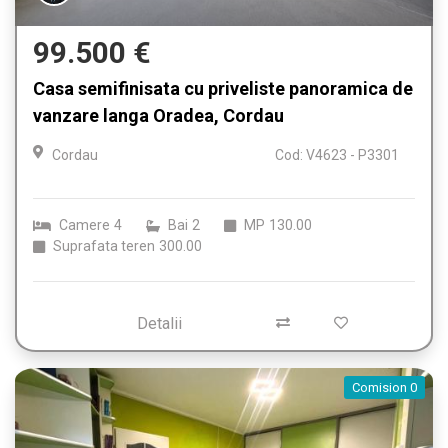
99.500 €
Casa semifinisata cu priveliste panoramica de
vanzare langa Oradea, Cordau
Cordau
Cod: V4623 - P3301
Camere
4
Bai
2
MP
130.00
Suprafata teren
300.00
Detalii
Comision 0