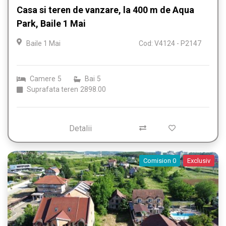
Casa si teren de vanzare, la 400 m de Aqua
Park, Baile 1 Mai
Baile 1 Mai
Cod: V4124 - P2147
Camere
5
Bai
5
Suprafata teren
2898.00
Detalii
Comision 0
Exclusiv