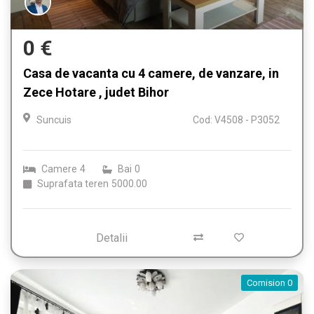
0 €
Casa de vacanta cu 4 camere, de vanzare, in
Zece Hotare , judet Bihor
Suncuis
Cod: V4508 - P3052
Camere
4
Bai
0
Suprafata teren
5000.00
Detalii
Comision 0