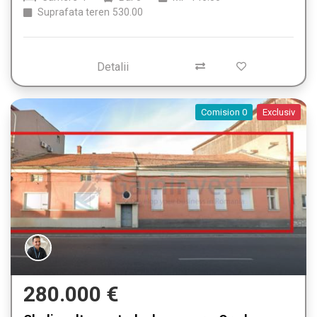
Suprafata teren
530.00
Detalii
Comision 0
Exclusiv
280.000 €