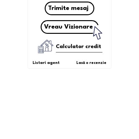
Trimite mesaj
Vreau Vizionare
Calculator credit
Listari agent
Lasă o recenzie