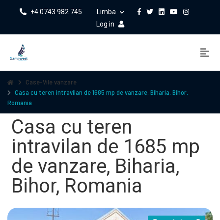
+4 0743 982 745
Limba
Log in
Case-Vile vanzare
Casa cu teren intravilan de 1685 mp de vanzare, Biharia, Bihor,
Romania
Casa cu teren
intravilan de 1685 mp
de vanzare, Biharia,
Bihor, Romania