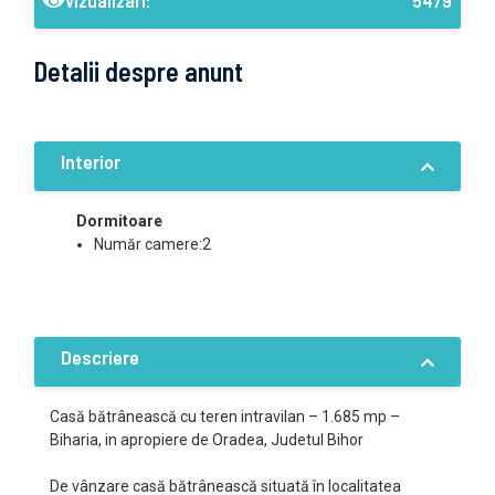
Vizualizari:
5479
Detalii despre anunt
Interior
Dormitoare
Număr camere:2
Descriere
Casă bătrânească cu teren intravilan – 1.685 mp –
Biharia, in apropiere de Oradea, Judetul Bihor
De vânzare casă bătrânească situată în localitatea