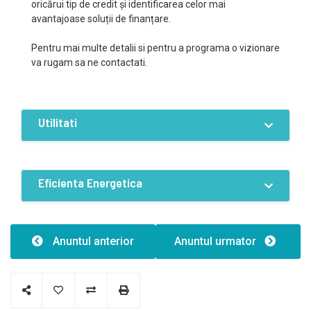
oricărui tip de credit și identificarea celor mai
avantajoase soluții de finanțare.
Pentru mai multe detalii si pentru a programa o vizionare
va rugam sa ne contactati.
Utilitati
Dotari
Curent
Apa
Canalizare
Eficienta Energetica
Gaz
Eficiență energetică:G
Anuntul anterior
Anuntul urmator