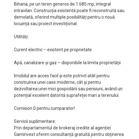
Biharia, pe un teren generos de 1.685 mp, integral
intravilan. Construcția existentă poate fi reconstruită sau
demolată, oferind multiple posibilități pentru o nouă
locuință sau proiect investițional.
Utilități:
Curent electric – existent pe proprietate
Apă, canalizare și gaz – disponibile la limita proprietății
Imobilul are acces facil și este potrivit atât pentru
construirea unei case moderne, cât și pentru
dezvoltarea unei mici gospodării sau pensiuni, având un
potențial excelent datorită suprafeței mari a terenului.
Comision 0 pentru cumparator!
Servicii suplimentare:
Prin departamentul de brokeraj credite al agenției
Gaminvest oferim consultanță gratuită pentru obținerea