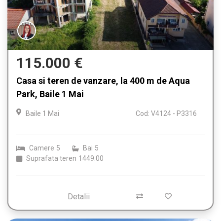
115.000 €
Casa si teren de vanzare, la 400 m de Aqua
Park, Baile 1 Mai
Baile 1 Mai
Cod: V4124 - P3316
Camere
5
Bai
5
Suprafata teren
1449.00
Detalii