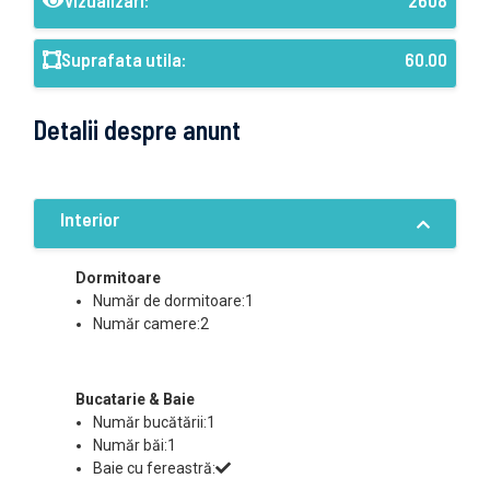
Vizualizari:
2608
Suprafata utila:
60.00
Detalii despre anunt
Interior
Dormitoare
Număr de dormitoare:1
Număr camere:2
Bucatarie & Baie
Număr bucătării:1
Număr băi:1
Baie cu fereastră: