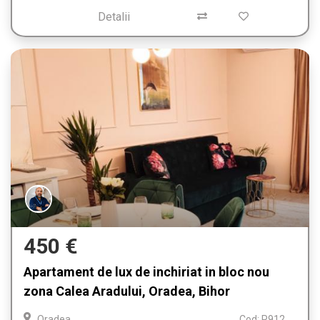
Detalii
450 €
Apartament de lux de inchiriat in bloc nou
zona Calea Aradului, Oradea, Bihor
Oradea
Cod: P912