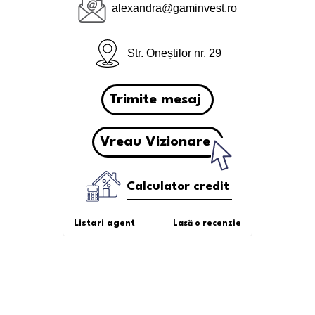
alexandra@gaminvest.ro
Str. Oneștilor nr. 29
Trimite mesaj
Vreau Vizionare
Calculator credit
Listari agent
Lasă o recenzie