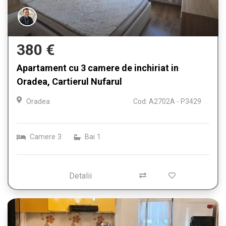
380 €
Apartament cu 3 camere de inchiriat in
Oradea, Cartierul Nufarul
Oradea
Cod: A2702A - P3429
Camere
3
Bai
1
Detalii