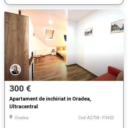
300 €
Apartament de inchiriat in Oradea,
Ultracentral
Oradea
Cod: A2758 - P3420