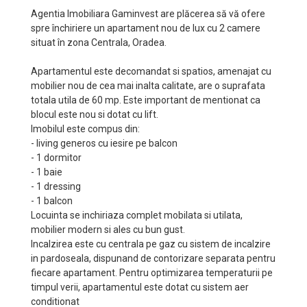
Agentia Imobiliara Gaminvest are plăcerea să vă ofere
spre închiriere un apartament nou de lux cu 2 camere
situat în zona Centrala, Oradea.
Apartamentul este decomandat si spatios, amenajat cu
mobilier nou de cea mai inalta calitate, are o suprafata
totala utila de 60 mp. Este important de mentionat ca
blocul este nou si dotat cu lift.
Imobilul este compus din:
- living generos cu iesire pe balcon
- 1 dormitor
- 1 baie
- 1 dressing
- 1 balcon
Locuinta se inchiriaza complet mobilata si utilata,
mobilier modern si ales cu bun gust.
Incalzirea este cu centrala pe gaz cu sistem de incalzire
in pardoseala, dispunand de contorizare separata pentru
fiecare apartament. Pentru optimizarea temperaturii pe
timpul verii, apartamentul este dotat cu sistem aer
conditionat