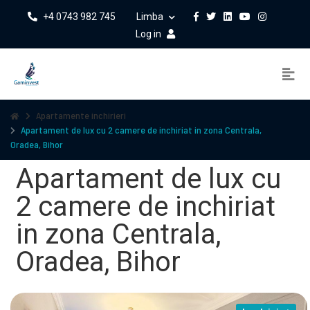
+4 0743 982 745
Limba
Log in
Apartamente inchirieri
Apartament de lux cu 2 camere de inchiriat in zona Centrala,
Oradea, Bihor
Apartament de lux cu
2 camere de inchiriat
in zona Centrala,
Oradea, Bihor