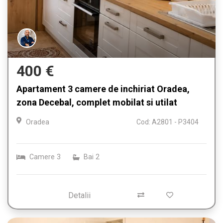
400 €
Apartament 3 camere de inchiriat Oradea,
zona Decebal, complet mobilat si utilat
Oradea
Cod: A2801 - P3404
Camere
3
Bai
2
Detalii