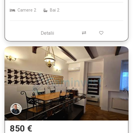
Camere
2
Bai
2
Detalii
850 €