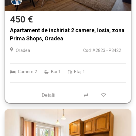
450 €
Apartament de inchiriat 2 camere, Iosia, zona
Prima Shops, Oradea
Oradea
Cod: A2823 - P3422
Camere
2
Bai
1
Etaj
1
Detalii