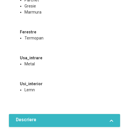
Parchet
Gresie
Marmura
Ferestre
Termopan
Usa_intrare
Metal
Usi_interior
Lemn
Descriere